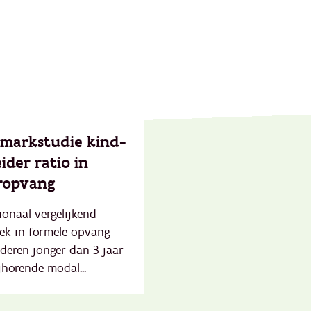
markstudie kind-
ider ratio in
ropvang
ionaal vergelijkend
ek in formele opvang
deren jonger dan 3 jaar
jhorende modal...