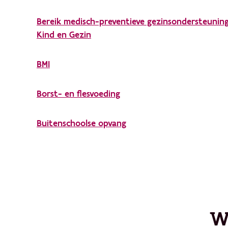
Bereik medisch-preventieve gezinsondersteunin
Kind en Gezin
BMI
Borst- en flesvoeding
Buitenschoolse opvang
W