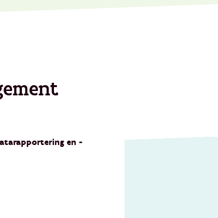
gement
atarapportering en -