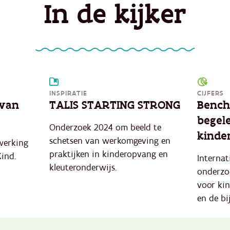
In de kijker
INSPIRATIE
CIJFERS
 van
TALIS STARTING STRONG
Bench
begele
Onderzoek 2024 om beeld te
kinde
schetsen van werkomgeving en
werking
praktijken in kinderopvang en
ind.
Internat
kleuteronderwijs.
onderzo
voor kin
en de bi