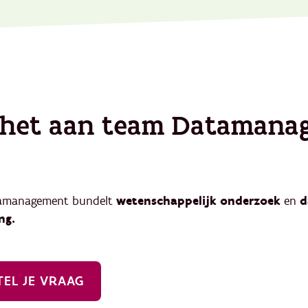
 het aan team Datamana
amanagement bundelt
wetenschappelijk onderzoek
en
d
ng.
TEL JE VRAAG