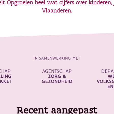
t Opgroeien heel wat cijfers over kinderen,
Vlaanderen.
IN SAMENWERKING MET
CHAP
AGENTSCHAP
DEPA
ALING
ZORG &
WE
AKKET
GEZONDHEID
VOLKS
EN
Recent aangepast