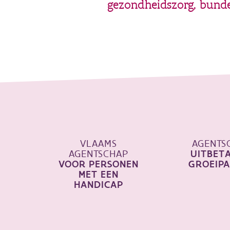
gezondheidszorg, bundel
VLAAMS
AGENTS
AGENTSCHAP
UITBET
VOOR PERSONEN
GROEIP
MET EEN
HANDICAP