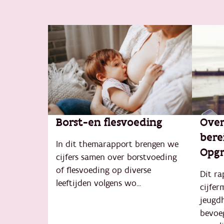
Borst-en flesvoeding
Over
bere
In dit themarapport brengen we
Opgr
cijfers samen over borstvoeding
of flesvoeding op diverse
Dit ra
leeftijden volgens wo...
cijfer
jeugd
bevoe