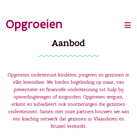
Ga
o
direct
Main
naar
de
navigation
Aanbod
hoofdinhoud
Opgroeien ondersteunt kinderen, jongeren en gezinnen in
elke levensfase. We bieden begeleiding op maat, van
preventieve en financiële ondersteuning tot hulp bij
opvoedingsvragen of zorgnoden. Opgroeien vergunt,
erkent en subsidieert ook voorzieningen die gezinnen
ondersteunen. Samen met onze partners bouwen we aan
een krachtig netwerk dat gezinnen in Vlaanderen en
Brussel versterkt.