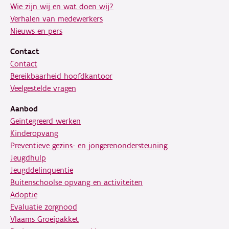
Wie zijn wij en wat doen wij?
Verhalen van medewerkers
Nieuws en pers
Contact
Contact
Bereikbaarheid hoofdkantoor
Veelgestelde vragen
Aanbod
Geïntegreerd werken
Kinderopvang
Preventieve gezins- en jongerenondersteuning
Jeugdhulp
Jeugddelinquentie
Buitenschoolse opvang en activiteiten
Adoptie
Evaluatie zorgnood
Vlaams Groeipakket