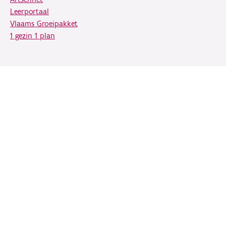
Leerportaal
Vlaams Groeipakket
1 gezin 1 plan