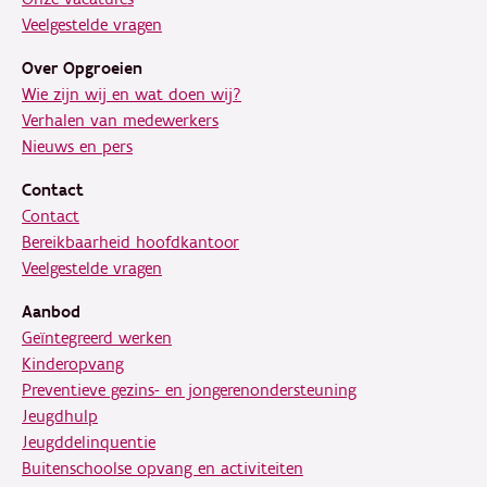
Veelgestelde vragen
Over Opgroeien
Wie zijn wij en wat doen wij?
Verhalen van medewerkers
Nieuws en pers
Contact
Contact
Bereikbaarheid hoofdkantoor
Veelgestelde vragen
Aanbod
Geïntegreerd werken
Kinderopvang
Preventieve gezins- en jongerenondersteuning
Jeugdhulp
Jeugddelinquentie
Buitenschoolse opvang en activiteiten