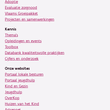
Adoptie
Evaluatie zorgnood
Vlaams Groeipakket
Projecten en samenwerkingen
Kennis
Thema's
Opleidingen en events
Toolbox
Databank kwaliteitsvolle praktijken
Cijfers en onderzoek
Onze websites
Portaal lokale besturen
Portaal jeugdhulp
Kind en Gezin
Jeugdhulp
OverKop
Huizen van het Kind
Artsennet