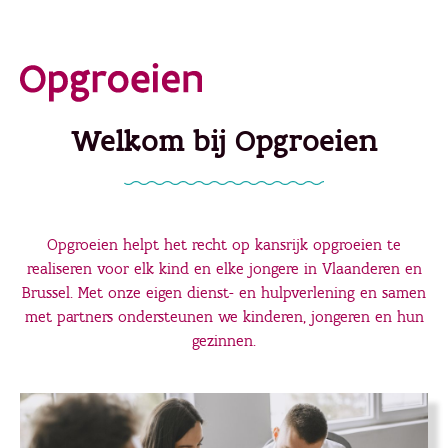
Ga
direct
naar
de
Welkom bij Opgroeien
hoofdinhoud
Opgroeien helpt het recht op kansrijk opgroeien te
realiseren voor elk kind en elke jongere in Vlaanderen en
Brussel. Met onze eigen dienst- en hulpverlening en samen
met partners ondersteunen we kinderen, jongeren en hun
gezinnen.