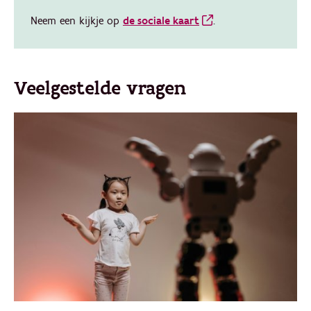
Neem een kijkje op
de sociale kaart
.
Veelgestelde vragen