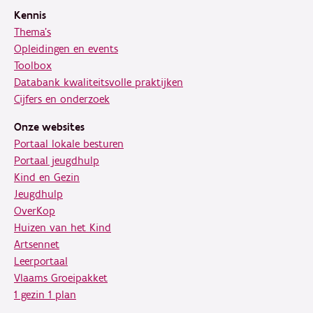
Kennis
Thema's
Opleidingen en events
Toolbox
Databank kwaliteitsvolle praktijken
Cijfers en onderzoek
Onze websites
Portaal lokale besturen
Portaal jeugdhulp
Kind en Gezin
Jeugdhulp
OverKop
Huizen van het Kind
Artsennet
Leerportaal
Vlaams Groeipakket
1 gezin 1 plan