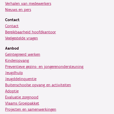
Verhalen van medewerkers
Nieuws en pers
Contact
Contact
Bereikbaarheid hoofdkantoor
Veelgestelde vragen
Aanbod
Geïntegreerd werken
Kinderopvang
Preventieve gezins- en jongerenondersteuning
Jeugdhulp
Jeugddelinquentie
Buitenschoolse opvang en activiteiten
Adoptie
Evaluatie zorgnood
Vlaams Groeipakket
Projecten en samenwerkingen