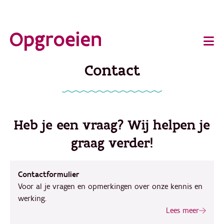
Ga
o
direct
Main
naar
de
navigation
Contact
hoofdinhoud
Heb je een vraag? Wij helpen je
graag verder!
Contactformulier
Voor al je vragen en opmerkingen over onze kennis en
werking.
Lees meer