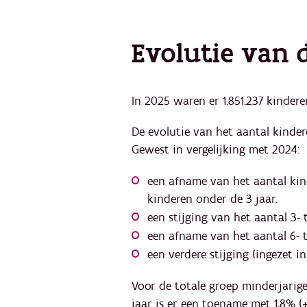
Evolutie van d
In 2025 waren er 1.851.237 kindere
De evolutie van het aantal kindere
Gewest in vergelijking met 2024:
een afname van het aantal kind
kinderen onder de 3 jaar.
een stijging van het aantal 3- 
een afname van het aantal 6- to
een verdere stijging (ingezet in
Voor de totale groep minderjarige
jaar is er een toename met 1,8% (