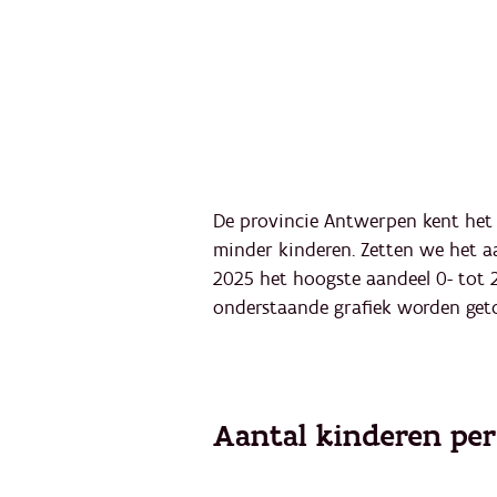
De provincie Antwerpen kent het 
minder kinderen. Zetten we het aa
2025 het hoogste aandeel 0- tot 25
onderstaande grafiek worden getoo
Aantal kinderen per 