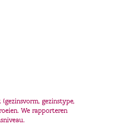
 (gezinsvorm, gezinstype,
groeien. We rapporteren
nsniveau.