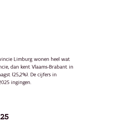
rovincie Limburg wonen heel wat
ncie, dan kent Vlaams-Brabant in
gst (25,2%). De cijfers in
2025 ingingen.
025