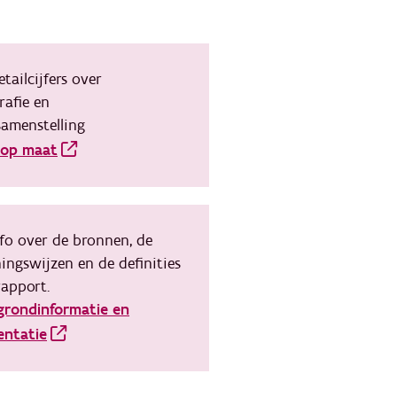
tailcijfers over
afie en
samenstelling
s op maat
fo over de bronnen, de
ingswijzen en de definities
rapport.
grondinformatie en
ntatie