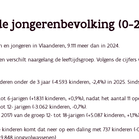
e jongerenbevolking (0-2
n en jongeren in Vlaanderen, 9.111 meer dan in 2024.
n verschilt naargelang de leeftijdsgroep. Volgens de cijfers
eren onder de 3 jaar (-4.593 kinderen, -2,4%) in 2025. Sin
tot 6-jarigen (+1.831 kinderen, +0,9%), nadat het aantal 11 o
t 12- jarigen (-3.062 kinderen, -0,7%).
 2017) van de groep 12- tot 18-jarigen (+5.087 kinderen, +1,1%)
 kinderen komt dat neer op een daling met 737 kinderen (-0,
+9.848 jongvolwassenen).