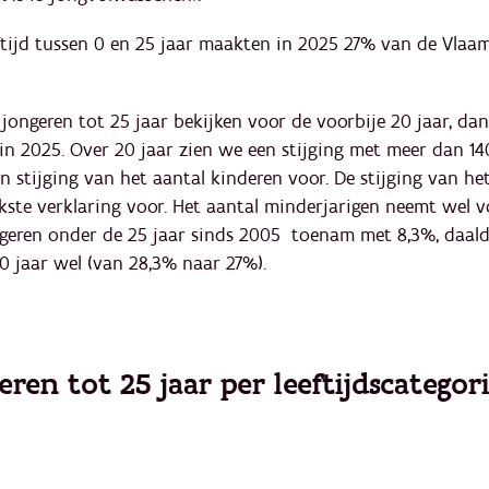
ftijd tussen 0 en 25 jaar maakten in 2025 27% van de Vlaam
 jongeren tot 25 jaar bekijken voor de voorbije 20 jaar, da
in 2025. Over 20 jaar zien we een stijging met meer dan 14
n stijging van het aantal kinderen voor. De stijging van he
kste verklaring voor. Het aantal minderjarigen neemt wel v
ngeren onder de 25 jaar sinds 2005 toenam met 8,3%, daald
0 jaar wel (van 28,3% naar 27%).
ren tot 25 jaar per leeftijdscategori