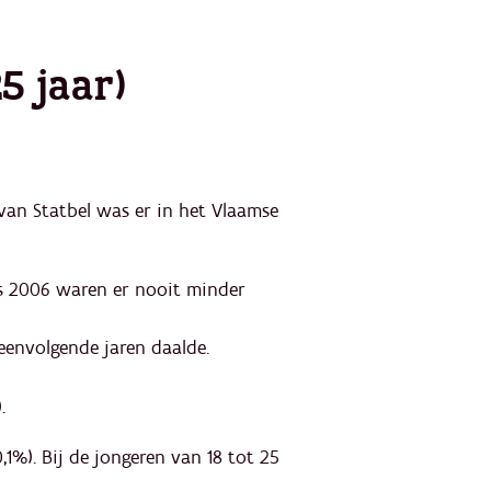
5 jaar)
 van Statbel was er in het Vlaamse
ds 2006 waren er nooit minder
peenvolgende jaren daalde.
.
1%). Bij de jongeren van 18 tot 25