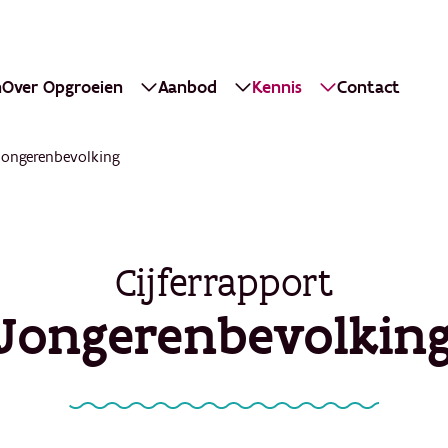
n
Over Opgroeien
Aanbod
Kennis
Contact
Jongerenbevolking
Cijferrapport
Jongerenbevolkin