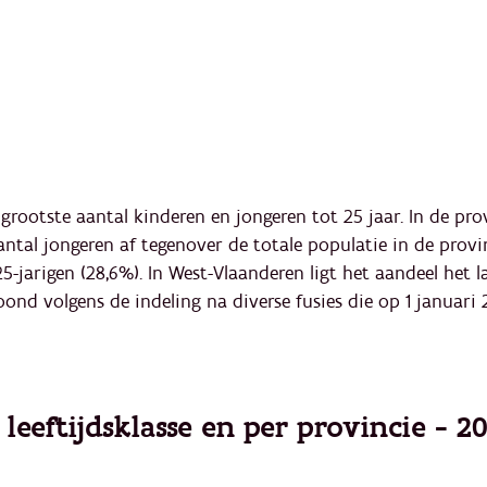
grootste aantal kinderen en jongeren tot 25 jaar. In de p
ntal jongeren af tegenover de totale populatie in de provi
-jarigen (28,6%). In West-Vlaanderen ligt het aandeel het laa
nd volgens de indeling na diverse fusies die op 1 januari 
leeftijdsklasse en per provincie - 2