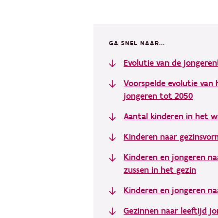
GA SNEL NAAR...
Evolutie van de jongeren
Voorspelde evolutie van 
jongeren tot 2050
Aantal kinderen in het w
Kinderen naar gezinsvor
Kinderen en jongeren na
zussen in het gezin
Kinderen en jongeren naa
Gezinnen naar leeftijd j