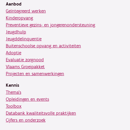
Aanbod
Geïntegreerd werken
Kinderopvang
Preventieve gezins- en jongerenondersteuning
Jeugdhulp
Jeugddelinquentie
Buitenschoolse opvang en activiteiten
Adoptie
Evaluatie zorgnood
Vlaams Groeipakket
Projecten en samenwerkingen
Kennis
Thema's
Opleidingen en events
Toolbox
Databank kwaliteitsvolle praktijken
Cijfers en onderzoek