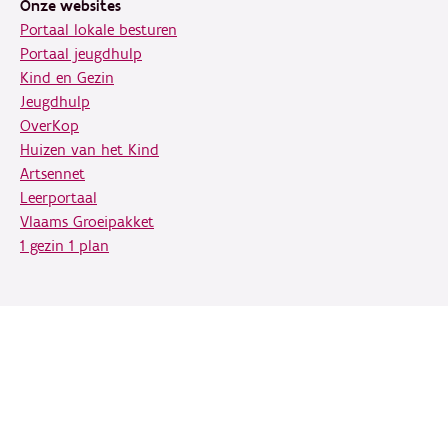
Onze websites
Portaal lokale besturen
Portaal jeugdhulp
Kind en Gezin
Jeugdhulp
OverKop
Huizen van het Kind
Artsennet
Leerportaal
Vlaams Groeipakket
1 gezin 1 plan