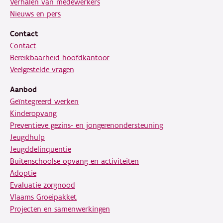
Verhalen van medewerkers
Nieuws en pers
Contact
Contact
Bereikbaarheid hoofdkantoor
Veelgestelde vragen
Aanbod
Geïntegreerd werken
Kinderopvang
Preventieve gezins- en jongerenondersteuning
Jeugdhulp
Jeugddelinquentie
Buitenschoolse opvang en activiteiten
Adoptie
Evaluatie zorgnood
Vlaams Groeipakket
Projecten en samenwerkingen