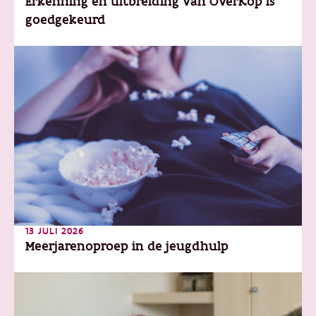
Erkenning en uitbreiding van OverKop is
goedgekeurd
13 JULI 2026
Meerjarenoproep in de jeugdhulp