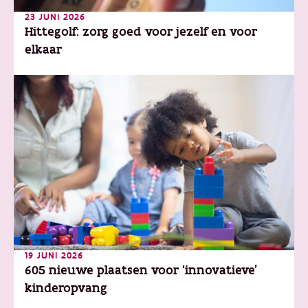
23 JUNI 2026
Hittegolf: zorg goed voor jezelf en voor
elkaar
19 JUNI 2026
605 nieuwe plaatsen voor ‘innovatieve’
kinderopvang