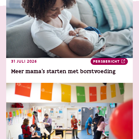
31 JULI 2026
PERSBERICHT
Meer mama’s starten met borstvoeding