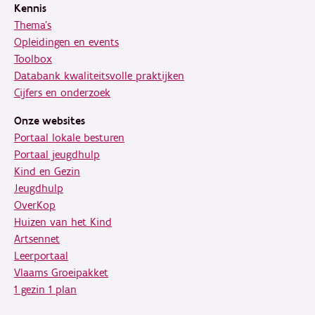
Kennis
Thema's
Opleidingen en events
Toolbox
Databank kwaliteitsvolle praktijken
Cijfers en onderzoek
Onze websites
Portaal lokale besturen
Portaal jeugdhulp
Kind en Gezin
Jeugdhulp
OverKop
Huizen van het Kind
Artsennet
Leerportaal
Vlaams Groeipakket
1 gezin 1 plan