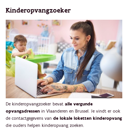
Kinderopvangzoeker
De kinderopvangzoeker bevat
alle vergunde
opvangadressen
in Vlaanderen en Brussel. Je vindt er ook
de contactgegevens van
de lokale loketten kinderopvang
die ouders helpen kinderopvang zoeken.