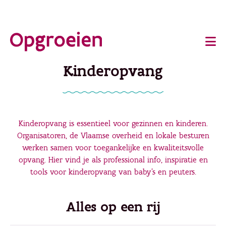
Ga
o
direct
Main
naar
de
navigation
Kinderopvang
hoofdinhoud
Kinderopvang is essentieel voor gezinnen en kinderen.
Organisatoren, de Vlaamse overheid en lokale besturen
werken samen voor toegankelijke en kwaliteitsvolle
opvang. Hier vind je als professional info, inspiratie en
tools voor kinderopvang van baby's en peuters.
Alles op een rij