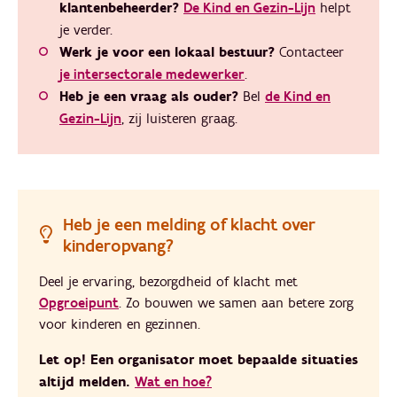
klantenbeheerder?
De Kind en Gezin-Lijn
helpt
je verder.
Werk je voor een lokaal bestuur?
Contacteer
je intersectorale medewerker
.
Heb je een vraag als ouder?
Bel
de Kind en
Gezin-Lijn
, zij luisteren graag.
Heb je een melding of klacht over
kinderopvang?
Deel je ervaring, bezorgdheid of klacht met
Opgroeipunt
. Zo bouwen we samen aan betere zorg
voor kinderen en gezinnen.
Let op!
Een organisator moet bepaalde situaties
altijd melden.
Wat en hoe?