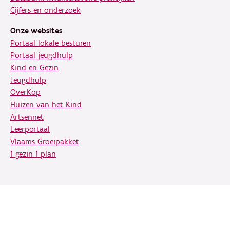
Cijfers en onderzoek
Onze websites
Portaal lokale besturen
Portaal jeugdhulp
Kind en Gezin
Jeugdhulp
OverKop
Huizen van het Kind
Artsennet
Leerportaal
Vlaams Groeipakket
1 gezin 1 plan