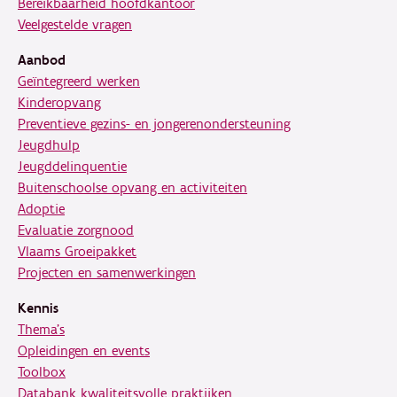
Bereikbaarheid hoofdkantoor
Veelgestelde vragen
Aanbod
Geïntegreerd werken
Kinderopvang
Preventieve gezins- en jongerenondersteuning
Jeugdhulp
Jeugddelinquentie
Buitenschoolse opvang en activiteiten
Adoptie
Evaluatie zorgnood
Vlaams Groeipakket
Projecten en samenwerkingen
Kennis
Thema's
Opleidingen en events
Toolbox
Databank kwaliteitsvolle praktijken