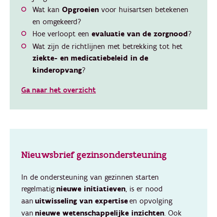
Wat kan
Opgroeien
voor huisartsen betekenen
en omgekeerd?
Hoe verloopt een
evaluatie van de zorgnood
?
Wat zijn de richtlijnen met betrekking tot het
ziekte- en medicatiebeleid in de
kinderopvang
?
Ga naar het overzicht
Nieuwsbrief gezinsondersteuning
In de ondersteuning van gezinnen starten
regelmatig
nieuwe initiatieven
, is er nood
aan
uitwisseling van expertise
en opvolging
van
nieuwe wetenschappelijke inzichten
. Ook