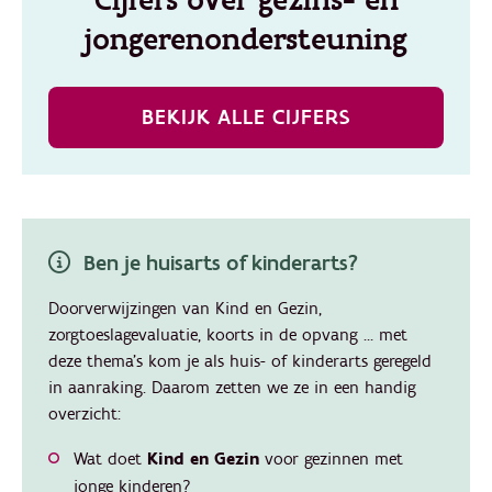
Cijfers over gezins- en
jongerenondersteuning
BEKIJK ALLE CIJFERS
Ben je huisarts of kinderarts?
Doorverwijzingen van Kind en Gezin,
zorgtoeslagevaluatie, koorts in de opvang … met
deze thema's kom je als huis- of kinderarts geregeld
in aanraking. Daarom zetten we ze in een handig
overzicht:
Wat doet
Kind en Gezin
voor gezinnen met
jonge kinderen?