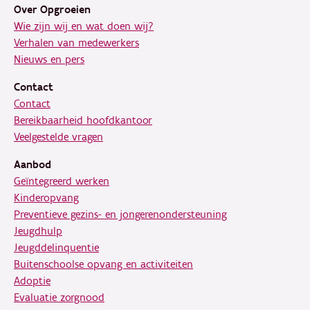
Over Opgroeien
Wie zijn wij en wat doen wij?
Verhalen van medewerkers
Nieuws en pers
Contact
Contact
Bereikbaarheid hoofdkantoor
Veelgestelde vragen
Aanbod
Geïntegreerd werken
Kinderopvang
Preventieve gezins- en jongerenondersteuning
Jeugdhulp
Jeugddelinquentie
Buitenschoolse opvang en activiteiten
Adoptie
Evaluatie zorgnood