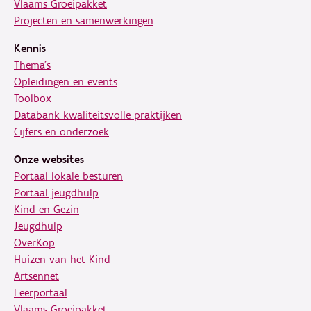
Vlaams Groeipakket
Projecten en samenwerkingen
Kennis
Thema's
Opleidingen en events
Toolbox
Databank kwaliteitsvolle praktijken
Cijfers en onderzoek
Onze websites
Portaal lokale besturen
Portaal jeugdhulp
Kind en Gezin
Jeugdhulp
OverKop
Huizen van het Kind
Artsennet
Leerportaal
Vlaams Groeipakket