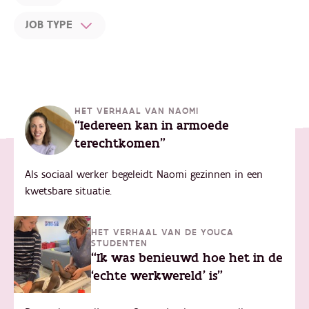
JOB TYPE
HET VERHAAL VAN NAOMI
“Iedereen kan in armoede
terechtkomen"
Als sociaal werker begeleidt Naomi gezinnen in een
kwetsbare situatie.
HET VERHAAL VAN DE YOUCA
STUDENTEN
“Ik was benieuwd hoe het in de
‘echte werkwereld’ is"