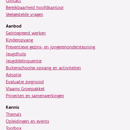
Contact
Bereikbaarheid hoofdkantoor
Veelgestelde vragen
Aanbod
Geïntegreerd werken
Kinderopvang
Preventieve gezins- en jongerenondersteuning
Jeugdhulp
Jeugddelinquentie
Buitenschoolse opvang en activiteiten
Adoptie
Evaluatie zorgnood
Vlaams Groeipakket
Projecten en samenwerkingen
Kennis
Thema's
Opleidingen en events
Toolbox