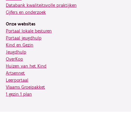
Databank kwaliteitsvolle praktijken
Cijfers en onderzoek
Onze websites
Portaal lokale besturen
Portaal jeugdhulp
Kind en Gezin
Jeugdhulp
OverKop
Huizen van het Kind
Artsennet
Leerportaal
Vlaams Groeipakket
1 gezin 1 plan