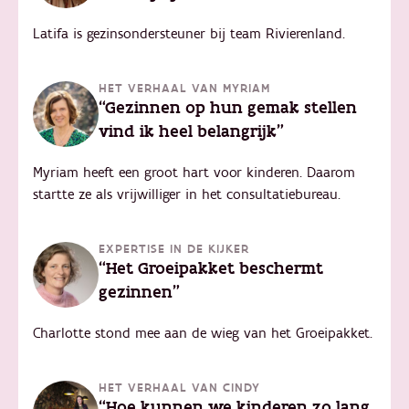
Latifa is gezinsondersteuner bij team Rivierenland.
HET VERHAAL VAN MYRIAM
“Gezinnen op hun gemak stellen
vind ik heel belangrijk"
Myriam heeft een groot hart voor kinderen. Daarom
startte ze als vrijwilliger in het consultatiebureau.
EXPERTISE IN DE KIJKER
“Het Groeipakket beschermt
gezinnen"
Charlotte stond mee aan de wieg van het Groeipakket.
HET VERHAAL VAN CINDY
“Hoe kunnen we kinderen zo lang