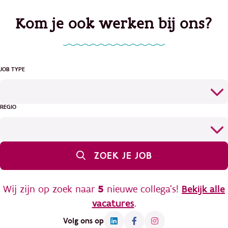
Kom je ook werken bij ons?
JOB TYPE
REGIO
ZOEK JE JOB
Wij zijn op zoek naar
5
nieuwe collega's!
Bekijk alle
vacatures
.
Volg ons op