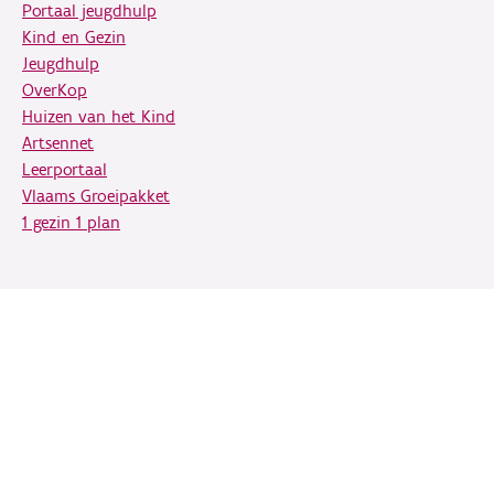
Portaal jeugdhulp
Kind en Gezin
Jeugdhulp
OverKop
Huizen van het Kind
Artsennet
Leerportaal
Vlaams Groeipakket
1 gezin 1 plan