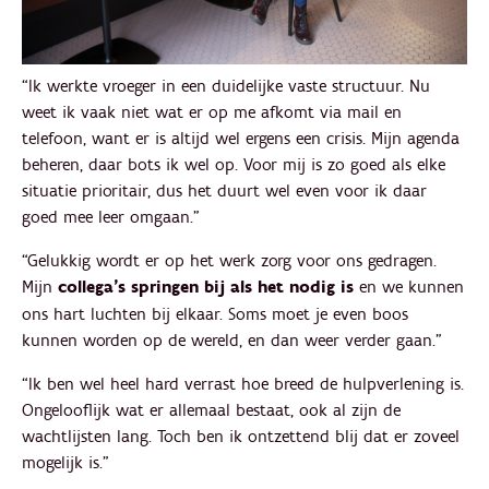
“Ik werkte vroeger in een duidelijke vaste structuur. Nu
weet ik vaak niet wat er op me afkomt via mail en
telefoon, want er is altijd wel ergens een crisis. Mijn agenda
beheren, daar bots ik wel op. Voor mij is zo goed als elke
situatie prioritair, dus het duurt wel even voor ik daar
goed mee leer omgaan.”
“Gelukkig wordt er op het werk zorg voor ons gedragen.
Mijn
collega’s springen bij als het nodig is
en we kunnen
ons hart luchten bij elkaar. Soms moet je even boos
kunnen worden op de wereld, en dan weer verder gaan.”
“Ik ben wel heel hard verrast hoe breed de hulpverlening is.
Ongelooflijk wat er allemaal bestaat, ook al zijn de
wachtlijsten lang. Toch ben ik ontzettend blij dat er zoveel
mogelijk is.”