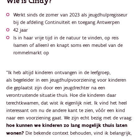
Wie is Cindy?
Werkt sinds de zomer van 2023 als jeugdhulpregisseur
bij de afdeling Continuïteit en toegang Antwerpen
42 jaar
Is in haar vrije tijd in de natuur te vinden, op reis
(samen of alleen) en knapt soms een meubel van de
rommelmarkt op
“Ik heb altijd kinderen ontvangen in de leefgroep,
als
begeleider in een jeugdhulpvoorziening voor kinderen
die geplaatst zijn door een jeugdrechter na een
verontrustende situatie thuis.
Hoe die kinderen daar
terechtkwamen, dat wist ik eigenlijk niet. Ik vind het heel
interessant om nu de andere kant te zien, vóór een kind
naar een voorziening gaat. We zijn echt bezig met de vraag:
hoe kunnen we kinderen zo lang mogelijk thuis laten
wonen?
Die bekende context behouden, vind ik belangrijk,