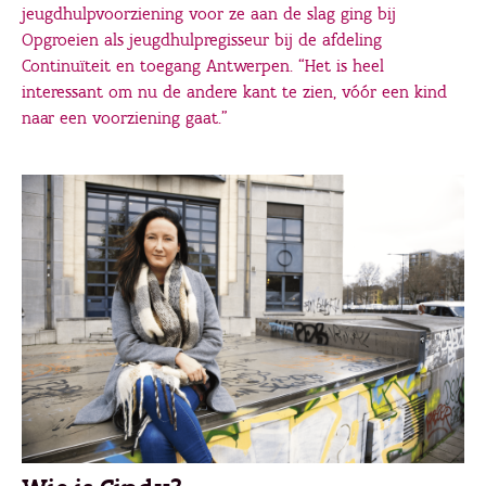
jeugdhulpvoorziening voor ze aan de slag ging bij
Opgroeien als jeugdhulpregisseur bij de afdeling
Continuïteit en toegang Antwerpen. “Het is heel
interessant om nu de andere kant te zien, vóór een kind
naar een voorziening gaat.”