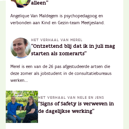
alleen"
Angelique Van Maldegem is psychopedagoog en
verbonden aan Kind en Gezin-team Meetjesland.
HET VERHAAL VAN MEREL
“Ontzettend blij dat ik in juli mag
starten als zomerarts"
Merel is een van de 26 pas afgestudeerde artsen die
deze zomer als jobstudent in de consultatiebureaus
werken....
HET VERHAAL VAN NELE EN JENS
“Signs of Safety is verweven in
de dagelijkse werking"