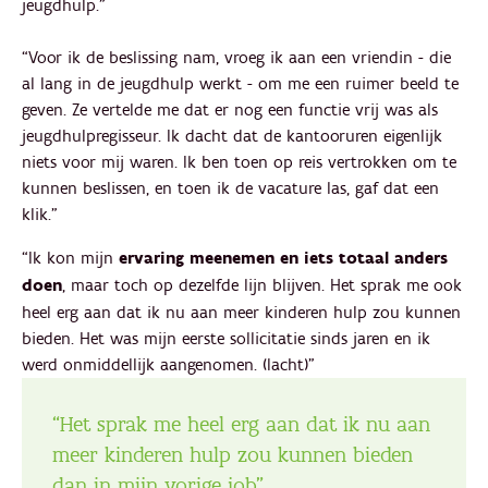
jeugdhulp.”
“Voor ik de beslissing nam, vroeg ik aan een vriendin - die
al lang in de jeugdhulp werkt - om me een ruimer beeld te
geven. Ze vertelde me dat er nog een functie vrij was als
jeugdhulpregisseur. Ik dacht dat de kantooruren eigenlijk
niets voor mij waren. Ik ben toen op reis vertrokken om te
kunnen beslissen, en toen ik de vacature las, gaf dat een
klik.”
“Ik kon mijn
ervaring meenemen en iets totaal anders
doen
, maar toch op dezelfde lijn blijven. Het sprak me ook
heel erg aan dat ik nu aan meer kinderen hulp zou kunnen
bieden. Het was mijn eerste sollicitatie sinds jaren en ik
werd onmiddellijk aangenomen. (lacht)”
“Het sprak me heel erg aan dat ik nu aan
meer kinderen hulp zou kunnen bieden
dan in mijn vorige job”