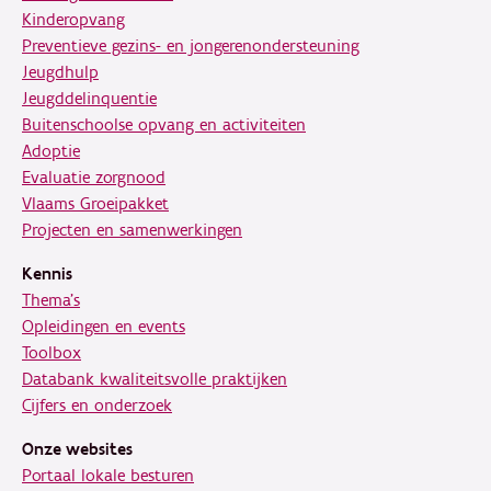
Kinderopvang
Preventieve gezins- en jongerenondersteuning
Jeugdhulp
Jeugddelinquentie
Buitenschoolse opvang en activiteiten
Adoptie
Evaluatie zorgnood
Vlaams Groeipakket
Projecten en samenwerkingen
Kennis
Thema's
Opleidingen en events
Toolbox
Databank kwaliteitsvolle praktijken
Cijfers en onderzoek
Onze websites
Portaal lokale besturen