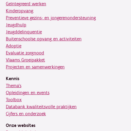
Geïntegreerd werken
Kinderopvang
Preventieve gezins- en jongerenondersteuning
Jeugdhulp
Jeugddelinquentie
Buitenschoolse opvang en activiteiten
Adoptie
Evaluatie zorgnood
Vlaams Groeipakket
Projecten en samenwerkingen
Kennis
Thema's
Opleidingen en events
Toolbox
Databank kwaliteitsvolle praktijken
Cijfers en onderzoek
Onze websites