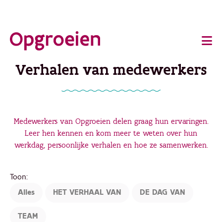
Ga
o
direct
Main
naar
de
navigation
Verhalen van medewerkers
hoofdinhoud
Medewerkers van Opgroeien delen graag hun ervaringen.
Leer hen kennen en kom meer te weten over hun
werkdag, persoonlijke verhalen en hoe ze samenwerken.
Toon:
Alles
HET VERHAAL VAN
DE DAG VAN
TEAM