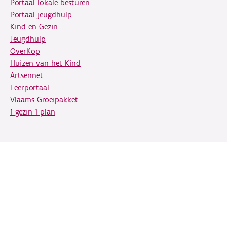
Portaal lokale besturen
Portaal jeugdhulp
Kind en Gezin
Jeugdhulp
OverKop
Huizen van het Kind
Artsennet
Leerportaal
Vlaams Groeipakket
1 gezin 1 plan