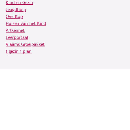
Kind en Gezin
Jeugdhulp
OverKop
Huizen van het Kind
Artsennet
Leerportaal
Vlaams Groeipakket
1 gezin 1 plan