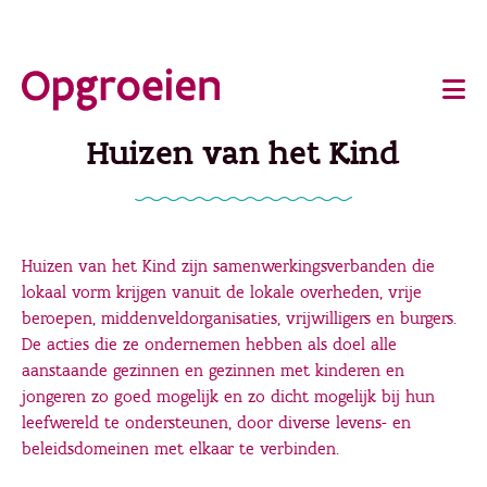
Ga
o
direct
Main
naar
de
navigation
Huizen van het Kind
hoofdinhoud
Huizen van het Kind zijn samenwerkingsverbanden die
lokaal vorm krijgen vanuit de lokale overheden, vrije
beroepen, middenveldorganisaties, vrijwilligers en burgers.
De acties die ze ondernemen hebben als doel alle
aanstaande gezinnen en gezinnen met kinderen en
jongeren zo goed mogelijk en zo dicht mogelijk bij hun
leefwereld te ondersteunen, door diverse levens- en
beleidsdomeinen met elkaar te verbinden.