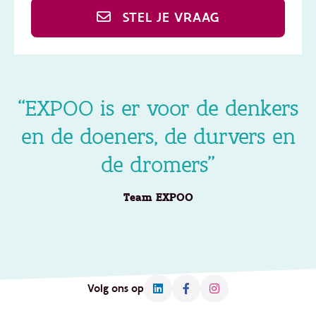
STEL JE VRAAG
“EXPOO is er voor de denkers
en de doeners, de durvers en
de dromers”
Team EXPOO
Volg ons op