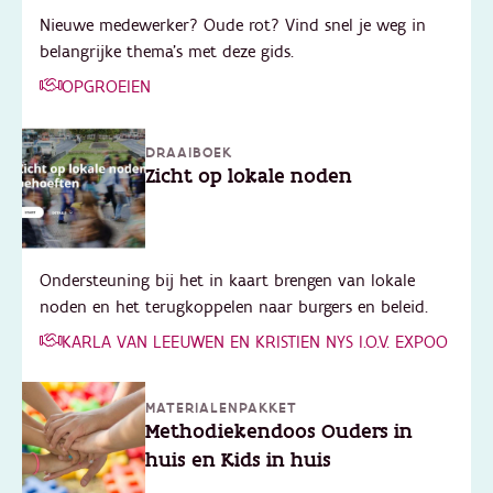
Nieuwe medewerker? Oude rot? Vind snel je weg in
belangrijke thema's met deze gids.
OPGROEIEN
DRAAIBOEK
Zicht op lokale noden
Ondersteuning bij het in kaart brengen van lokale
noden en het terugkoppelen naar burgers en beleid.
KARLA VAN LEEUWEN EN KRISTIEN NYS I.O.V. EXPOO
MATERIALENPAKKET
Methodiekendoos Ouders in
huis en Kids in huis