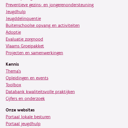
Preventieve gezins- en jongerenondersteuning
Jeugdhulp
Jeugddelinquentie
Buitenschoolse opvang en activiteiten
Adoptie
Evaluatie zorgnood
Vlaams Groeipakket
Projecten en samenwerkingen
Kennis
Thema's
Opleidingen en events
Toolbox
Databank kwaliteitsvolle praktijken
Cijfers en onderzoek
Onze websites
Portaal lokale besturen
Portaal jeugdhulp