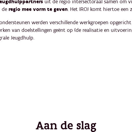
jeugdhulppartners
uit de regio intersectoraal samen om v
n de
regio mee vorm te geven
. Het IROJ komt hiertoe een z
 ondersteunen werden verschillende werkgroepen opgerich
ken van doelstellingen geënt op (de realisatie en uitvoerin
grale Jeugdhulp.
Aan de slag