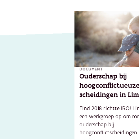
DOCUMENT
Ouderschap bij
hoogconflictueuz
scheidingen in Li
Eind 2018 richtte IROJ L
een werkgroep op om ro
ouderschap bij
hoogconflictscheidingen 