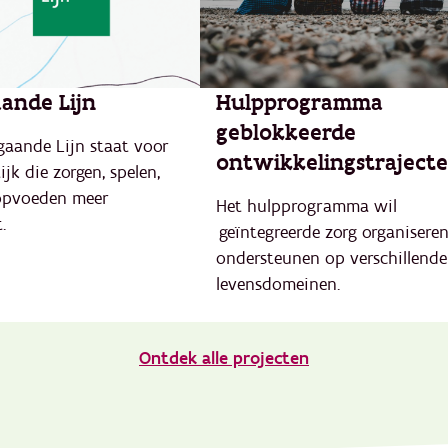
ande Lijn
Hulpprogramma
geblokkeerde
gaande Lijn staat voor
ontwikkelingstraject
ijk die zorgen, spelen,
 opvoeden meer
Het hulpprogramma wil
.
geïntegreerde zorg organisere
ondersteunen op verschillende
levensdomeinen.
Ontdek alle projecten