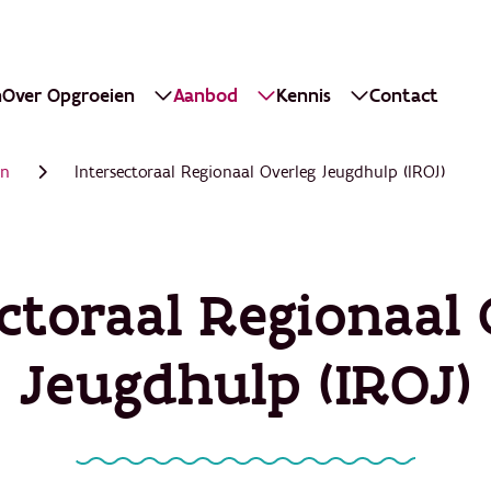
n
Over Opgroeien
Aanbod
Kennis
Contact
en
Intersectoraal Regionaal Overleg Jeugdhulp (IROJ)
ectoraal Regionaal 
Jeugdhulp (IROJ)