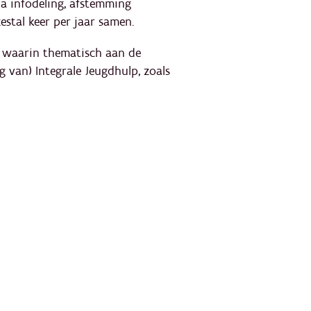
ia infodeling, afstemming
estal keer per jaar samen.
t waarin thematisch aan de
g van) Integrale Jeugdhulp, zoals