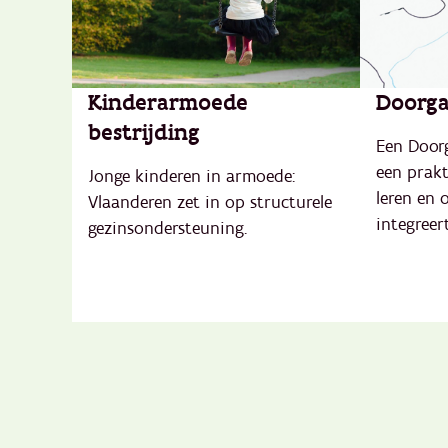
Kinderarmoede
Doorga
bestrijding
Een Door
een prakt
Jonge kinderen in armoede:
leren en
Vlaanderen zet in op structurele
integreert
gezinsondersteuning.