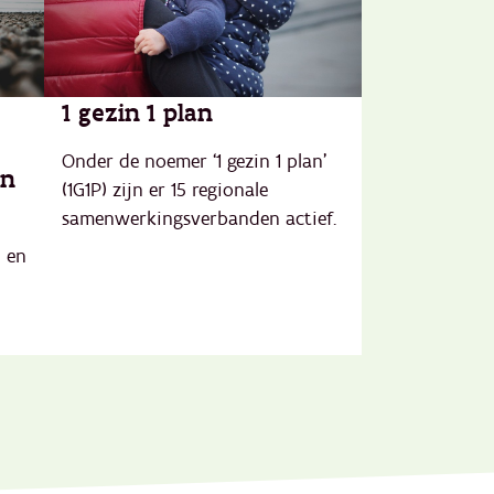
1 gezin 1 plan
Onder de noemer ‘1 gezin 1 plan’
en
(1G1P) zijn er 15 regionale
samenwerkingsverbanden actief.
n en