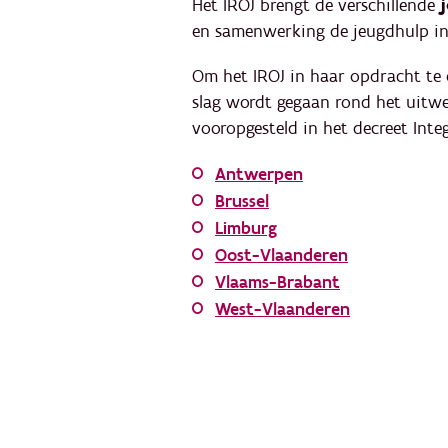
Het IROJ brengt de verschillende
en samenwerking de jeugdhulp i
Om het IROJ in haar opdracht te
slag wordt gegaan rond het uitwer
vooropgesteld in het decreet Inte
Antwerpen
Brussel
Limburg
Oost-Vlaanderen
Vlaams-Brabant
West-Vlaanderen