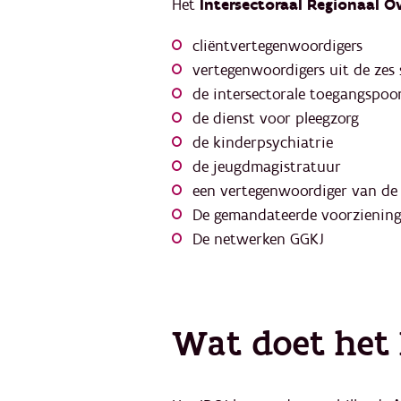
Het
Intersectoraal Regionaal O
cliëntvertegenwoordigers
vertegenwoordigers uit de zes 
de intersectorale toegangspoo
de dienst voor pleegzorg
de kinderpsychiatrie
de jeugdmagistratuur
een vertegenwoordiger van d
De gemandateerde voorzienin
De netwerken GGKJ
Wat doet het 