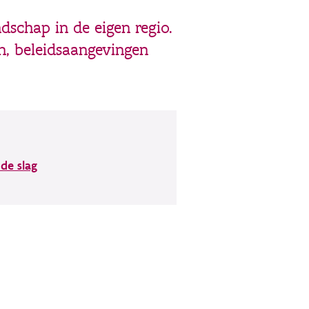
schap in de eigen regio.
n, beleidsaangevingen
de slag