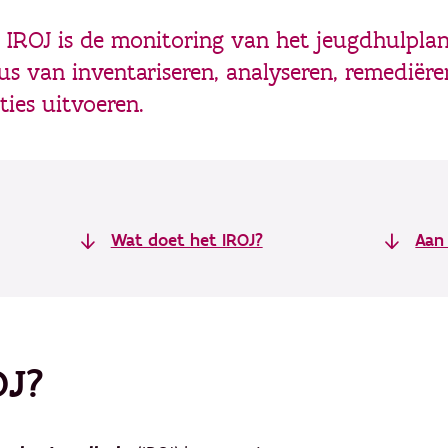
IROJ is de monitoring van het jeugdhulpland
us van inventariseren, analyseren, remediëre
ties uitvoeren.
Wat doet het IROJ?
Aan 
OJ?