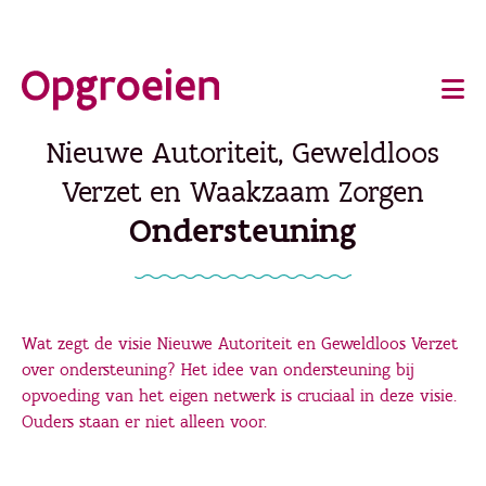
Ga
o
direct
Main
naar
de
navigation
Nieuwe Autoriteit, Geweldloos
hoofdinhoud
Verzet en Waakzaam Zorgen
Ondersteuning
Wat zegt de visie Nieuwe Autoriteit en Geweldloos Verzet
over ondersteuning? Het idee van ondersteuning bij
opvoeding van het eigen netwerk is cruciaal in deze visie.
Ouders staan er niet alleen voor.