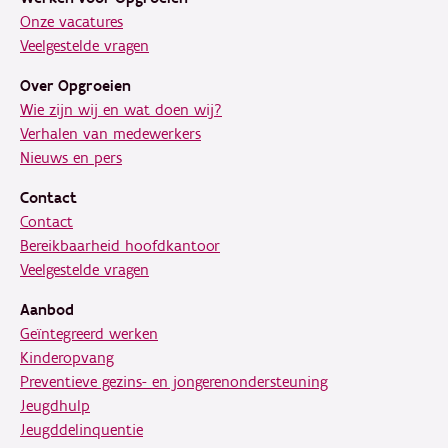
Onze vacatures
Veelgestelde vragen
Over Opgroeien
Wie zijn wij en wat doen wij?
Verhalen van medewerkers
Nieuws en pers
Contact
Contact
Bereikbaarheid hoofdkantoor
Veelgestelde vragen
Aanbod
Geïntegreerd werken
Kinderopvang
Preventieve gezins- en jongerenondersteuning
Jeugdhulp
Jeugddelinquentie