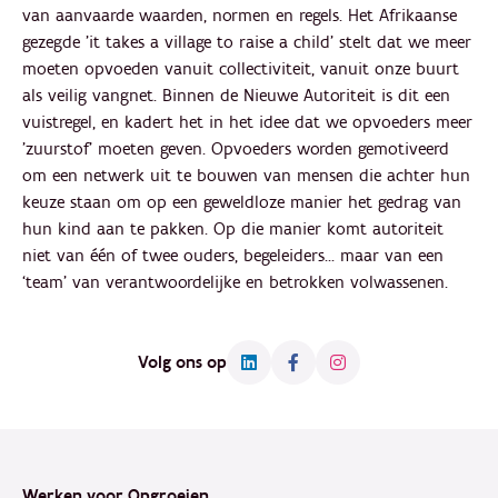
van aanvaarde waarden, normen en regels. Het Afrikaanse
gezegde 'it takes a village to raise a child' stelt dat we meer
moeten opvoeden vanuit collectiviteit, vanuit onze buurt
als veilig vangnet. Binnen de Nieuwe Autoriteit is dit een
vuistregel, en kadert het in het idee dat we opvoeders meer
'zuurstof' moeten geven. Opvoeders worden gemotiveerd
om een netwerk uit te bouwen van mensen die achter hun
keuze staan om op een geweldloze manier het gedrag van
hun kind aan te pakken. Op die manier komt autoriteit
niet van één of twee ouders, begeleiders... maar van een
‘team’ van verantwoordelijke en betrokken volwassenen.
Volg ons op
Footer
Werken voor Opgroeien