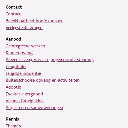
Contact
Contact
Bereikbaarheid hoofdkantoor
Veelgestelde vragen
Aanbod
Geïntegreerd werken
Kinderopvang
Preventieve gezins- en jongerenondersteuning
Jeugdhulp
Jeugddelinquentie
Buitenschoolse opvang en activiteiten
Adoptie
Evaluatie zorgnood
Vlaams Groeipakket
Projecten en samenwerkingen
Kennis
Thema's