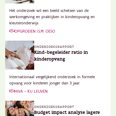
Het onderzoek wil een beeld schetsen van de
werkomgeving en praktijken in kinderopvang en
kleuteronderwijs
OPGROEIEN I.S.M. OESO
ONDERZOEKSRAPPORT
Kind-begeleider ratio in
kinderopvang
Internationaal vergelijkend onderzoek in formele
opvang voor kinderen jonger dan 3 jaar.
HIVA – KU LEUVEN
ONDERZOEKSRAPPORT
Budget impact analyse lagere