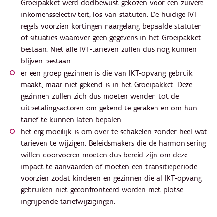
Groeipakket werd doelbewust gekozen voor een zuivere
inkomensselectiviteit, los van statuten. De huidige IVT-
regels voorzien kortingen naargelang bepaalde statuten
of situaties waarover geen gegevens in het Groeipakket
bestaan. Niet alle IVT-tarieven zullen dus nog kunnen
blijven bestaan.
er een groep gezinnen is die van IKT-opvang gebruik
maakt, maar niet gekend is in het Groeipakket. Deze
gezinnen zullen zich dus moeten wenden tot de
uitbetalingsactoren om gekend te geraken en om hun
tarief te kunnen laten bepalen.
het erg moeilijk is om over te schakelen zonder heel wat
tarieven te wijzigen. Beleidsmakers die de harmonisering
willen doorvoeren moeten dus bereid zijn om deze
impact te aanvaarden of moeten een transitieperiode
voorzien zodat kinderen en gezinnen die al IKT-opvang
gebruiken niet geconfronteerd worden met plotse
ingrijpende tariefwijzigingen.