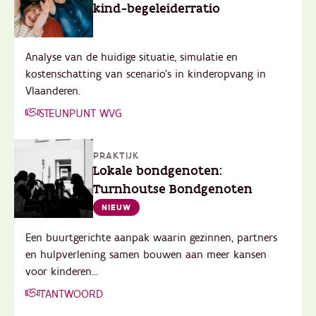
kind-begeleiderratio
Analyse van de huidige situatie, simulatie en
kostenschatting van scenario’s in kinderopvang in
Vlaanderen.
STEUNPUNT WVG
PRAKTIJK
Lokale bondgenoten:
Turnhoutse Bondgenoten
NIEUW
Een buurtgerichte aanpak waarin gezinnen, partners
en hulpverlening samen bouwen aan meer kansen
voor kinderen...
T'ANTWOORD