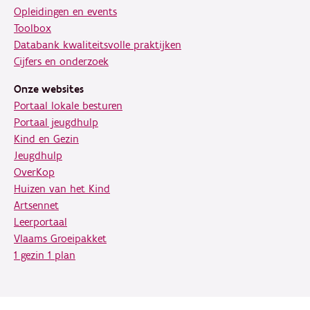
Opleidingen en events
Toolbox
Databank kwaliteitsvolle praktijken
Cijfers en onderzoek
Onze websites
Portaal lokale besturen
Portaal jeugdhulp
Kind en Gezin
Jeugdhulp
OverKop
Huizen van het Kind
Artsennet
Leerportaal
Vlaams Groeipakket
1 gezin 1 plan