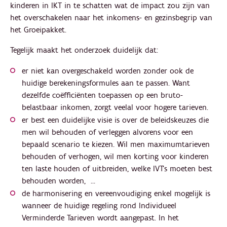
kinderen in IKT in te schatten wat de impact zou zijn van
het overschakelen naar het inkomens- en gezinsbegrip van
het Groeipakket.
Tegelijk maakt het onderzoek duidelijk dat:
er niet kan overgeschakeld worden zonder ook de
huidige berekeningsformules aan te passen. Want
dezelfde coëfficiënten toepassen op een bruto-
belastbaar inkomen, zorgt veelal voor hogere tarieven.
er best een duidelijke visie is over de beleidskeuzes die
men wil behouden of verleggen alvorens voor een
bepaald scenario te kiezen. Wil men maximumtarieven
behouden of verhogen, wil men korting voor kinderen
ten laste houden of uitbreiden, welke IVT’s moeten best
behouden worden, …
de harmonisering en vereenvoudiging enkel mogelijk is
wanneer de huidige regeling rond Individueel
Verminderde Tarieven wordt aangepast. In het