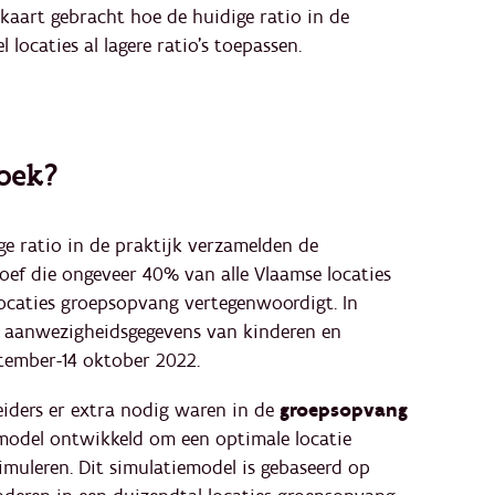
kaart gebracht hoe de huidige ratio in de
locaties al lagere ratio’s toepassen.
oek?
e ratio in de praktijk verzamelden de
oef die ongeveer 40% van alle Vlaamse locaties
ocaties groepsopvang vertegenwoordigt. In
p aanwezigheidsgegevens van kinderen en
ptember-14 oktober 2022.
eiders er extra nodig waren in de
groepsopvang
 model ontwikkeld om een optimale locatie
imuleren. Dit simulatiemodel is gebaseerd op