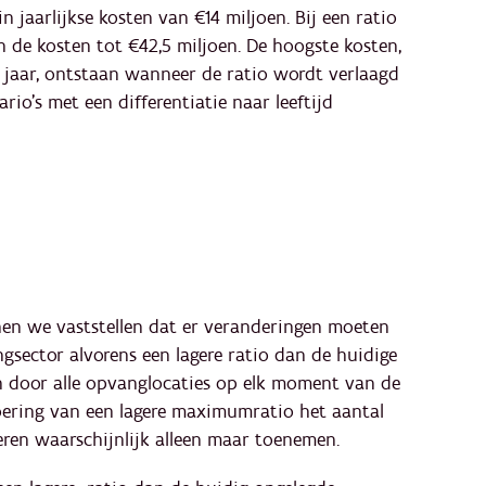
in jaarlijkse kosten van €14 miljoen. Bij een ratio
n de kosten tot €42,5 miljoen. De hoogste kosten,
 jaar, ontstaan wanneer de ratio wordt verlaagd
rio's met een differentiatie naar leeftijd
nen we vaststellen dat er veranderingen moeten
sector alvorens een lagere ratio dan de huidige
en door alle opvanglocaties op elk moment van de
nvoering van een lagere maximumratio het aantal
teren waarschijnlijk alleen maar toenemen.