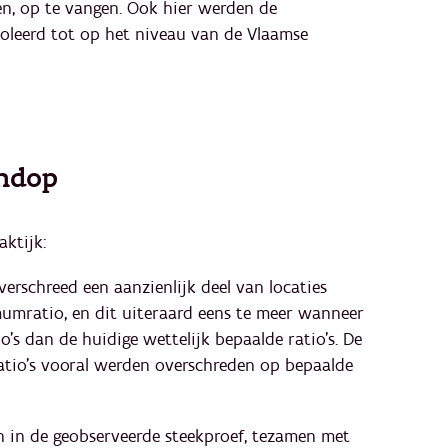
n, op te vangen. Ook hier werden de
oleerd tot op het niveau van de Vlaamse
endop
aktijk:
verschreed een aanzienlijk deel van locaties
umratio, en dit uiteraard eens te meer wanneer
s dan de huidige wettelijk bepaalde ratio’s. De
 ratio’s vooral werden overschreden op bepaalde
n in de geobserveerde steekproef, tezamen met