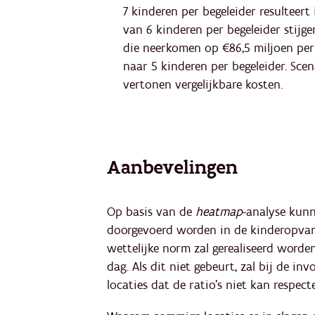
7 kinderen per begeleider resulteert 
van 6 kinderen per begeleider stijge
die neerkomen op €86,5 miljoen per
naar 5 kinderen per begeleider. Scena
vertonen vergelijkbare kosten.
Aanbevelingen
Op basis van de
heatmap
-analyse kun
doorgevoerd worden in de kinderopvang
wettelijke norm zal gerealiseerd word
dag. Als dit niet gebeurt, zal bij de i
locaties dat de ratio's niet kan respec