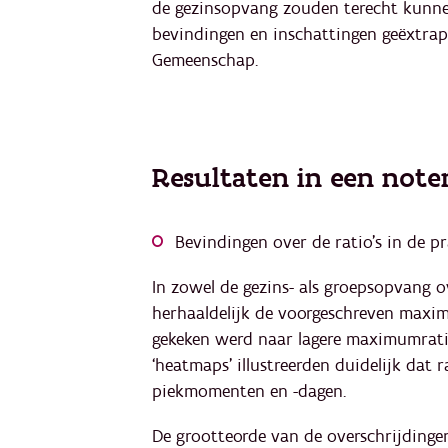
de gezinsopvang zouden terecht kunne
bevindingen en inschattingen geëxtrap
Gemeenschap.
Resultaten in een not
Bevindingen over de ratio’s in de pr
In zowel de gezins- als groepsopvang o
herhaaldelijk de voorgeschreven maxim
gekeken werd naar lagere maximumratio’
‘heatmaps’ illustreerden duidelijk dat
piekmomenten en -dagen.
De grootteorde van de overschrijdinge