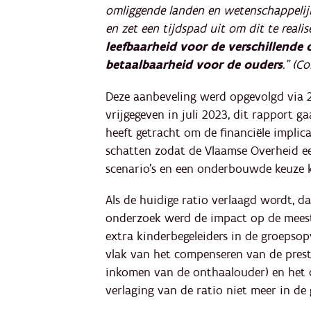
omliggende landen en wetenschappelijk 
en zet een tijdspad uit om dit te realis
leefbaarheid voor de verschillende
betaalbaarheid voor de ouders
.” (C
Deze aanbeveling werd opgevolgd via 2
vrijgegeven in juli 2023, dit rapport 
heeft getracht om de financiële implica
schatten zodat de Vlaamse Overheid ee
scenario’s en een onderbouwde keuze 
Als de huidige ratio verlaagd wordt, da
onderzoek werd de impact op de meest
extra kinderbegeleiders in de groepso
vlak van het compenseren van de prest
inkomen van de onthaalouder) en het 
verlaging van de ratio niet meer in d