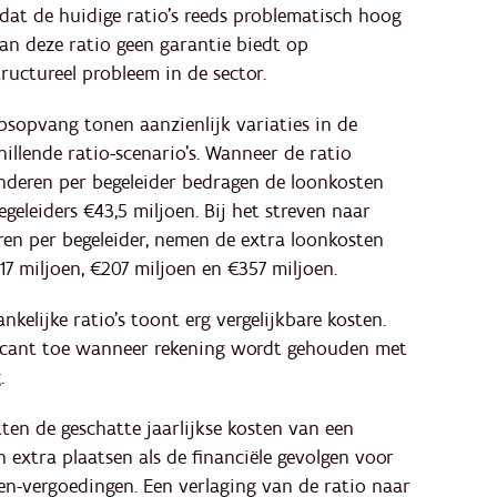
 dat de huidige ratio’s reeds problematisch hoog
van deze ratio geen garantie biedt op
ructureel probleem in de sector.
psopvang tonen aanzienlijk variaties in de
hillende ratio-scenario’s. Wanneer de ratio
inderen per begeleider bedragen de loonkosten
geleiders €43,5 miljoen. Bij het streven naar
deren per begeleider, nemen de extra loonkosten
117 miljoen, €207 miljoen en €357 miljoen.
nkelijke ratio’s toont erg vergelijkbare kosten.
icant toe wanneer rekening wordt gehouden met
.
en de geschatte jaarlijkse kosten van een
 extra plaatsen als de financiële gevolgen voor
n-vergoedingen. Een verlaging van de ratio naar