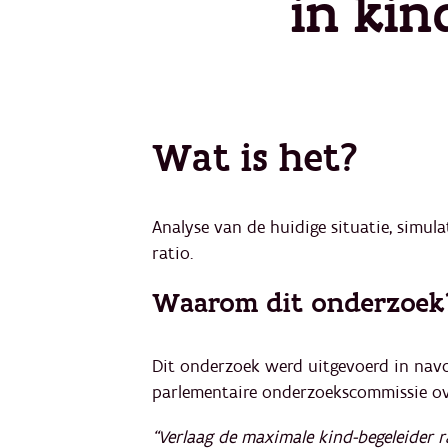
in ki
Wat is het?
Analyse van de huidige situatie, simula
ratio.
Waarom dit onderzoek
Dit onderzoek werd uitgevoerd in nav
parlementaire onderzoekscommissie ov
“Verlaag de maximale kind‐begeleider 