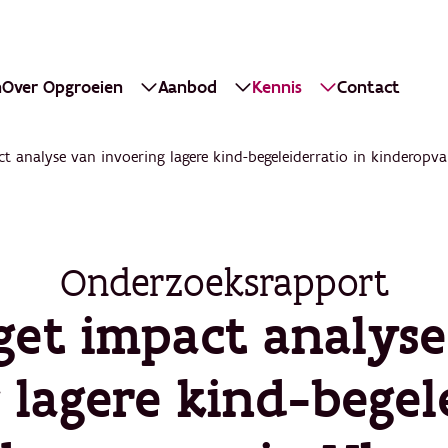
n
Over Opgroeien
Aanbod
Kennis
Contact
t analyse van invoering lagere kind-begeleiderratio in kinderopv
Onderzoeksrapport
et impact analys
 lagere kind-begel