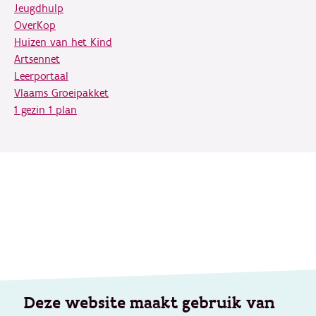
Jeugdhulp
OverKop
Huizen van het Kind
Artsennet
Leerportaal
Vlaams Groeipakket
1 gezin 1 plan
Deze website maakt gebruik van