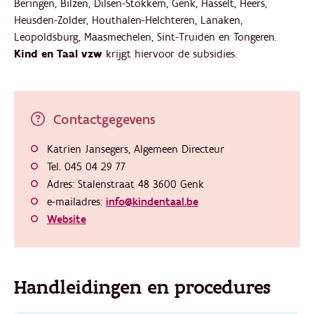
Beringen, Bilzen, Dilsen-Stokkem, Genk, Hasselt, Heers,
Heusden-Zolder, Houthalen-Helchteren, Lanaken,
Leopoldsburg, Maasmechelen, Sint-Truiden en Tongeren.
Kind en Taal vzw
krijgt hiervoor de subsidies.
Contactgegevens
Katrien Jansegers, Algemeen Directeur
Tel. 045 04 29 77
Adres: Stalenstraat 48 3600 Genk
e-mailadres:
info@kindentaal.be
Website
Handleidingen en procedures