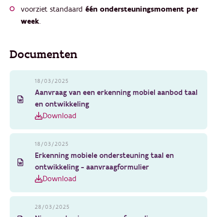
voorziet standaard
één ondersteuningsmoment per
week
.
Documenten
18/03/2025
Aanvraag van een erkenning mobiel aanbod taal
en ontwikkeling
Download
18/03/2025
Erkenning mobiele ondersteuning taal en
ontwikkeling - aanvraagformulier
Download
28/03/2025