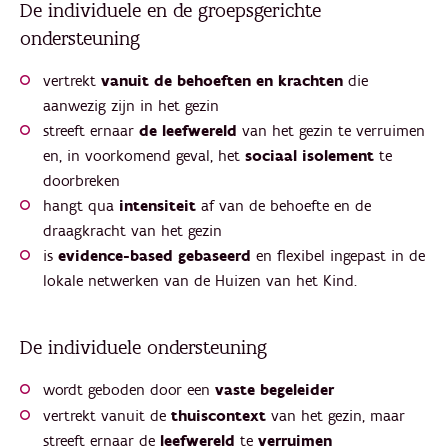
De individuele en de groepsgerichte
ondersteuning
vertrekt
vanuit de behoeften en krachten
die
aanwezig zijn in het gezin
streeft ernaar
de leefwereld
van het gezin te verruimen
en, in voorkomend geval, het
sociaal isolement
te
doorbreken
hangt qua
intensiteit
af van de behoefte en de
draagkracht van het gezin
is
evidence-based gebaseerd
en flexibel ingepast in de
lokale netwerken van de Huizen van het Kind.
De individuele ondersteuning
wordt geboden door een
vaste begeleider
vertrekt vanuit de
thuiscontext
van het gezin, maar
streeft ernaar de
leefwereld
te
verruimen