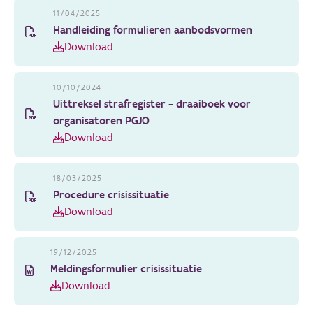
11/04/2025
Handleiding formulieren aanbodsvormen
Download
10/10/2024
Uittreksel strafregister - draaiboek voor
organisatoren PGJO
Download
18/03/2025
Procedure crisissituatie
Download
19/12/2025
Meldingsformulier crisissituatie
Download