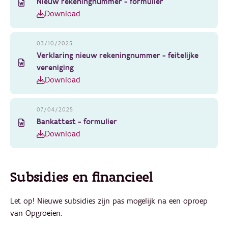
Nieuw rekeningnummer - formulier
Download
03/10/2025
Verklaring nieuw rekeningnummer - feitelijke
vereniging
Download
07/04/2025
Bankattest - formulier
Download
Subsidies en financieel
Let op! Nieuwe subsidies zijn pas mogelijk na een oproep
van Opgroeien.