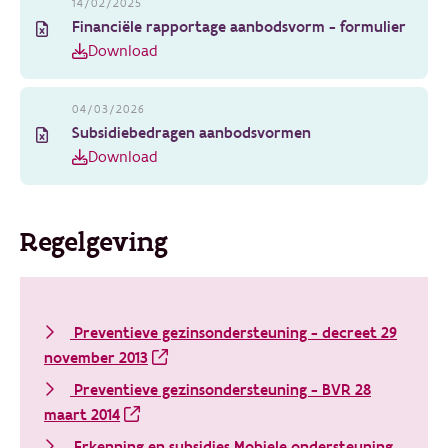
14/02/2025
Financiële rapportage aanbodsvorm - formulier
Download
04/03/2026
Subsidiebedragen aanbodsvormen
Download
Regelgeving
Preventieve gezinsondersteuning - decreet 29
november 2013
Preventieve gezinsondersteuning - BVR 28
maart 2014
Erkenning en subsidies Mobiele ondersteuning