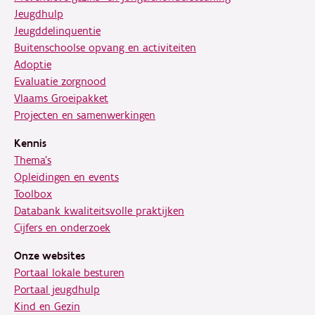
Jeugdhulp
Jeugddelinquentie
Buitenschoolse opvang en activiteiten
Adoptie
Evaluatie zorgnood
Vlaams Groeipakket
Projecten en samenwerkingen
Kennis
Thema's
Opleidingen en events
Toolbox
Databank kwaliteitsvolle praktijken
Cijfers en onderzoek
Onze websites
Portaal lokale besturen
Portaal jeugdhulp
Kind en Gezin