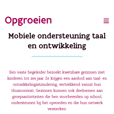
Ga
o
direct
Main
naar
de
navigation
Mobiele ondersteuning taal
hoofdinhoud
en ontwikkeling
Een vaste begeleider bezoekt kwetsbare gezinnen met
kinderen tot zes jaar. Ze krijgen een aanbod aan taal- en
ontwikkelingsstimulering, vertrekkend vanuit hun
thuiscontext. Gezinnen kunnen ook deelnemen aan
groepsactiviteiten die hen voorbereiden op school,
ondersteunen bij het opvoeden en die hun netwerk
versterken.