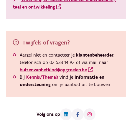
taal en ontwikkeling
Twijfels of vragen?
Aarzel niet en contacteer je
klantenbeheerder
,
telefonisch op 02 533 14 92 of via mail naar
huizenvanhetkind@opgroeien.be
.
Bij
Kennis/Thema's
vind je
informatie en
ondersteuning
om je aanbod uit te bouwen.
Volg ons op