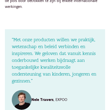
de pols door betrokken te zijn bij enkele internationale
werkingen.
“Met onze producten willen we praktijk,
wetenschap en beleid verbinden en
inspireren. We geloven dat vanuit kennis
onderbouwd werken bijdraagt aan
toegankelijke kwaliteitsvolle
ondersteuning van kinderen, jongeren en
gezinnen.”
Nele Travers
, EXPOO