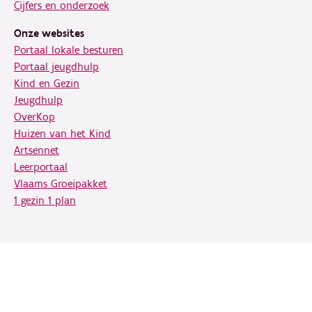
Cijfers en onderzoek
Onze websites
Portaal lokale besturen
Portaal jeugdhulp
Kind en Gezin
Jeugdhulp
OverKop
Huizen van het Kind
Artsennet
Leerportaal
Vlaams Groeipakket
1 gezin 1 plan