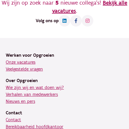
Wij zijn op zoek naar
5
nieuwe collega's!
Bekijk alle
vacatures
.
Volg ons op
Footer
Werken voor Opgroeien
Onze vacatures
Veelgestelde vragen
Over Opgroeien
Wie zijn wij en wat doen wij?
Verhalen van medewerkers
Nieuws en pers
Contact
Contact
Bereikbaarheid hoofdkantoor