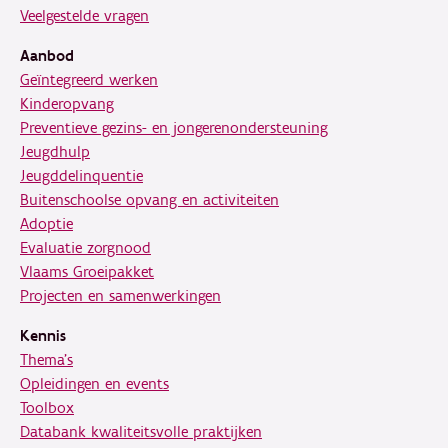
Veelgestelde vragen
Aanbod
Geïntegreerd werken
Kinderopvang
Preventieve gezins- en jongerenondersteuning
Jeugdhulp
Jeugddelinquentie
Buitenschoolse opvang en activiteiten
Adoptie
Evaluatie zorgnood
Vlaams Groeipakket
Projecten en samenwerkingen
Kennis
Thema's
Opleidingen en events
Toolbox
Databank kwaliteitsvolle praktijken