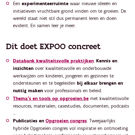
Een
experimenteerruimte
waar nieuwe ideeën en
initiatieven vruchtbare grond vinden om te groeien. De
wereld staat niet stil dus permanent leren en doen
evident. En samen leer je meer.
Dit doet EXPOO concreet
Databank kwaliteitsvolle praktijken
:
Kennis en
inzichten
over kwaliteitsvolle en onderbouwde
werkwijzen om kinderen, jongeren en gezinnen te
ondersteunen en te begeleiden
bij elkaar brengen en
nuttig maken
voor professionals en beleid.
Thema's en tools op opgroeien.be
met kwaliteitsvolle
resources, materialen, casestudies, documenten, podcasts
...
Publicaties en
Opgroeien congres
: Tweejaarlijks
hybride Opgroeien congres vol inspiratie en ontmoeting