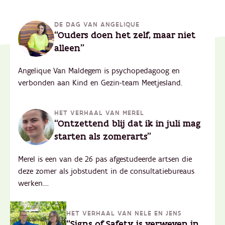
DE DAG VAN ANGELIQUE
“Ouders doen het zelf, maar niet
alleen"
Angelique Van Maldegem is psychopedagoog en
verbonden aan Kind en Gezin-team Meetjesland.
HET VERHAAL VAN MEREL
“Ontzettend blij dat ik in juli mag
starten als zomerarts"
Merel is een van de 26 pas afgestudeerde artsen die
deze zomer als jobstudent in de consultatiebureaus
werken....
HET VERHAAL VAN NELE EN JENS
“Signs of Safety is verweven in