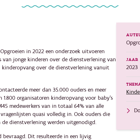
AUTE
Opgro
 Opgroeien in 2022 een onderzoek uitvoeren
 van jonge kinderen over de dienstverlening van
JAAR 
2023
n kinderopvang over de dienstverlening vanuit
THEMA
ontacteerde meer dan 35.000 ouders en meer
Kind
 1.800 organisatoren kinderopvang voor baby’s
1.445 medewerkers van in totaal 64% van alle
Do
ragenlijsten quasi volledig in. Ook ouders die
n de dienstverlening werden uitgenodigd.
bevraagd. Dit resulteerde in een lijvig