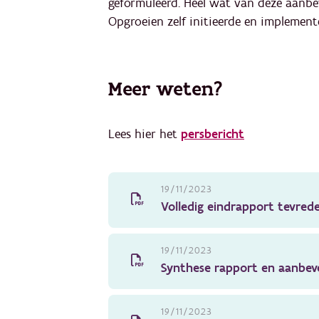
geformuleerd. Heel wat van deze aanbev
Opgroeien zelf initieerde en implement
Meer weten?
Lees hier het
persbericht
19/11/2023
Volledig eindrapport tevre
19/11/2023
Synthese rapport en aanbev
19/11/2023