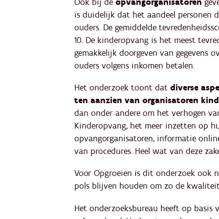
Ook bij de
opvangorganisatoren
gev
is duidelijk dat het aandeel personen d
ouders. De gemiddelde tevredenheidssc
10. De kinderopvang is het meest tevre
gemakkelijk doorgeven van gegevens o
ouders volgens inkomen betalen.
Het onderzoek toont dat
diverse asp
ten aanzien van organisatoren kin
dan onder andere om het verhogen van
Kinderopvang, het meer inzetten op h
opvangorganisatoren, informatie online
van procedures. Heel wat van deze zake
Voor Opgroeien is dit onderzoek ook n
pols blijven houden om zo de kwaliteit
Het onderzoeksbureau heeft op basis v