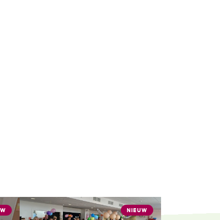
UW
NIEUW