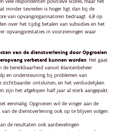
en vele respondenten positieve scores, maar het
at minder tevreden is hoger ligt dan bij de
ore van opvangorganisatoren bedraagt ​ 6,8 op
den over het tijdig betalen van subsidies en het
ver opvangprestaties in voorzieningen waar
ecten van de dienstverlening door Opgroeien
deropvang​ verbeterd kunnen worden
. Het gaat
 de bereikbaarheid vanuit klantenbeheer
ulp en ondersteuning bij problemen van
 zichtbaarder ontsluiten, en het verduidelijken
n zijn het afgelopen half jaar al sterk aangepakt.
iet eenmalig. Opgroeien wil de vinger aan de
 van de dienstverlening ook op te blijven volgen.
an de resultaten ook aanbevelingen