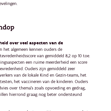
velingen.
endop
heid over veel aspecten van de
 In het algemeen kennen ouders de
tevredenheidsscore van gemiddeld 8,2 op 10 toe.
ningsaspecten een ruime meerderheid een score
 tevredenheid. Ouders zijn gemiddeld zeer
rkers van de lokale Kind en Gezin-teams, het
testen, het vaccineren van de kinderen. Ouders
vies over thema’s zoals opvoeding en gedrag,
 willen hierrond graag nog beter ondersteund