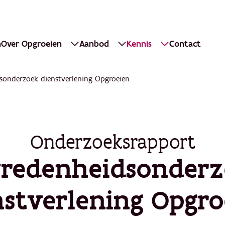
n
Over Opgroeien
Aanbod
Kennis
Contact
sonderzoek dienstverlening Opgroeien
Onderzoeksrapport
redenheidsonder
nstverlening Opgro