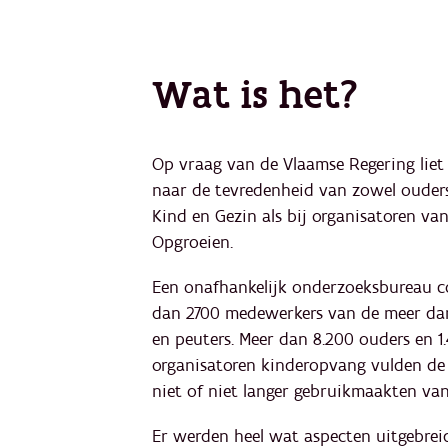
Wat is het?
Op vraag van de Vlaamse Regering liet
naar de tevredenheid van zowel ouders
Kind en Gezin als bij organisatoren va
Opgroeien.
Een onafhankelijk onderzoeksbureau c
dan 2700 medewerkers van de meer dan
en peuters. ​​Meer dan 8.200 ouders en 
organisatoren kinderopvang vulden de v
niet of niet langer gebruikmaakten va
Er werden heel wat aspecten uitgebreid 