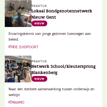
PRAKTIJK
Lokaal Bondgenotennetwerk
Nieuw Gent
NIEUW
Ervaringskennis van jonge gezinnen toevoegen aan
beleid.
DE ZUIDPOORT
PRAKTIJK
Netwerk School/kleutersprong
Blankenberg
NIEUW
Naar een sterkere samenwerking tussen onderwijs en
welzijn.
SAAMO