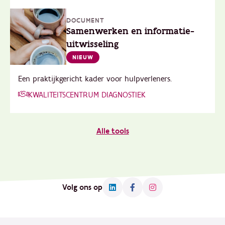
DOCUMENT
Samenwerken en informatie-
uitwisseling
NIEUW
Een praktijkgericht kader voor hulpverleners.
KWALITEITSCENTRUM DIAGNOSTIEK
Alle tools
Volg ons op