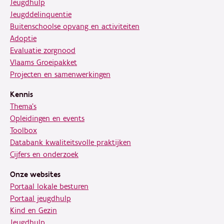
Jeugdhulp
Jeugddelinquentie
Buitenschoolse opvang en activiteiten
Adoptie
Evaluatie zorgnood
Vlaams Groeipakket
Projecten en samenwerkingen
Kennis
Thema's
Opleidingen en events
Toolbox
Databank kwaliteitsvolle praktijken
Cijfers en onderzoek
Onze websites
Portaal lokale besturen
Portaal jeugdhulp
Kind en Gezin
Jeugdhulp