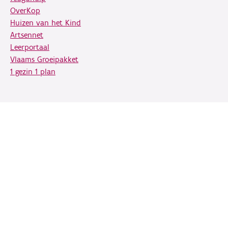
OverKop
Huizen van het Kind
Artsennet
Leerportaal
Vlaams Groeipakket
1 gezin 1 plan