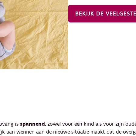
BEKIJK DE VEELGEST
opvang is
spannend
, zowel voor een kind als voor zijn oud
elijk aan wennen aan de nieuwe situatie maakt dat de overga