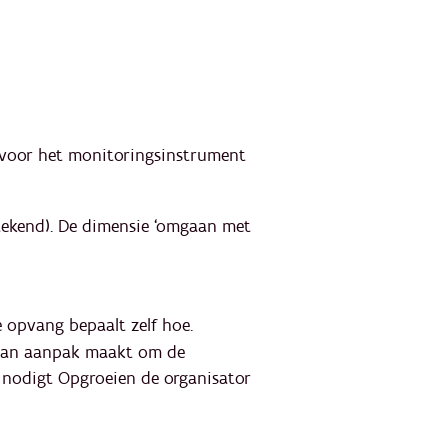
ervoor het monitoringsinstrument
stekend). De dimensie ‘omgaan met
De opvang bepaalt zelf hoe.
n van aanpak maakt om de
1 nodigt Opgroeien de organisator