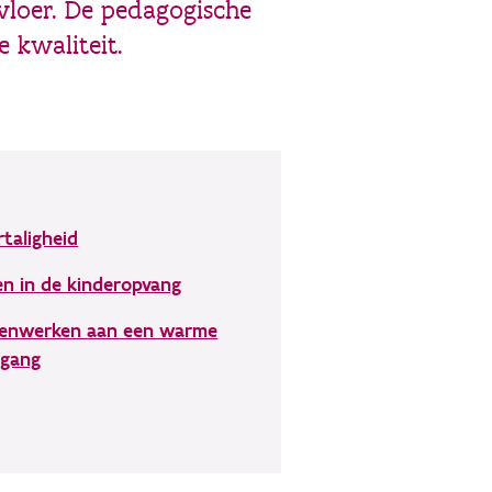
vloer. De pedagogische
 kwaliteit.
taligheid
en in de kinderopvang
enwerken aan een warme
rgang