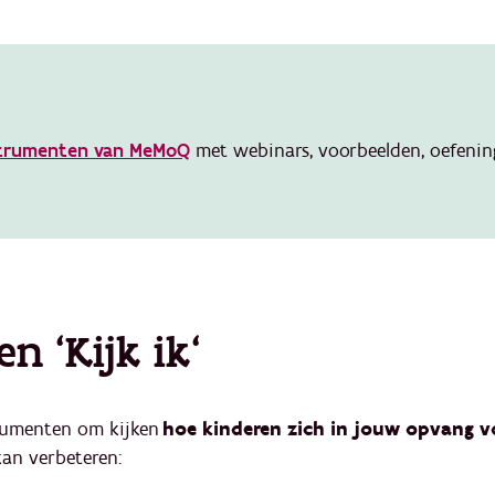
nstrumenten van MeMoQ
met webinars, voorbeelden, oefening
n 'Kijk ik'
strumenten om
kijken
hoe kinderen zich in jouw opvang vo
kan verbeteren: