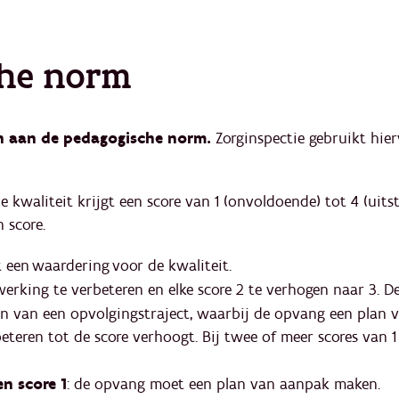
che norm
n aan de pedagogische norm.
Zorginspectie gebruikt hi
 kwaliteit krijgt een score van 1 (onvoldoende) tot 4 (uit
en score.
t een waardering voor de kwaliteit.
werking te verbeteren en elke score 2 te verhogen naar 3. 
ten van een opvolgingstraject, waarbij de opvang een pla
eteren tot de score verhoogt. Bij twee of meer scores van 
en score 1
: de opvang moet een plan van aanpak maken.