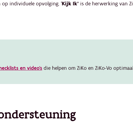
h op individuele opvolging. ‘
Kijk Ik'
is de herwerking van Zi
ecklists en video’s
die helpen om ZiKo en ZiKo-Vo optimaal
ondersteuning