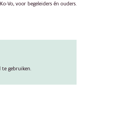
Ko-Vo, voor begeleiders én ouders.
 te gebruiken.