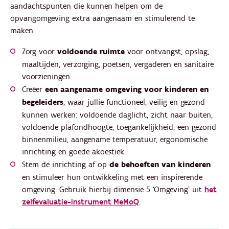
aandachtspunten die kunnen helpen om de
opvangomgeving extra aangenaam en stimulerend te
maken.
Zorg voor
voldoende ruimte
voor ontvangst, opslag,
maaltijden, verzorging, poetsen, vergaderen en sanitaire
voorzieningen.
Creëer
een aangename omgeving voor kinderen en
begeleiders
, waar jullie functioneel, veilig en gezond
kunnen werken: voldoende daglicht, zicht naar buiten,
voldoende plafondhoogte, toegankelijkheid, een gezond
binnenmilieu, aangename temperatuur, ergonomische
inrichting en goede akoestiek.
Stem de inrichting af op
de behoeften van kinderen
en stimuleer hun ontwikkeling met een inspirerende
omgeving. Gebruik hierbij dimensie 5 ‘Omgeving’ uit
het
zelfevaluatie-instrument MeMoQ
.