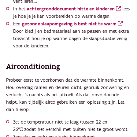
ventileren,..)
In het
achtergronddocument hitte en kinderen
lees
je hoe je je kan voorbereiden op warme dagen.
Een
gezonde slaapomgeving is best niet te warm
.
Door kledij en bedmateriaal aan te passen en met extra
toezicht hou je op warme dagen de slaapsituatie veilig
voor de kinderen.
Airconditioning
Probeer eerst te voorkomen dat de warmte binnenkomt.
Hou overdag ramen en deuren dicht, gebruik zonwering en
verlucht ’s nachts als het afkoelt. Als dat onvoldoende
helpt, kan tijdelijk airco gebruiken een oplossing zijn. Let
dan hierop:
Zet de temperatuur niet te laag (tussen 22 en
26°C) zodat het verschil met buiten niet te groot wordt