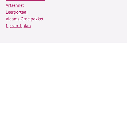
Artsennet
Leerportaal
Vlaams Groeipakket
1 gezin 1 plan