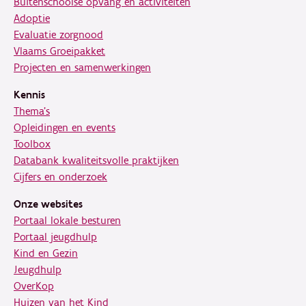
Buitenschoolse opvang en activiteiten
Adoptie
Evaluatie zorgnood
Vlaams Groeipakket
Projecten en samenwerkingen
Kennis
Thema's
Opleidingen en events
Toolbox
Databank kwaliteitsvolle praktijken
Cijfers en onderzoek
Onze websites
Portaal lokale besturen
Portaal jeugdhulp
Kind en Gezin
Jeugdhulp
OverKop
Huizen van het Kind