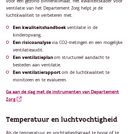
voor een gezond binnenklimaat. Het kwaliteitskader voor
ventilatie van het Departement Zorg helpt je de
luchtkwaliteit te verbeteren met:
Een kwaliteitshandboek
ventilatie in de
kinderopvang.
Een risicoanalyse
via CO2-metingen en een mogelijke
ventilatieaudit.
Een ventilatieplan
om structureel aandacht te
besteden aan ventilatie.
Een ventilatierapport
om de luchtkwaliteit te
monitoren en te evalueren.
Ga aan de slag met de instrumenten van Departement
Zorg
Temperatuur en luchtvochtigheid
Als de temperatuur en vochtigheidsgraad te hoog of te