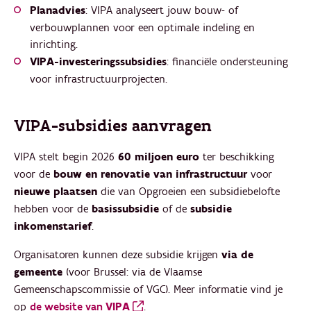
Planadvies
: VIPA analyseert jouw bouw- of
verbouwplannen voor een optimale indeling en
inrichting.
VIPA-investeringssubsidies
: financiële ondersteuning
voor infrastructuurprojecten.
VIPA-subsidies aanvragen
VIPA stelt begin 2026
60 miljoen euro
ter beschikking
voor de
bouw en renovatie van infrastructuur
voor
nieuwe plaatsen
die van Opgroeien een subsidiebelofte
hebben voor de
basissubsidie
of de
subsidie
inkomenstarief
.
Organisatoren kunnen deze subsidie krijgen
via de
gemeente
(voor Brussel: via de Vlaamse
Gemeenschapscommissie of VGC). Meer informatie vind je
op
de website van
VIPA
.