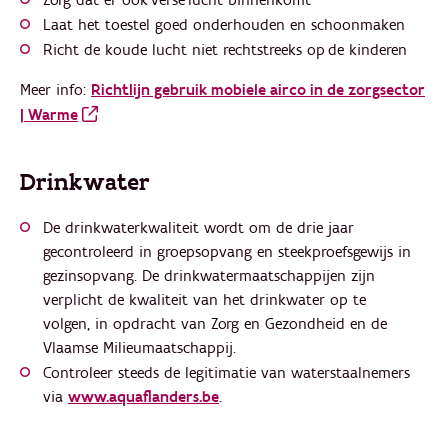
Zorg dat er ook verse lucht binnenkomt
Laat het toestel goed onderhouden en schoonmaken
Richt de koude lucht niet rechtstreeks op de kinderen
Meer info:
Richtlijn gebruik mobiele airco in de zorgsector
| Warme
Drinkwater
De drinkwaterkwaliteit wordt om de drie jaar
gecontroleerd in groepsopvang en steekproefsgewijs in
gezinsopvang. De drinkwatermaatschappijen zijn
verplicht de kwaliteit van het drinkwater op te
volgen, in opdracht van Zorg en Gezondheid en de
Vlaamse Milieumaatschappij.
Controleer steeds de legitimatie van waterstaalnemers
via
www.aquaflanders.be
.