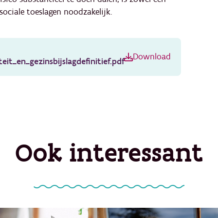
sociale toeslagen noodzakelijk.
Download
eit_en_gezinsbijslagdefinitief.pdf
Ook interessant