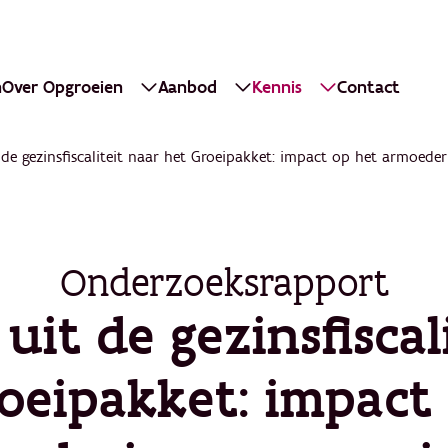
n
Over Opgroeien
Aanbod
Kennis
Contact
 de gezinsfiscaliteit naar het Groeipakket: impact op het armoede
Onderzoeksrapport
uit de gezinsfiscal
oeipakket: impact