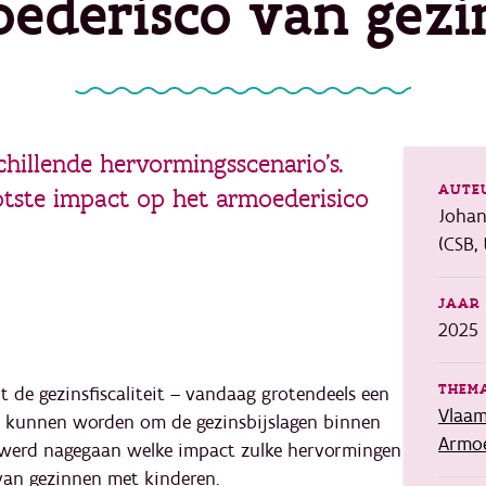
ederisco van gez
chillende hervormingsscenario’s.
AUTE
tste impact op het armoederisico
Johan
(CSB,
JAAR 
2025
THEMA
 de gezinsfiscaliteit – vandaag grotendeels een
Vlaam
n kunnen worden om de gezinsbijslagen binnen
Armoe
j werd nagegaan welke impact zulke hervormingen
an gezinnen met kinderen.