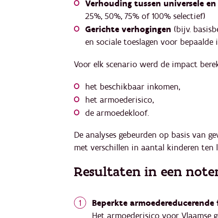
Verhouding tussen universele en
25%, 50%, 75% of 100% selectief)
Gerichte verhogingen
(bijv. basis
en sociale toeslagen voor bepaalde 
Voor elk scenario werd de impact bere
het beschikbaar inkomen,
het armoederisico,
de armoedekloof.
De analyses gebeurden op basis van ge
met verschillen in aantal kinderen ten 
Resultaten in een not
Beperkte armoedereducerende fu
Het armoederisico voor Vlaamse g