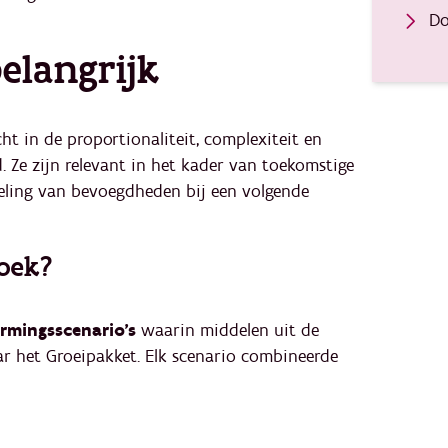
Do
elangrijk
ht in de proportionaliteit, complexiteit en
id. Ze zijn relevant in het kader van toekomstige
eling van bevoegdheden bij een volgende
oek?
rmingsscenario’s
waarin middelen uit de
ar het Groeipakket. Elk scenario combineerde