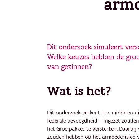
armo
Dit onderzoek simuleert vers
Welke keuzes hebben de groo
van gezinnen?
Wat is het?
Dit onderzoek verkent hoe middelen uit
federale bevoegdheid – ingezet zoude
het Groeipakket te versterken. Daarbi
zouden hebben op het armoederisico v