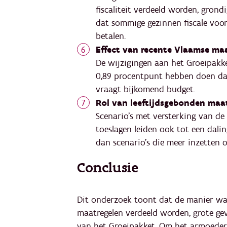
fiscaliteit verdeeld worden, gron
dat sommige gezinnen fiscale voor
betalen.
Effect van recente Vlaamse ma
De wijzigingen aan het Groeipakk
0,89 procentpunt hebben doen dale
vraagt bijkomend budget.
Rol van leeftijdsgebonden maa
Scenario’s met versterking van de
toeslagen leiden ook tot een dalin
dan scenario’s die meer inzetten o
Conclusie
Dit onderzoek toont dat de manier waa
maatregelen verdeeld worden, grote ge
van het Groeipakket. Om het armoederis