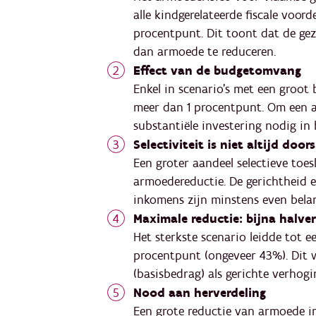
alle kindgerelateerde fiscale voorde
procentpunt. Dit toont dat de gezi
dan armoede te reduceren.
Effect van de budgetomvang
Enkel in scenario’s met een groot
meer dan 1 procentpunt. Om een aan
substantiële investering nodig in 
Selectiviteit is niet altijd doo
Een groter aandeel selectieve toes
armoedereductie. De gerichtheid 
inkomens zijn minstens even belan
Maximale reductie: bijna halve
Het sterkste scenario leidde tot 
procentpunt (ongeveer 43%). Dit 
(basisbedrag) als gerichte verhogi
Nood aan herverdeling
Een grote reductie van armoede i