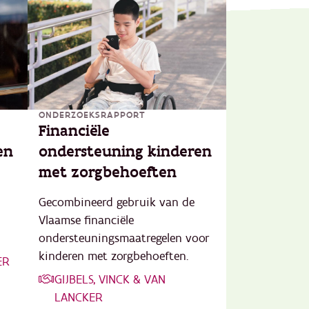
ONDERZOEKSRAPPORT
Financiële
en
ondersteuning kinderen
met zorgbehoeften
Gecombineerd gebruik van de
Vlaamse financiële
ondersteuningsmaatregelen voor
kinderen met zorgbehoeften.
ER
GIJBELS, VINCK & VAN
LANCKER