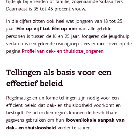
tijdelijk bij vrienden of familie, zogenaamde 'sofasurfers'.
Daarnaast is 35 tot 45 procent vrouw.
In die cijfers zitten ook heel wat jongeren van 18 tot 25
jaar.
Eén op vijf tot één op vier
van alle getelde
personen is tussen de 16 en 25 jaar. Jongeren die jeugdhulp
verlaten is een gekende risicogroep. Lees er meer over op de
pagina
Profiel van dak- en thuisloze jongeren
.
Tellingen als basis voor een
effectief beleid
Regelmatige en uniforme tellingen zijn nodig voor een
efficiënt beleid dat dak- en thuisloosheid voorkomt en
bestrijdt. De betrokken regio’s kunnen de beschikbare
gegevens gebruiken om hun
(boven)lokale aanpak van
dak- en thuisloosheid
verder te sturen.