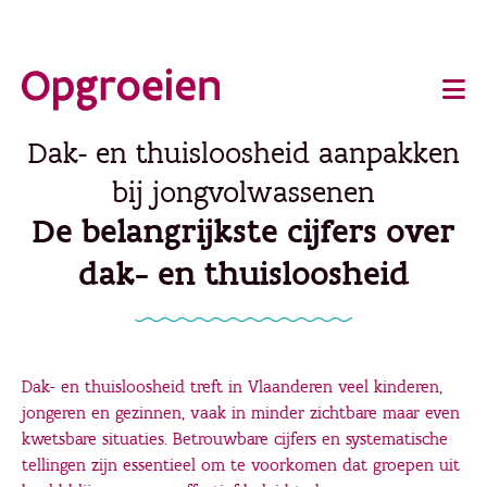
Ga
o
direct
Main
naar
de
navigation
Dak- en thuisloosheid aanpakken
hoofdinhoud
bij jongvolwassenen
De belangrijkste cijfers over
dak- en thuisloosheid
Dak- en thuisloosheid treft in Vlaanderen veel kinderen,
jongeren en gezinnen, vaak in minder zichtbare maar even
kwetsbare situaties. Betrouwbare cijfers en systematische
tellingen zijn essentieel om te voorkomen dat groepen uit