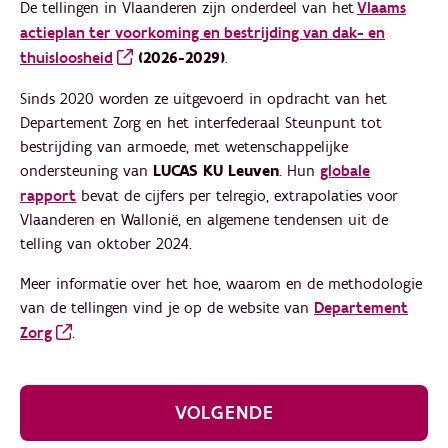
De tellingen in Vlaanderen zijn onderdeel van het
Vlaams
actieplan ter voorkoming en bestrijding van dak- en
thuisloosheid
(2026-2029)
.
Sinds 2020 worden ze uitgevoerd in opdracht van het
Departement Zorg en het interfederaal Steunpunt tot
bestrijding van armoede, met wetenschappelijke
ondersteuning van
LUCAS KU Leuven
. Hun
globale
rapport
bevat de cijfers per telregio, extrapolaties voor
Vlaanderen en Wallonië, en algemene tendensen uit de
telling van oktober 2024.
Meer informatie over het hoe, waarom en de methodologie
van de tellingen vind je op de website van
Departement
Zorg
.
VOLGENDE