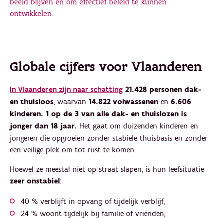
beeld blijven en om effectief beleid te kunnen
ontwikkelen.
Globale cijfers voor Vlaanderen
In Vlaanderen zijn naar schatting
21.428 personen dak-
en thuisloos
, waarvan
14.822 volwassenen
en
6.606
kinderen. 1 op de 3 van alle dak- en thuislozen is
jonger dan 18 jaar.
Het gaat om duizenden kinderen en
jongeren die opgroeien zonder stabiele thuisbasis en zonder
een veilige plek om tot rust te komen.
Hoewel ze meestal niet op straat slapen, is hun leefsituatie
zeer onstabiel
:
40 % verblijft in opvang of tijdelijk verblijf,
24 % woont tijdelijk bij familie of vrienden,