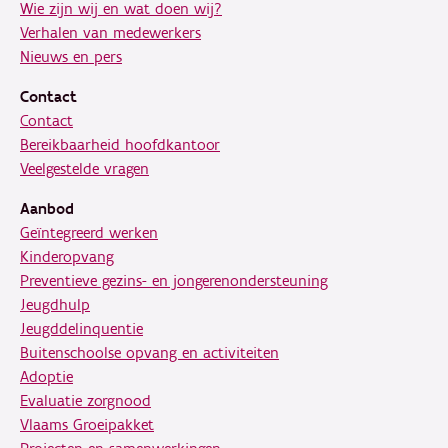
Wie zijn wij en wat doen wij?
Verhalen van medewerkers
Nieuws en pers
Contact
Contact
Bereikbaarheid hoofdkantoor
Veelgestelde vragen
Aanbod
Geïntegreerd werken
Kinderopvang
Preventieve gezins- en jongerenondersteuning
Jeugdhulp
Jeugddelinquentie
Buitenschoolse opvang en activiteiten
Adoptie
Evaluatie zorgnood
Vlaams Groeipakket