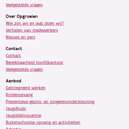
Veelgestelde vragen
Over Opgroeien
Wie zijn wij en wat doen wij?
Verhalen van medewerkers
Nieuws en pers
Contact
Contact
Bereikbaarheid hoofdkantoor
Veelgestelde vragen
Aanbod
Geïntegreerd werken
Kinderopvang
Preventieve gezins- en jongerenondersteuning
Jeugdhulp
Jeugddelinquentie
Buitenschoolse opvang en activiteiten