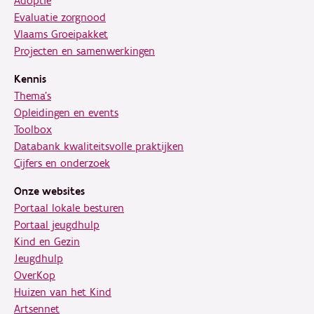
Adoptie
Evaluatie zorgnood
Vlaams Groeipakket
Projecten en samenwerkingen
Kennis
Thema's
Opleidingen en events
Toolbox
Databank kwaliteitsvolle praktijken
Cijfers en onderzoek
Onze websites
Portaal lokale besturen
Portaal jeugdhulp
Kind en Gezin
Jeugdhulp
OverKop
Huizen van het Kind
Artsennet