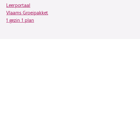
Leerportaal
Vlaams Groeipakket
1 gezin 1 plan