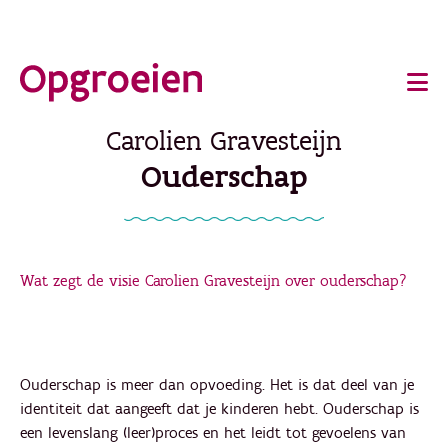
Ga
o
direct
Main
naar
de
navigation
Carolien Gravesteijn
hoofdinhoud
Ouderschap
Wat zegt de visie Carolien Gravesteijn over ouderschap?
Ouderschap is meer dan opvoeding. Het is dat deel van je
identiteit dat aangeeft dat je kinderen hebt. Ouderschap is
een levenslang (leer)proces en het leidt tot gevoelens van