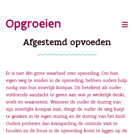
Ga
o
direct
Main
naar
de
navigation
Afgestemd opvoeden
hoofdinhoud
Er is niet één grote waarheid over opvoeding. Om hun
eigen weg te vinden in de opvoeding, hebben ouders hulp
nodig van hun innerlijk kompas. Dit betekent als ouder
voldoende aandacht te geven aan wat je werkelijk denkt,
voelt en waarneemt. Wanneer de ouder de sturing van
zijn innerlijke kompas mist, dreigt de ouder de weg kwijt
te geraken in de eigen sturing en de sturing van het kind.
Ouders proberen dan krampachtig de controle vast te
houden en de focus in de opvoeding komt te liggen op de