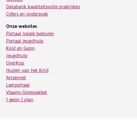
Databank kwaliteitsvolle praktijken
Cijfers en onderzoek
Onze websites
Portaal lokale besturen
Portaal jeugdhulp
Kind en Gezin
Jeugdhulp
OverKop
Huizen van het Kind
Artsennet
Leerportaal
Vlaams Groeipakket
1 gezin 1 plan