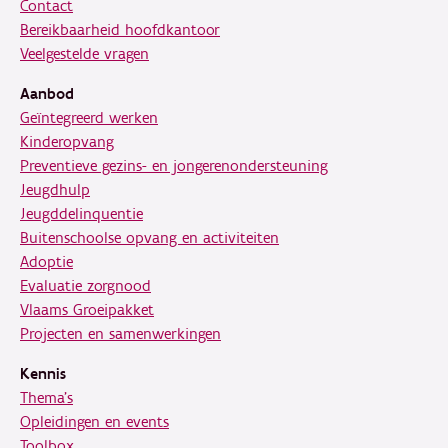
Contact
Bereikbaarheid hoofdkantoor
Veelgestelde vragen
Aanbod
Geïntegreerd werken
Kinderopvang
Preventieve gezins- en jongerenondersteuning
Jeugdhulp
Jeugddelinquentie
Buitenschoolse opvang en activiteiten
Adoptie
Evaluatie zorgnood
Vlaams Groeipakket
Projecten en samenwerkingen
Kennis
Thema's
Opleidingen en events
Toolbox