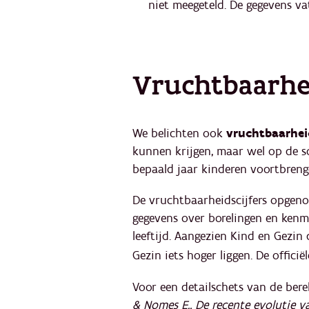
niet meegeteld. De gegevens va
Vruchtbaarhei
We belichten ook
vruchtbaarheid
kunnen krijgen, maar wel op de s
bepaald jaar kinderen voortbren
De vruchtbaarheidscijfers opgenom
gegevens over borelingen en kenm
leeftijd. Aangezien Kind en Gezin 
Gezin iets hoger liggen. De offici
Voor een detailschets van de ber
& Nomes E., De recente evolutie 