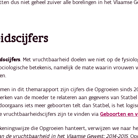
tten dus niet geheel zuiver alle borelingen in het Vlaamse G
dscijfers
scijfers
. Met vruchtbaarheid doelen we niet op de fysiolo
ociologische betekenis, namelijk de mate waarin vrouwen va
gen.
en in dit themarapport zijn cijfers die Opgroeien sinds 20
erken van de moeder te relateren aan gegevens van Statbel
doorgaans iets meer geboorten telt dan Statbel, is het logis
ële vruchtbaarheidscijfers zijn te vinden via
Geboorten en v
ekeningswijze die Opgroeien hanteert, verwijzen we naar 
van de vruchtbaarheid in het Vlaamse Gewest: 2014-2015
. Op