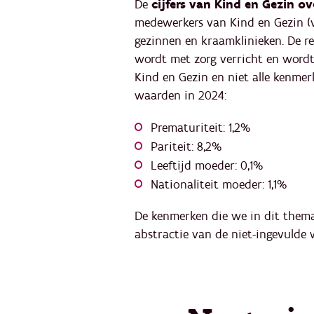
De
cijfers van Kind en Gezin 
medewerkers van Kind en Gezin (v
gezinnen en kraamklinieken. De re
wordt met zorg verricht en wordt 
Kind en Gezin en niet alle kenme
waarden in 2024:
Prematuriteit: 1,2%
Pariteit: 8,2%
Leeftijd moeder: 0,1%
Nationaliteit moeder: 1,1%
De kenmerken die we in dit them
abstractie van de niet-ingevulde 