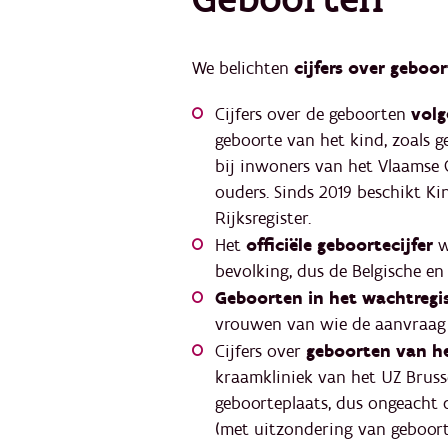
We belichten
cijfers over geboo
Cijfers over de geboorten
volg
geboorte van het kind, zoals 
bij inwoners van het Vlaamse 
ouders. Sinds 2019 beschikt Ki
Rijksregister.
Het
officiële geboortecijfer
w
bevolking, dus de Belgische en
Geboorten in het wachtregi
vrouwen van wie de aanvraag 
Cijfers over
geboorten van h
kraamkliniek van het UZ Brusse
geboorteplaats, dus ongeacht 
(met uitzondering van geboorte