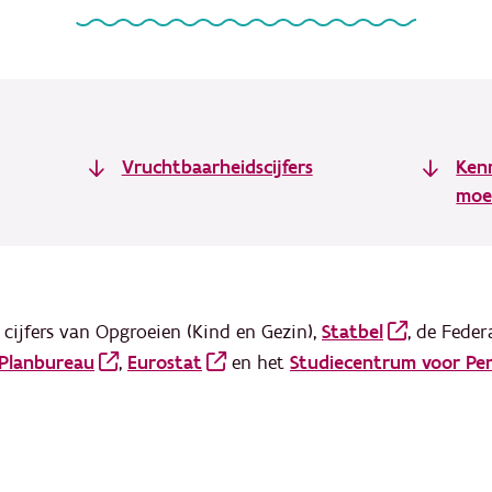
Vruchtbaarheidscijfers
Ken
moe
cijfers van Opgroeien (Kind en Gezin),
Statbel
, de Feder
 Planbureau
,
Eurostat
en het
Studiecentrum voor Peri