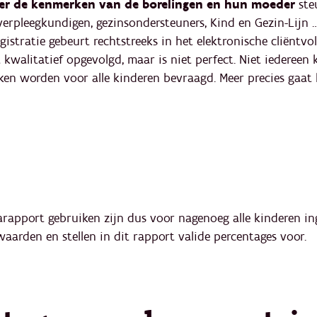
over de kenmerken van de borelingen en hun moeder
ste
erpleegkundigen, gezinsondersteuners, Kind en Gezin-Lijn 
gistratie gebeurt rechtstreeks in het elektronische cliëntv
kwalitatief opgevolgd, maar is niet perfect. Niet iedereen 
rken worden voor alle kinderen bevraagd. Meer precies gaa
arapport gebruiken zijn dus voor nagenoeg alle kinderen 
waarden en stellen in dit rapport valide percentages voor.