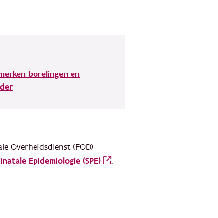
merken borelingen en
der
ale Overheidsdienst (FOD)
natale Epidemiologie (SPE)
.