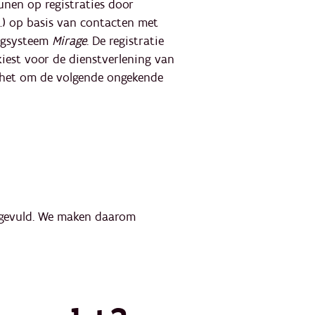
unen op registraties door
…) op basis van contacten met
olgsysteem
Mirage
. De registratie
kiest voor de dienstverlening van
t het om de volgende ongekende
ingevuld. We maken daarom