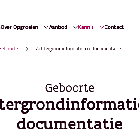
n
Over Opgroeien
Aanbod
Kennis
Contact
Geboorte
Achtergrondinformatie en documentatie
Geboorte
tergrondinformati
documentatie