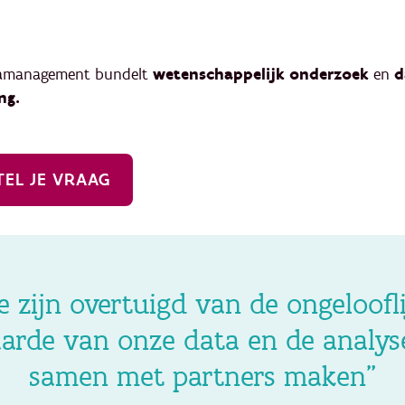
amanagement bundelt
wetenschappelijk onderzoek
en
d
ng.
TEL JE VRAAG
 zijn overtuigd van de ongeloofl
rde van onze data en de analys
samen met partners maken”