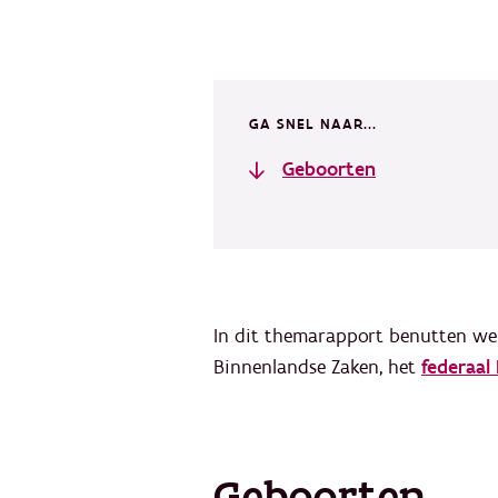
GA SNEL NAAR...
Geboorten
In dit themarapport benutten we 
Binnenlandse Zaken, het
federaal
Geboorten