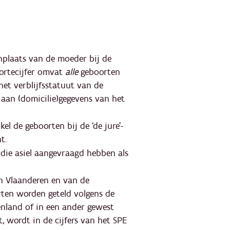
plaats van de moeder bij de
oortecijfer omvat
alle
geboorten
et verblijfsstatuut van de
 aan (domicilie)gegevens van het
el de geboorten bij de ‘de jure’-
nt.
die asiel aangevraagd hebben als
in Vlaanderen en van de
rten worden geteld volgens de
enland of in een ander gewest
 wordt in de cijfers van het SPE