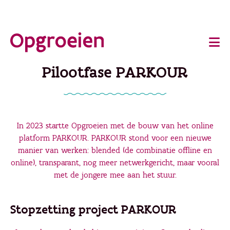
Ga
o
direct
Main
naar
de
navigation
Pilootfase PARKOUR
hoofdinhoud
In 2023 startte Opgroeien met de bouw van het online
platform PARKOUR. PARKOUR stond voor een nieuwe
manier van werken: blended (de combinatie offline en
online), transparant, nog meer netwerkgericht, maar vooral
met de jongere mee aan het stuur.
Stopzetting project PARKOUR