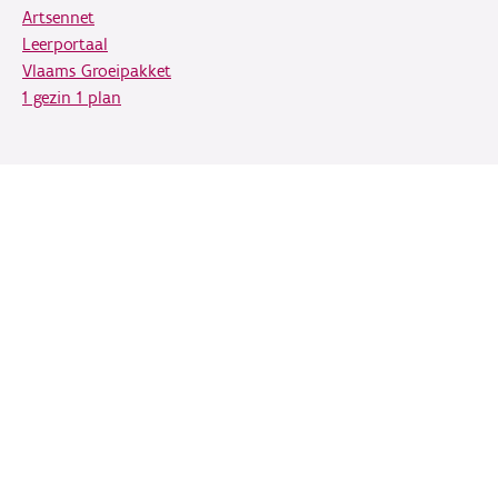
Artsennet
Leerportaal
Vlaams Groeipakket
1 gezin 1 plan