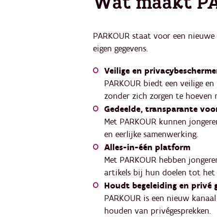
Wat maakt P
PARKOUR staat voor een nieuwe
eigen gegevens.
Veilige en privacybescherm
PARKOUR biedt een veilige en 
zonder zich zorgen te hoeven 
Gedeelde, transparante voo
Met PARKOUR kunnen jongeren 
en eerlijke samenwerking.
Alles-in-één platform
Met PARKOUR hebben jongeren e
artikels bij hun doelen tot he
Houdt begeleiding en privé 
PARKOUR is een nieuw kanaal 
houden van privégesprekken.