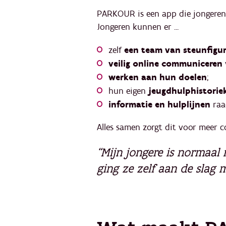
PARKOUR is een app die jongeren 
Jongeren kunnen er ...
zelf
een team van steunfigur
veilig online communiceren
werken aan hun doelen
;
hun eigen
jeugdhulphistorie
informatie en hulplijnen
raa
Alles samen zorgt dit voor meer co
“Mijn jongere is normaal
ging ze zelf aan de slag