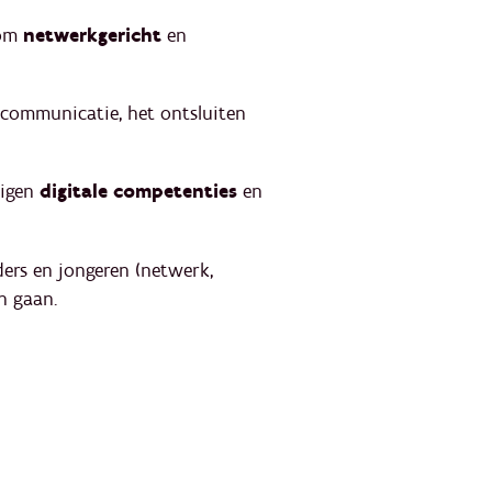
 om
netwerkgericht
en
 communicatie, het ontsluiten
eigen
digitale competenties
en
ers en jongeren (netwerk,
n gaan.