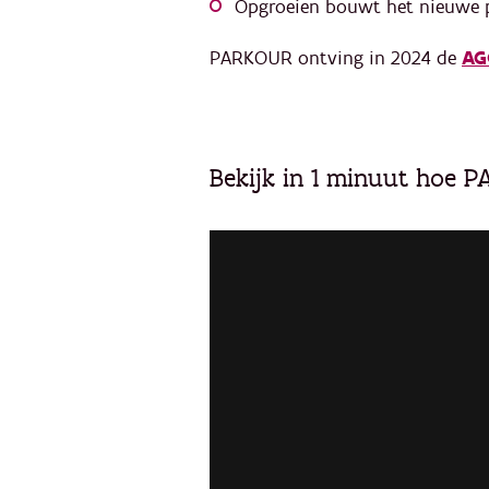
Opgroeien bouwt het nieuwe pla
PARKOUR ontving in 2024 de
AG
Bekijk in 1 minuut hoe P