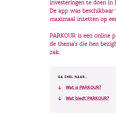
investeringen te doen in
De app was beschikbaar v
maximaal inzetten op een
PARKOUR is een online pl
de thema’s die hen bezi
zak.
GA SNEL NAAR...
Wat is PARKOUR?
Wat biedt PARKOUR?