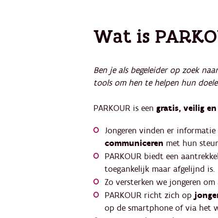
Wat is PARK
Ben je als begeleider op zoek naa
tools om hen te helpen hun doele
PARKOUR is een
gratis,
veilig e
​Jongeren vinden er informatie
communiceren
met hun steun
​PARKOUR biedt een aantrekkel
toegankelijk maar afgelijnd is.​​
Zo versterken we jongeren om a
PARKOUR richt zich op
jonge
op de smartphone of via het 