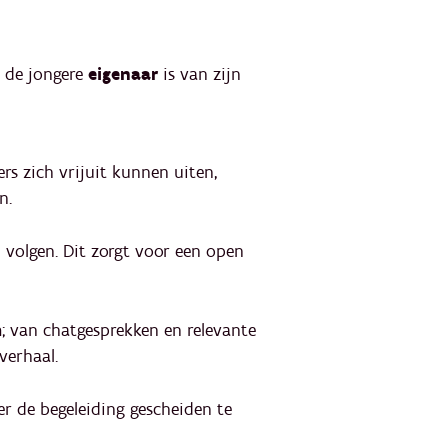
n de jongere
eigenaar
is
van zijn
s zich vrijuit kunnen uiten,
n.
volgen. Dit zorgt voor een open
; van chatgesprekken en relevante
 verhaal.
 de begeleiding gescheiden te