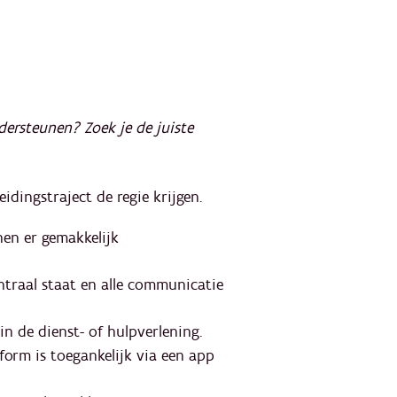
dersteunen? Zoek je de juiste
idingstraject de regie krijgen.​
nen er gemakkelijk
ntraal staat en alle communicatie
n de dienst- of hulpverlening.​
tform is toegankelijk via een app