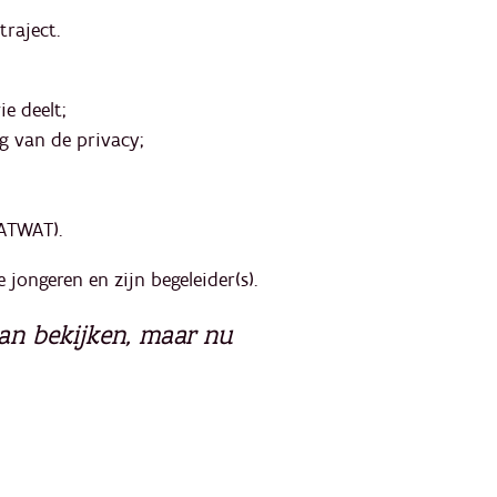
raject.
ie deelt;
ng van de privacy;
WATWAT).
 jongeren en zijn begeleider(s).
an bekijken, maar nu