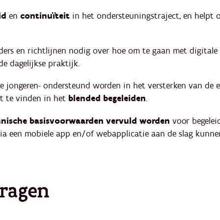
id
en
continuïteit
in het ondersteuningstraject, en helpt
ders en richtlijnen nodig over hoe om te gaan met digitale
e dagelijkse praktijk.
de jongeren- ondersteund worden in het versterken van de 
 te vinden in het
blended begeleiden
.
nische basisvoorwaarden vervuld worden
voor begeleid
ia een mobiele app en/of webapplicatie aan de slag kunne
vragen