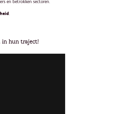
ers en betrokken sectoren.
kheid
.
in hun traject!