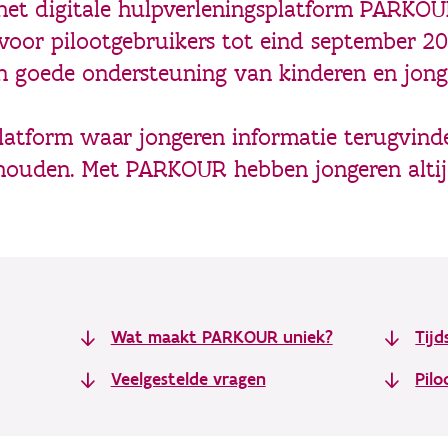
 het digitale hulpverleningsplatform PARKOU
oor pilootgebruikers tot eind september 202
 goede ondersteuning van kinderen en jonger
atform waar jongeren informatie terugvinde
ghouden. Met PARKOUR hebben jongeren altij
Wat maakt PARKOUR uniek?
Tijd
Veelgestelde vragen
Pil