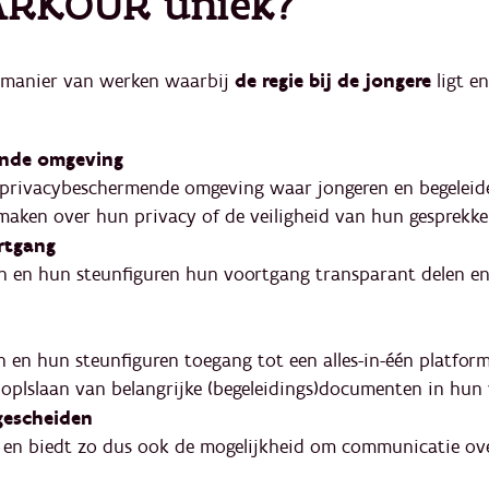
ARKOUR uniek?
 manier van werken waarbij
de regie bij de jongere
ligt e
ende omgeving
privacybeschermende omgeving waar jongeren en begeleider
maken over hun privacy of de veiligheid van hun gesprekke
rtgang
en hun steunfiguren hun voortgang transparant delen en 
n hun steunfiguren toegang tot een alles-in-één platform
t oplslaan van belangrijke (begeleidings)documenten in hun
gescheiden
en biedt zo dus ook de mogelijkheid om communicatie over