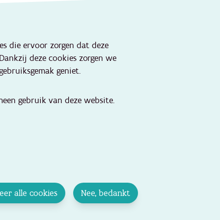
Onze websites
ies die ervoor zorgen dat deze
Portaal lokale besturen
 Dankzij deze cookies zorgen we
Portaal jeugdhulp
gebruiksgemak geniet.
Kind en Gezin
aktijken
Jeugdhulp
een gebruik van deze website.
OverKop
Huizen van het Kind
Artsennet
Leerportaal
Vlaams Groeipakket
1 gezin 1 plan
eer alle cookies
Nee, bedankt