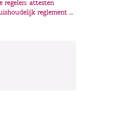
e regelen: attesten
uishoudelijk reglement …