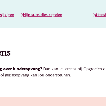
wijzigen
Mijn subsidies regelen
Attes
ens
aag over kinderopvang?
Dan kan je terecht bij Opgroeien o
ool gezinsopvang kan jou ondersteunen.