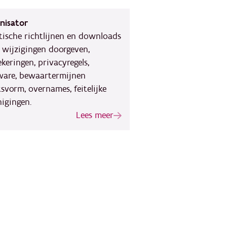
nisator
tische richtlijnen en downloads
 wijzigingen doorgeven,
keringen, privacyregels,
ware, bewaartermijnen
tsvorm, overnames, feitelijke
nigingen.
Lees meer