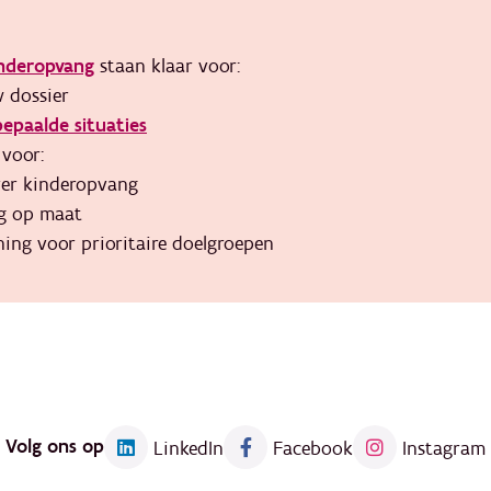
inderopvang
staan klaar voor:
 dossier
epaalde situaties
 voor:
ver kinderopvang
ng op maat
ning voor prioritaire doelgroepen
Volg ons op
LinkedIn
Facebook
Instagram