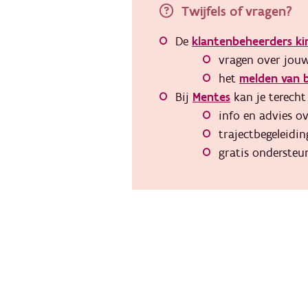
Twijfels of vragen?
De
klantenbeheerders k
vragen over jouw
het
melden van b
Bij
Mentes
kan je terecht
info en advies o
trajectbegeleidi
gratis ondersteu