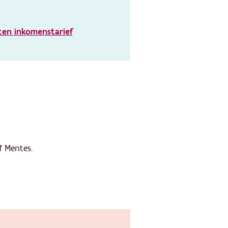
ten inkomenstarief
f Mentes.