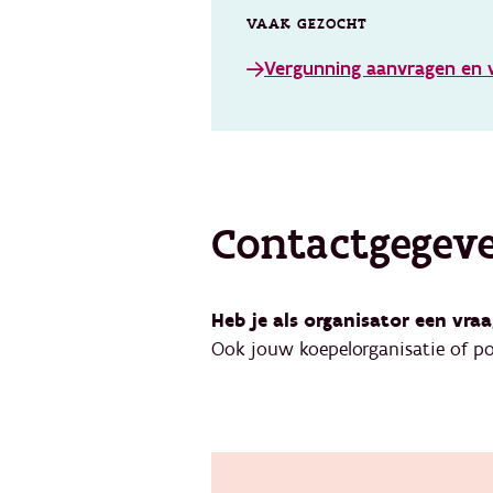
VAAK GEZOCHT
Vergunning aanvragen en 
Contactgegev
Heb je als organisator een vr
Ook jouw koepelorganisatie of p