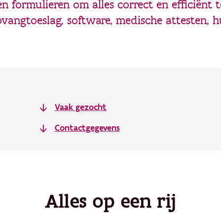
n formulieren om alles correct en efficiënt t
pvangtoeslag, software, medische attesten, h
Vaak gezocht
Contactgegevens
Alles op een rij