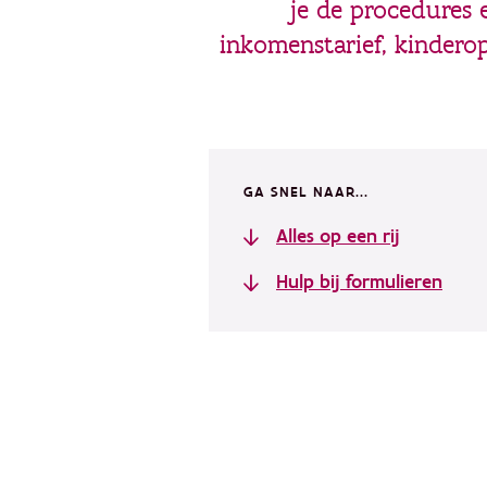
je de procedures e
inkomenstarief, kindero
GA SNEL NAAR...
Alles op een rij
Hulp bij formulieren