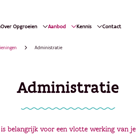
n
Over Opgroeien
Aanbod
Kennis
Contact
ieningen
Administratie
Administratie
is belangrijk voor een vlotte werking van j