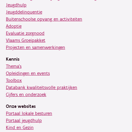
Jeugdhulp
Jeugddelinquentie
Buitenschoolse opvang en activiteiten
Adoptie
Evaluatie zorgnood
Vlaams Groeipakket
Projecten en samenwerkingen
Kennis
Thema's
Opleidingen en events
Toolbox
Databank kwaliteitsvolle praktijken
Cijfers en onderzoek
Onze websites
Portaal lokale besturen
Portaal jeugdhulp
Kind en Gezin