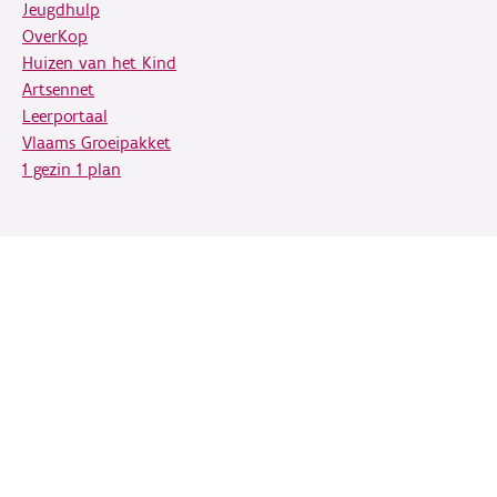
Jeugdhulp
OverKop
Huizen van het Kind
Artsennet
Leerportaal
Vlaams Groeipakket
1 gezin 1 plan