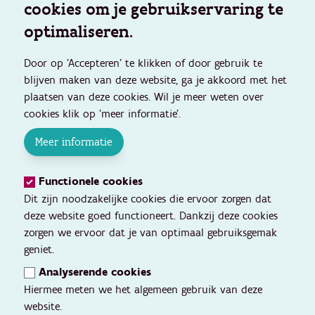
cookies om je gebruikservaring te
optimaliseren.
Door op 'Accepteren' te klikken of door gebruik te
blijven maken van deze website, ga je akkoord met het
plaatsen van deze cookies. Wil je meer weten over
cookies klik op 'meer informatie'.
Meer informatie
Functionele cookies
Dit zijn noodzakelijke cookies die ervoor zorgen dat
deze website goed functioneert. Dankzij deze cookies
zorgen we ervoor dat je van optimaal gebruiksgemak
geniet.
Analyserende cookies
Hiermee meten we het algemeen gebruik van deze
website.