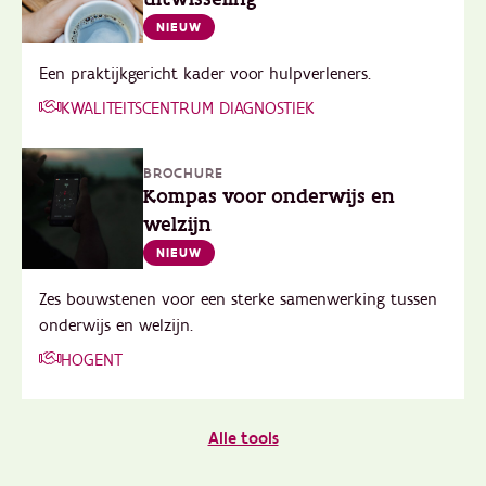
NIEUW
Een praktijkgericht kader voor hulpverleners.
KWALITEITSCENTRUM DIAGNOSTIEK
BROCHURE
Kompas voor onderwijs en
welzijn
NIEUW
Zes bouwstenen voor een sterke samenwerking tussen
onderwijs en welzijn.
HOGENT
Alle tools