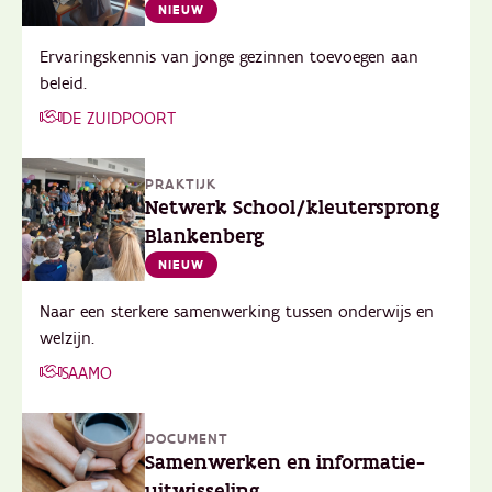
NIEUW
Ervaringskennis van jonge gezinnen toevoegen aan
beleid.
DE ZUIDPOORT
PRAKTIJK
Netwerk School/kleutersprong
Blankenberg
NIEUW
Naar een sterkere samenwerking tussen onderwijs en
welzijn.
SAAMO
DOCUMENT
Samenwerken en informatie-
uitwisseling