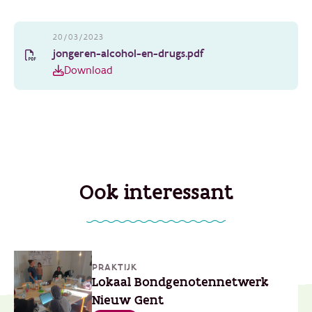
20/03/2023
jongeren-alcohol-en-drugs.pdf
Download
Ook interessant
PRAKTIJK
Lokaal Bondgenotennetwerk
Nieuw Gent