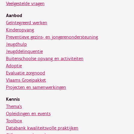
Veelgestelde vragen
Aanbod
Geïntegreerd werken
Kinderopvang
Preventieve gezins- en jongerenondersteuning
Jeugdhulp
Jeugddelinquentie
Buitenschoolse opvang en activiteiten
Adoptie
Evaluatie zorgnood
Vlaams Groeipakket
Projecten en samenwerkingen
Kennis
Thema's
Opleidingen en events
Toolbox
Databank kwaliteitsvolle praktijken