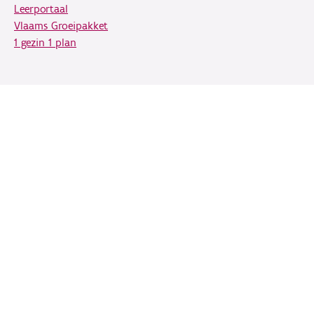
Leerportaal
Vlaams Groeipakket
1 gezin 1 plan