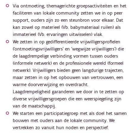
Via ontmoeting, themagerichte groepsactiviteiten en het
faciliteren van lokale community zetten we in op peer
support, ouders zijn zo een steunbron voor elkaar. Dat
kan zowel op materieel (Vb. babymateriaal ruilen) als
immaterieel (Vb. ervaringen uitwisselen) vlak.
We zetten in op gedifferentieerde vrijwilligersprofielen
('ontmoetingsvrijwilligers' en 'wegwijze vrijwilligers') die
de laagdrempelige verbinding vormen tussen ouders
(informele netwerk) en de professionele wereld (formeel
netwerk). Vrijwilligers bieden geen langdurige trajecten,
maar zetten in op het opbouwen van vertrouwen, een
warme doorverwijzing en overdracht.
Laagdrempeligheid garanderen we door in te zetten op
diverse vrijwilligersgroepen die een weerspiegeling zijn
van de maatschappij.
We starten een participatiegroep met als doel het samen
bouwen met ouders aan de lokale community. We
vertrekken zo vanuit hun noden en perspectief.