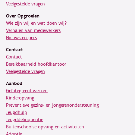
Veelgestelde vragen
Over Opgroeien
Wie zijn wij en wat doen wij?
Verhalen van medewerkers
Nieuws en pers
Contact
Contact
Bereikbaarheid hoofdkantoor
Veelgestelde vragen
Aanbod
Geïntegreerd werken
Kinderopvang
Preventieve gezins- en jongerenondersteuning
Jeugdhulp
Jeugddelinquentie
Buitenschoolse opvang en activiteiten
Adoptie