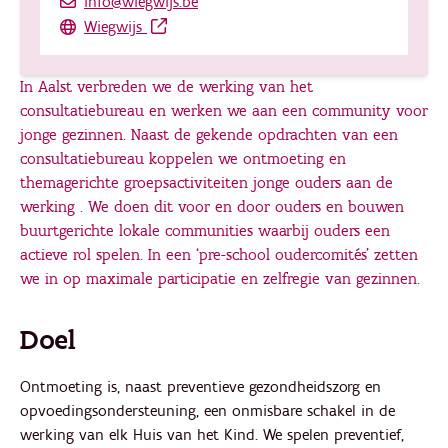
info@wiegwijs.be
Wiegwijs
In Aalst verbreden we de werking van het
consultatiebureau en werken we aan een community voor
jonge gezinnen. Naast de gekende opdrachten van een
consultatiebureau koppelen we ontmoeting en
themagerichte groepsactiviteiten jonge ouders aan de
werking . We doen dit voor en door ouders en bouwen
buurtgerichte lokale communities waarbij ouders een
actieve rol spelen. In een ‘pre-school oudercomités’ zetten
we in op maximale participatie en zelfregie van gezinnen.
Doel
Ontmoeting is, naast preventieve gezondheidszorg en
opvoedingsondersteuning, een onmisbare schakel in de
werking van elk Huis van het Kind. We spelen preventief,