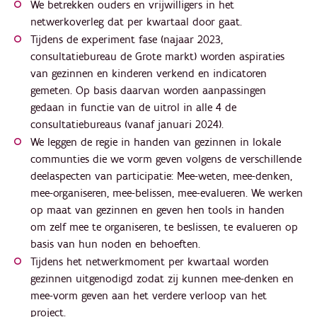
We betrekken ouders en vrijwilligers in het
netwerkoverleg dat per kwartaal door gaat.
Tijdens de experiment fase (najaar 2023,
consultatiebureau de Grote markt) worden aspiraties
van gezinnen en kinderen verkend en indicatoren
gemeten. Op basis daarvan worden aanpassingen
gedaan in functie van de uitrol in alle 4 de
consultatiebureaus (vanaf januari 2024).
We leggen de regie in handen van gezinnen in lokale
communties die we vorm geven volgens de verschillende
deelaspecten van participatie: Mee-weten, mee-denken,
mee-organiseren, mee-belissen, mee-evalueren. We werken
op maat van gezinnen en geven hen tools in handen
om zelf mee te organiseren, te beslissen, te evalueren op
basis van hun noden en behoeften.
Tijdens het netwerkmoment per kwartaal worden
gezinnen uitgenodigd zodat zij kunnen mee-denken en
mee-vorm geven aan het verdere verloop van het
project.