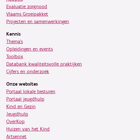
Evaluatie zorgnood
Vlaams Groeipakket
Projecten en samenwerkingen
Kennis
Thema's
Opleidingen en events
Toolbox
Databank kwaliteitsvolle praktijken
Cijfers en onderzoek
Onze websites
Portaal lokale besturen
Portaal jeugdhulp
Kind en Gezin
Jeugdhulp
OverKop
Huizen van het Kind
Artsennet