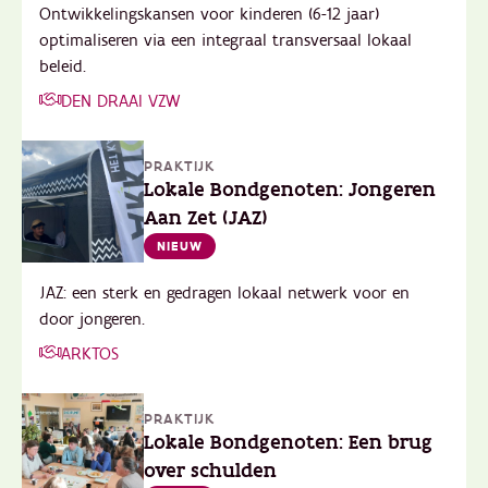
Ontwikkelingskansen voor kinderen (6-12 jaar)
optimaliseren via een integraal transversaal lokaal
beleid.
DEN DRAAI VZW
PRAKTIJK
Lokale Bondgenoten: Jongeren
Aan Zet (JAZ)
NIEUW
JAZ: een sterk en gedragen lokaal netwerk voor en
door jongeren.
ARKTOS
PRAKTIJK
Lokale Bondgenoten: Een brug
over schulden