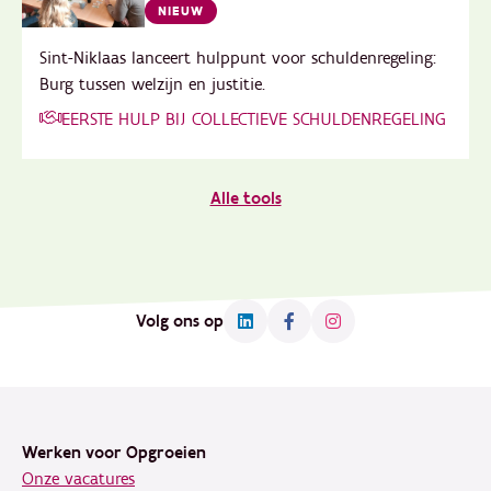
NIEUW
Sint-Niklaas lanceert hulppunt voor schuldenregeling:
Burg tussen welzijn en justitie.
EERSTE HULP BIJ COLLECTIEVE SCHULDENREGELING
Alle tools
Volg ons op
Footer
Werken voor Opgroeien
Onze vacatures