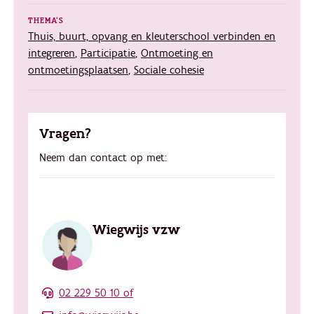
THEMA'S
Thuis, buurt, opvang en kleuterschool verbinden en
integreren
,
Participatie
,
Ontmoeting en
ontmoetingsplaatsen
,
Sociale cohesie
Vragen?
Neem dan contact op met:
Wiegwijs vzw
02 229 50 10 of