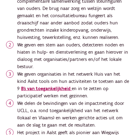
complementaire samenwerking tussen steunfiguren
van ouders. De brug naar zorg en welzijn wordt
gemaakt en het consultatiebureau fungeert als
draaischijf naar ander aanbod zodat ouders hun
grondrechten inzake kinderopvang, onderwijs,
huisvesting, tewerkstelling, enz. kunnen realiseren.
We geven een stem aan ouders, detecteren noden en
hiaten in hulp- en dienstverlening en gaan hierover in
dialoog met organisaties/partners en/of het lokale
bestuur.
We geven organisaties in het netwerk Huis van het
kind Aalst tools om hun activiteiten te toetsen aan de
9
B's van toegankelijkheid
en in te zetten op
participatief werken met gezinnen.
We delen de bevindingen van de impactmeting door
UCLL, o.a. rond toegankelijkheid van het netwerk
(lokaal en Vlaams) en werken gerichte acties uit om
aan de slag te gaan met de resultaten.
Het project in Aalst geeft als pionier aan Wiegwijs