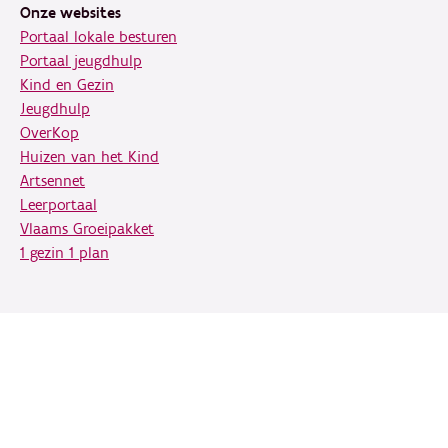
Onze websites
Portaal lokale besturen
Portaal jeugdhulp
Kind en Gezin
Jeugdhulp
OverKop
Huizen van het Kind
Artsennet
Leerportaal
Vlaams Groeipakket
1 gezin 1 plan