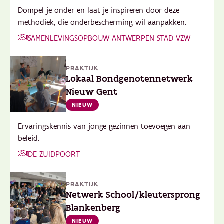
Dompel je onder en laat je inspireren door deze
methodiek, die onderbescherming wil aanpakken.
SAMENLEVINGSOPBOUW ANTWERPEN STAD VZW
PRAKTIJK
Lokaal Bondgenotennetwerk
Nieuw Gent
NIEUW
Ervaringskennis van jonge gezinnen toevoegen aan
beleid.
DE ZUIDPOORT
PRAKTIJK
Netwerk School/kleutersprong
Blankenberg
NIEUW