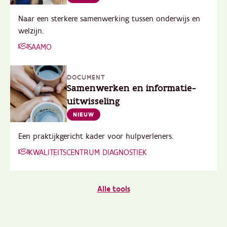
Naar een sterkere samenwerking tussen onderwijs en
welzijn.
SAAMO
DOCUMENT
Samenwerken en informatie-
uitwisseling
NIEUW
Een praktijkgericht kader voor hulpverleners.
KWALITEITSCENTRUM DIAGNOSTIEK
Alle tools