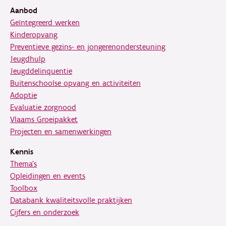
Aanbod
Geïntegreerd werken
Kinderopvang
Preventieve gezins- en jongerenondersteuning
Jeugdhulp
Jeugddelinquentie
Buitenschoolse opvang en activiteiten
Adoptie
Evaluatie zorgnood
Vlaams Groeipakket
Projecten en samenwerkingen
Kennis
Thema's
Opleidingen en events
Toolbox
Databank kwaliteitsvolle praktijken
Cijfers en onderzoek