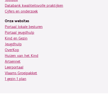
Databank kwaliteitsvolle praktijken
Cijfers en onderzoek
Onze websites
Portaal lokale besturen
Portaal jeugdhulp
Kind en Gezin
Jeugdhulp
OverKop
Huizen van het Kind
Artsennet
Leerportaal
Vlaams Groeipakket
1 gezin 1 plan