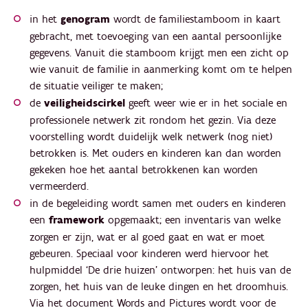
in het
genogram
wordt de familiestamboom in kaart
gebracht, met toevoeging van een aantal persoonlijke
gegevens. Vanuit die stamboom krijgt men een zicht op
wie vanuit de familie in aanmerking komt om te helpen
de situatie veiliger te maken;
de
veiligheidscirkel
geeft weer wie er in het sociale en
professionele netwerk zit rondom het gezin. Via deze
voorstelling wordt duidelijk welk netwerk (nog niet)
betrokken is. Met ouders en kinderen kan dan worden
gekeken hoe het aantal betrokkenen kan worden
vermeerderd.
in de begeleiding wordt samen met ouders en kinderen
een
framework
opgemaakt; een inventaris van welke
zorgen er zijn, wat er al goed gaat en wat er moet
gebeuren. Speciaal voor kinderen werd hiervoor het
hulpmiddel ‘De drie huizen’ ontworpen: het huis van de
zorgen, het huis van de leuke dingen en het droomhuis.
Via het document Words and Pictures wordt voor de