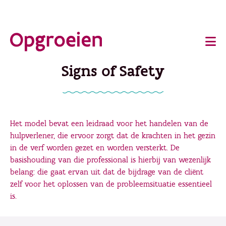
Ga
o
direct
Main
naar
de
navigation
Signs of Safety
hoofdinhoud
Het model bevat een leidraad voor het handelen van de
hulpverlener, die ervoor zorgt dat de krachten in het gezin
in de verf worden gezet en worden versterkt. De
basishouding van die professional is hierbij van wezenlijk
belang: die gaat ervan uit dat de bijdrage van de cliënt
zelf voor het oplossen van de probleemsituatie essentieel
is.