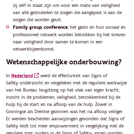
zij zelf in staat zijn om voor een mate van veiligheid
van alle gezinsleden te zorgen die aangepast is aan de
zorgen die worden geuit.
Family group conference
; het gezin en hun sociaal en
professioneel netwerk worden betrokken bij het streven
naar veiligheid door samen te komen in een
netwerkbijeenkomst.
Wetenschappelijke onderbouwing?
In
Nederland
werd de effectiviteit van Signs of
Safety onderzocht en vergeleken met de reguliere werkwijze
van het Bureau Jeugdzorg op het vlak van eigen kracht,
inzicht in de problemen, veiligheid, betrokkenheid bij de
hulp bij de start en na afloop van de hulp. Zowel in
Groningse als Drentse gezinnen was het na afloop veiliger.
Er werden bescheiden aanwijzingen gevonden dat Signs of
Safety leidt tot meer empowerment in vergelijking met de
reguliere zorg: ouders in de Signs of Safety- groep vonden