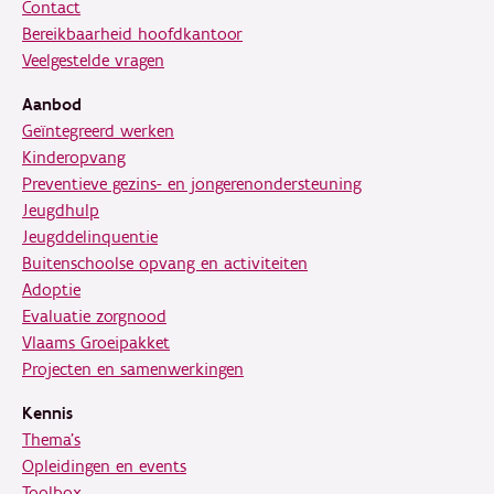
Contact
Bereikbaarheid hoofdkantoor
Veelgestelde vragen
Aanbod
Geïntegreerd werken
Kinderopvang
Preventieve gezins- en jongerenondersteuning
Jeugdhulp
Jeugddelinquentie
Buitenschoolse opvang en activiteiten
Adoptie
Evaluatie zorgnood
Vlaams Groeipakket
Projecten en samenwerkingen
Kennis
Thema's
Opleidingen en events
Toolbox