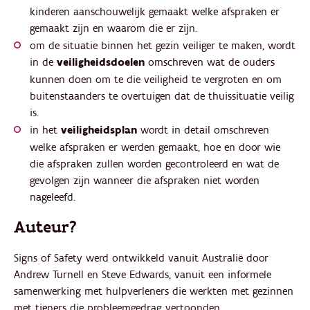
kinderen aanschouwelijk gemaakt welke afspraken er
gemaakt zijn en waarom die er zijn.
om de situatie binnen het gezin veiliger te maken, wordt
in de
veiligheidsdoelen
omschreven wat de ouders
kunnen doen om te die veiligheid te vergroten en om
buitenstaanders te overtuigen dat de thuissituatie veilig
is.
in het
veiligheidsplan
wordt in detail omschreven
welke afspraken er werden gemaakt, hoe en door wie
die afspraken zullen worden gecontroleerd en wat de
gevolgen zijn wanneer die afspraken niet worden
nageleefd.
Auteur?
Signs of Safety werd ontwikkeld vanuit Australië door
Andrew Turnell en Steve Edwards, vanuit een informele
samenwerking met hulpverleners die werkten met gezinnen
met tieners die probleemgedrag vertoonden.