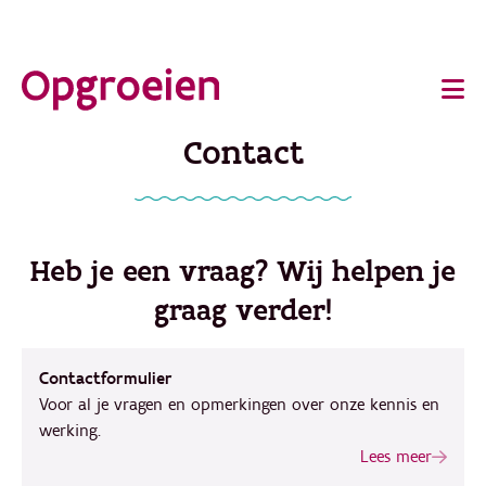
Ga
o
direct
Main
naar
de
navigation
Contact
hoofdinhoud
Heb je een vraag? Wij helpen je
graag verder!
Contactformulier
Voor al je vragen en opmerkingen over onze kennis en
werking.
Lees meer