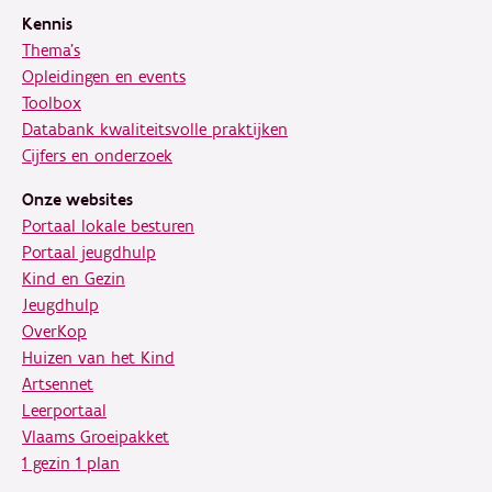
Kennis
Thema's
Opleidingen en events
Toolbox
Databank kwaliteitsvolle praktijken
Cijfers en onderzoek
Onze websites
Portaal lokale besturen
Portaal jeugdhulp
Kind en Gezin
Jeugdhulp
OverKop
Huizen van het Kind
Artsennet
Leerportaal
Vlaams Groeipakket
1 gezin 1 plan