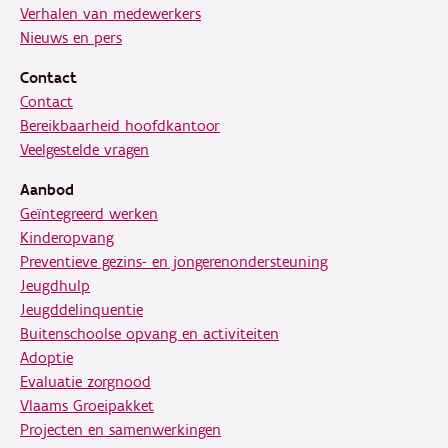
Verhalen van medewerkers
Nieuws en pers
Contact
Contact
Bereikbaarheid hoofdkantoor
Veelgestelde vragen
Aanbod
Geïntegreerd werken
Kinderopvang
Preventieve gezins- en jongerenondersteuning
Jeugdhulp
Jeugddelinquentie
Buitenschoolse opvang en activiteiten
Adoptie
Evaluatie zorgnood
Vlaams Groeipakket
Projecten en samenwerkingen