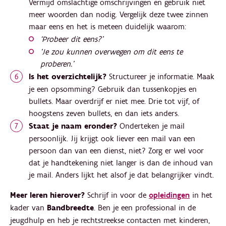
Vermijd omslachtige omschrijvingen en gebruik niet
meer woorden dan nodig. Vergelijk deze twee zinnen
maar eens en het is meteen duidelijk waarom:
‘Probeer dit eens?’
‘Je zou kunnen overwegen om dit eens te
proberen.’
Is het overzichtelijk?
Structureer je informatie. Maak
je een opsomming? Gebruik dan tussenkopjes en
bullets. Maar overdrijf er niet mee. Drie tot vijf, of
hoogstens zeven bullets, en dan iets anders.
Staat je naam eronder?
Onderteken je mail
persoonlijk. Jij krijgt ook liever een mail van een
persoon dan van een dienst, niet? Zorg er wel voor
dat je handtekening niet langer is dan de inhoud van
je mail. Anders lijkt het alsof je dat belangrijker vindt.
Meer leren hierover?
Schrijf in voor de
opleidingen
in het
kader van
Bandbreedte
. Ben je een professional in de
jeugdhulp en heb je rechtstreekse contacten met kinderen,