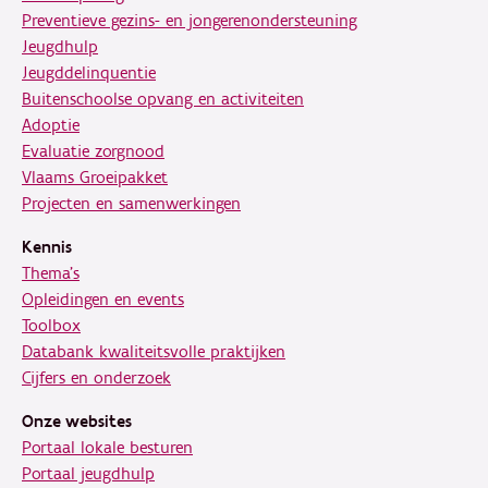
Preventieve gezins- en jongerenondersteuning
Jeugdhulp
Jeugddelinquentie
Buitenschoolse opvang en activiteiten
Adoptie
Evaluatie zorgnood
Vlaams Groeipakket
Projecten en samenwerkingen
Kennis
Thema's
Opleidingen en events
Toolbox
Databank kwaliteitsvolle praktijken
Cijfers en onderzoek
Onze websites
Portaal lokale besturen
Portaal jeugdhulp