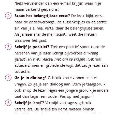
Niets vervelender dan een e-mail krijgen waarin je
naam verkeerd gespeld is.)
Staat het belangrijkste eerst?
De lezer kijkt eerst
naar de onderwerpregel, de tussenkopjes en de eerste
zin van je alinea. Vertel daar de belangrijkste zaken.
Als je lezer snel de mail ‘scant’, weet die meteen
waarover het gaat.
Schrijf je positief?
Trek een positief spoor door de
hersenen van je lezer. Schrijf bijvoorbeeld ‘
Vraag
gerust’
, en niet: ‘
Aarzel niet om te vragen’
. Gebruik
actieve zinnen en gebiedende wijs, dat zet je lezer aan
tot actie.
Ga je in dialoog?
Gebruik korte zinnen en stel
vragen. Zo ga je een dialoog aan. Stem je taalgebruik
ook af op de lezer. Tegen een jongere gebruik je andere
taal dan tegen een ouder. Pas op met jargon!
Schrijf je ‘snel’?
Vermijd vertragers, gebruik
versnellers. De ‘snelle’ zin komt meteen binnen.