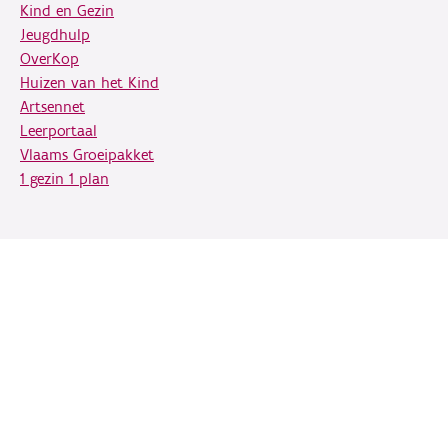
Kind en Gezin
Jeugdhulp
OverKop
Huizen van het Kind
Artsennet
Leerportaal
Vlaams Groeipakket
1 gezin 1 plan