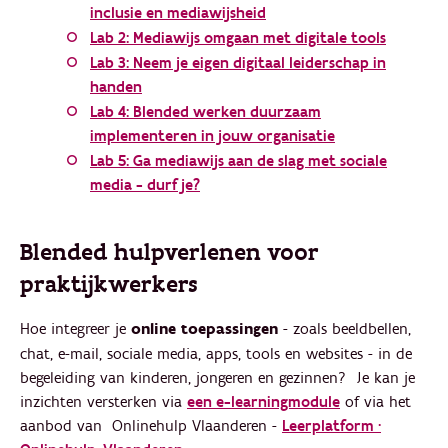
inclusie en mediawijsheid
Lab 2: Mediawijs omgaan met digitale tools
Lab 3: Neem je eigen digitaal leiderschap in
handen
Lab 4: Blended werken duurzaam
implementeren in jouw organisatie
Lab 5: Ga mediawijs aan de slag met sociale
media - durf je?
Blended hulpverlenen voor
praktijkwerkers
Hoe integreer je
online toepassingen
- zoals beeldbellen,
chat, e-mail, sociale media, apps, tools en websites - in de
begeleiding van kinderen, jongeren en gezinnen? Je kan je
inzichten versterken via
een e-learningmodule
of via het
aanbod van Onlinehulp Vlaanderen -
Leerplatform ·