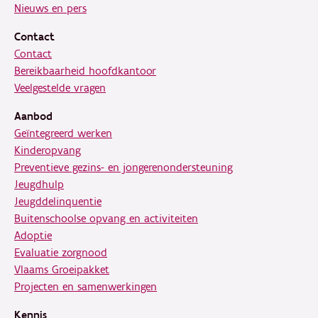
Nieuws en pers
Contact
Contact
Bereikbaarheid hoofdkantoor
Veelgestelde vragen
Aanbod
Geïntegreerd werken
Kinderopvang
Preventieve gezins- en jongerenondersteuning
Jeugdhulp
Jeugddelinquentie
Buitenschoolse opvang en activiteiten
Adoptie
Evaluatie zorgnood
Vlaams Groeipakket
Projecten en samenwerkingen
Kennis