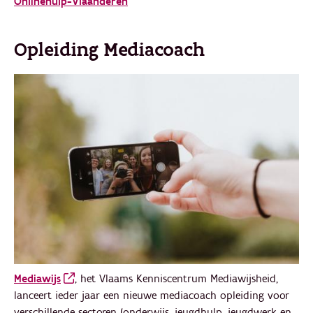
Onlinehulp-Vlaanderen
Opleiding Mediacoach
Mediawijs
, het Vlaams Kenniscentrum Mediawijsheid,
lanceert ieder jaar een nieuwe mediacoach opleiding voor
verschillende sectoren (onderwijs, jeugdhulp, jeugdwerk en