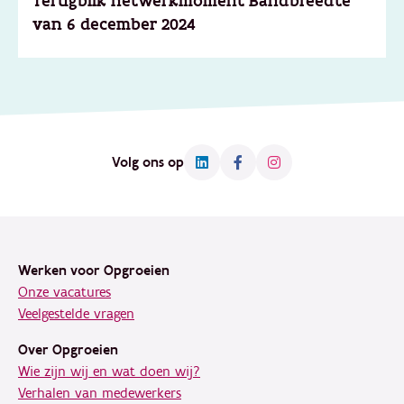
Terugblik netwerkmoment Bandbreedte
van 6 december 2024
Volg ons op
Footer
Werken voor Opgroeien
Onze vacatures
Veelgestelde vragen
Over Opgroeien
Wie zijn wij en wat doen wij?
Verhalen van medewerkers