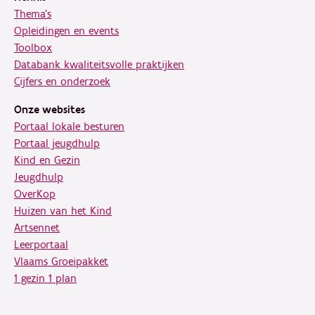
Thema's
Opleidingen en events
Toolbox
Databank kwaliteitsvolle praktijken
Cijfers en onderzoek
Onze websites
Portaal lokale besturen
Portaal jeugdhulp
Kind en Gezin
Jeugdhulp
OverKop
Huizen van het Kind
Artsennet
Leerportaal
Vlaams Groeipakket
1 gezin 1 plan