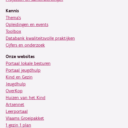
Kennis
Thema's
Opleidingen en events
Toolbox
Databank kwaliteitsvolle praktijken
Cijfers en onderzoek
Onze websites
Portaal lokale besturen
Portaal jeugdhulp
Kind en Gezin
Jeugdhulp
OverKop
Huizen van het Kind
Artsennet
Leerportaal
Vlaams Groeipakket
1 gezin 1 plan