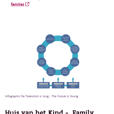
families
Infographic De Toekomst is Jong - The Future is Young
Huis van het Kind - Family