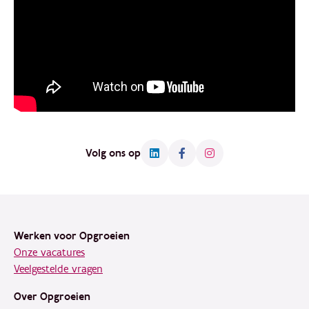
Volg ons op
Footer
Werken voor Opgroeien
Onze vacatures
Veelgestelde vragen
Over Opgroeien