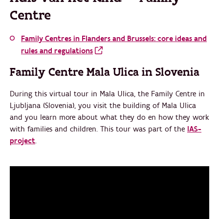
Centre
Family Centres in Flanders and Brussels: core ideas and
rules and regulations
Family Centre Mala Ulica in Slovenia
During this virtual tour in Mala Ulica, the Family Centre in
Ljubljana (Slovenia), you visit the building of Mala Ulica
and you learn more about what they do en how they work
with families and children. This tour was part of the
IAS-
project
.