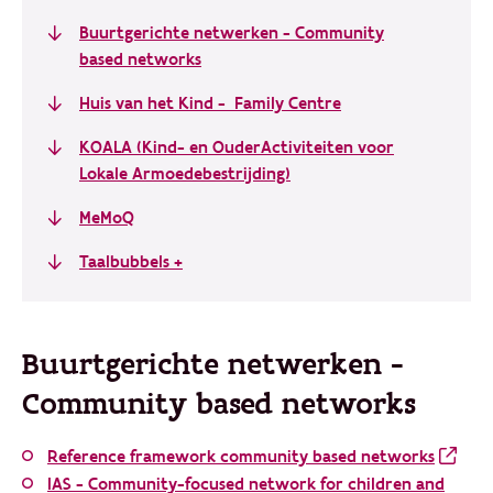
Buurtgerichte netwerken - Community
based networks
Huis van het Kind - Family Centre
KOALA (Kind- en OuderActiviteiten voor
Lokale Armoedebestrijding)
MeMoQ
Taalbubbels +
Buurtgerichte netwerken -
Community based networks
Reference framework community based networks
IAS - Community-focused network for children and