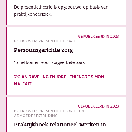
De presentietheorie is opgebouwd op basis van
praktijkonderzoek.
GEPUBLICEERD IN 2023
BOEK OVER PRESENTIETHEORIE
Persoonsgerichte zorg
15 hefbomen voor zorgverbeteraars
AN RAVELINGIEN JOKE LEMIENGRE SIMON
MALFAIT
GEPUBLICEERD IN 2023
BOEK OVER PRESENTIETHEORIE EN
ARMOEDEBESTRIJDING
Praktijkboek relationeel werken in