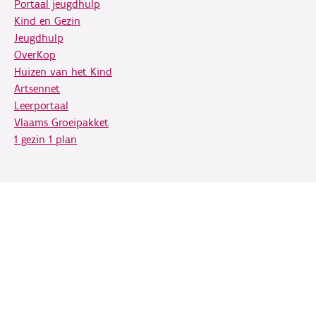
Portaal jeugdhulp
Kind en Gezin
Jeugdhulp
OverKop
Huizen van het Kind
Artsennet
Leerportaal
Vlaams Groeipakket
1 gezin 1 plan