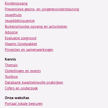
Kinderopvang
Preventieve gezins- en jongerenondersteuning
Jeugdhulp
Jeugddelinquentie
Buitenschoolse opvang en activiteiten
Adoptie
Evaluatie zorgnood
Vlaams Groeipakket
Projecten en samenwerkingen
Kennis
Thema's
Opleidingen en events
Toolbox
Databank kwaliteitsvolle praktijken
Cijfers en onderzoek
Onze websites
Portaal lokale besturen