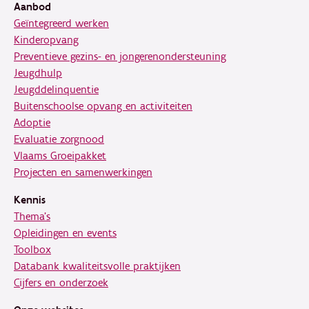
Aanbod
Geïntegreerd werken
Kinderopvang
Preventieve gezins- en jongerenondersteuning
Jeugdhulp
Jeugddelinquentie
Buitenschoolse opvang en activiteiten
Adoptie
Evaluatie zorgnood
Vlaams Groeipakket
Projecten en samenwerkingen
Kennis
Thema's
Opleidingen en events
Toolbox
Databank kwaliteitsvolle praktijken
Cijfers en onderzoek