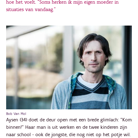
hoe het voelt. "Soms herken ik mijn eigen moeder in
situaties van vandaag."
Bob Van Mol
Aysen (34) doet de deur open met een brede glimlach: "Kom
binnen!" Haar man is uit werken en de twee kinderen zijn
naar school - ook de jongste, die nog niet op het potje wil.