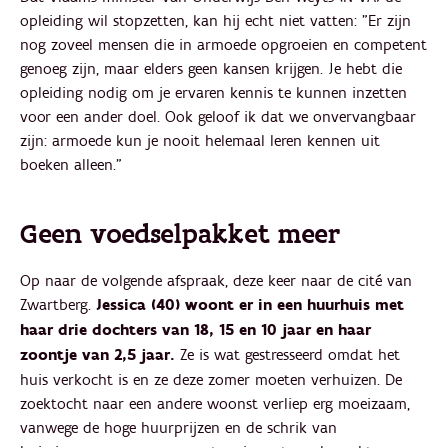
opleiding wil stopzetten, kan hij echt niet vatten: "Er zijn
nog zoveel mensen die in armoede opgroeien en competent
genoeg zijn, maar elders geen kansen krijgen. Je hebt die
opleiding nodig om je ervaren kennis te kunnen inzetten
voor een ander doel. Ook geloof ik dat we onvervangbaar
zijn: armoede kun je nooit helemaal leren kennen uit
boeken alleen."
Geen voedselpakket meer
Op naar de volgende afspraak, deze keer naar de cité van
Zwartberg.
Jessica (40) woont er in een huurhuis met
haar drie dochters van 18, 15 en 10 jaar en haar
zoontje van 2,5 jaar.
Ze is wat gestresseerd omdat het
huis verkocht is en ze deze zomer moeten verhuizen. De
zoektocht naar een andere woonst verliep erg moeizaam,
vanwege de hoge huurprijzen en de schrik van