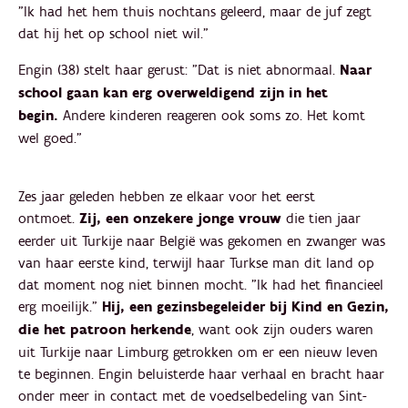
"Ik had het hem thuis nochtans geleerd, maar de juf zegt
dat hij het op school niet wil."
Engin (38) stelt haar gerust: "Dat is niet abnormaal.
Naar
school gaan kan erg overweldigend zijn in het
begin.
Andere kinderen reageren ook soms zo. Het komt
wel goed."
Zes jaar geleden hebben ze elkaar voor het eerst
ontmoet.
Zij, een onzekere jonge vrouw
die tien jaar
eerder uit Turkije naar België was gekomen en zwanger was
van haar eerste kind, terwijl haar Turkse man dit land op
dat moment nog niet binnen mocht. "Ik had het financieel
erg moeilijk."
Hij, een gezinsbegeleider bij Kind en Gezin,
die het patroon herkende
, want ook zijn ouders waren
uit Turkije naar Limburg getrokken om er een nieuw leven
te beginnen. Engin beluisterde haar verhaal en bracht haar
onder meer in contact met de voedselbedeling van Sint-