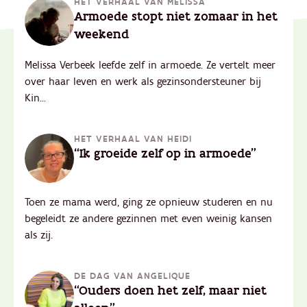
HET VERHAAL VAN MELISSA
Armoede stopt niet zomaar in het
weekend
Melissa Verbeek leefde zelf in armoede. Ze vertelt meer
over haar leven en werk als gezinsondersteuner bij
Kin...
HET VERHAAL VAN HEIDI
“Ik groeide zelf op in armoede"
Toen ze mama werd, ging ze opnieuw studeren en nu
begeleidt ze andere gezinnen met even weinig kansen
als zij.
DE DAG VAN ANGELIQUE
“Ouders doen het zelf, maar niet