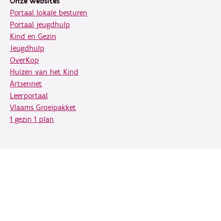
Onze websites
Portaal lokale besturen
Portaal jeugdhulp
Kind en Gezin
Jeugdhulp
OverKop
Huizen van het Kind
Artsennet
Leerportaal
Vlaams Groeipakket
1 gezin 1 plan