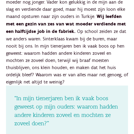
moeder nog jonger. Vader kon gelukkig in de mijn aan de
slag en verdiende daar goed, maar hij moest zijn loon elke
maand opsturen naar zijn ouders in Turkije.
Wij leefden
met een gezin van zes van wat moeder verdiende met
een halftijdse job in de fabriek.
Op school zeiden ze dat
we anders waren. Sinterklaas kwam bij de buren, maar
nooit bij ons. In mijn tienerjaren ben ik vaak boos op hen
geweest: waarom hadden andere kinderen zoveel en
mochten ze zoveel doen, terwijl wij braaf moesten
thuisblijven, ons klein houden, en maken dat het huis
ordelijk bleef? Waarom was er van alles maar net genoeg, of
eigenlijk net altijd te weinig?
“In mijn tienerjaren ben ik vaak boos
geweest op mijn ouders: waarom hadden
andere kinderen zoveel en mochten ze
zoveel doen?”