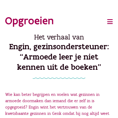
Ga
o
direct
Main
naar
de
navigation
Het verhaal van
hoofdinhoud
Engin, gezinsondersteuner:
“Armoede leer je niet
kennen uit de boeken"
Wie kan beter begrijpen en voelen wat gezinnen in
armoede doormaken dan iemand die er zelf in is
opgegroeid? Engin wint het vertrouwen van de
kwetsbaarste gezinnen in Genk omdat hij nog altijd weet