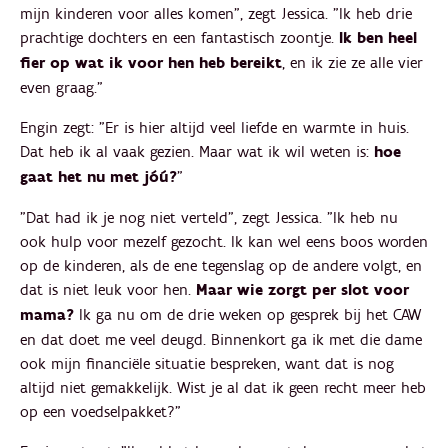
mijn kinderen voor alles komen", zegt Jessica. "Ik heb drie
prachtige dochters en een fantastisch zoontje.
Ik ben heel
fier op wat ik voor hen heb bereikt
, en ik zie ze alle vier
even graag."
Engin zegt: "Er is hier altijd veel liefde en warmte in huis.
Dat heb ik al vaak gezien. Maar wat ik wil weten is:
hoe
gaat het nu met jóú?
"
"Dat had ik je nog niet verteld", zegt Jessica. "Ik heb nu
ook hulp voor mezelf gezocht. Ik kan wel eens boos worden
op de kinderen, als de ene tegenslag op de andere volgt, en
dat is niet leuk voor hen.
Maar wie zorgt per slot voor
mama?
Ik ga nu om de drie weken op gesprek bij het CAW
en dat doet me veel deugd. Binnenkort ga ik met die dame
ook mijn financiële situatie bespreken, want dat is nog
altijd niet gemakkelijk. Wist je al dat ik geen recht meer heb
op een voedselpakket?"