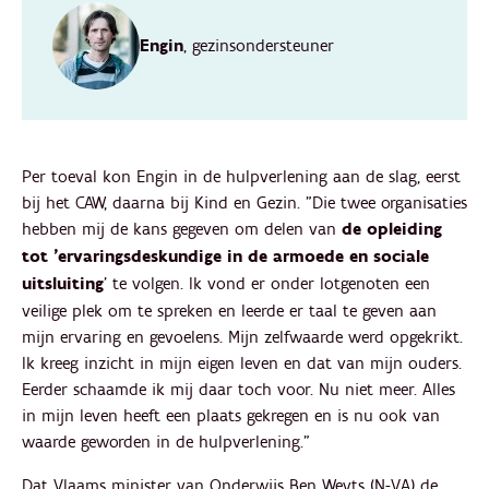
Engin
, gezinsondersteuner
Per toeval kon Engin in de hulpverlening aan de slag, eerst
bij het CAW, daarna bij Kind en Gezin. "Die twee organisaties
hebben mij de kans gegeven om delen van
de opleiding
tot 'ervaringsdeskundige in de armoede en sociale
uitsluiting
' te volgen. Ik vond er onder lotgenoten een
veilige plek om te spreken en leerde er taal te geven aan
mijn ervaring en gevoelens. Mijn zelfwaarde werd opgekrikt.
Ik kreeg inzicht in mijn eigen leven en dat van mijn ouders.
Eerder schaamde ik mij daar toch voor. Nu niet meer. Alles
in mijn leven heeft een plaats gekregen en is nu ook van
waarde geworden in de hulpverlening."
Dat Vlaams minister van Onderwijs Ben Weyts (N-VA) de