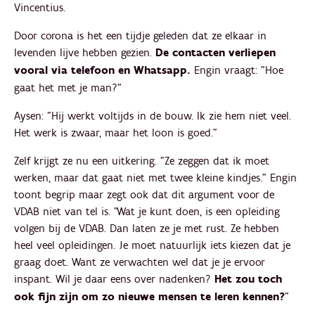
Vincentius.
Door corona is het een tijdje geleden dat ze elkaar in
levenden lijve hebben gezien.
De contacten verliepen
vooral via telefoon en Whatsapp.
Engin vraagt: "Hoe
gaat het met je man?"
Aysen: "Hij werkt voltijds in de bouw. Ik zie hem niet veel.
Het werk is zwaar, maar het loon is goed."
Zelf krijgt ze nu een uitkering. "Ze zeggen dat ik moet
werken, maar dat gaat niet met twee kleine kindjes." Engin
toont begrip maar zegt ook dat dit argument voor de
VDAB niet van tel is. "Wat je kunt doen, is een opleiding
volgen bij de VDAB. Dan ­laten ze je met rust. Ze hebben
heel veel opleidingen. Je moet natuurlijk iets kiezen dat je
graag doet. Want ze verwachten wel dat je je ervoor
inspant. Wil je daar eens over nadenken?
Het zou toch
ook fijn zijn om zo nieuwe mensen te leren kennen?
"