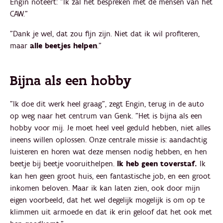
Engin noteert: "Ik zal het bespreken met de mensen van het
CAW."
"Dank je wel, dat zou fijn zijn. Niet dat ik wil profiteren,
maar
alle beetjes helpen
."
Bijna als een hobby
"Ik doe dit werk heel graag", zegt Engin, terug in de auto
op weg naar het centrum van Genk. "Het is bijna als een
hobby voor mij. Je moet heel veel geduld hebben, niet alles
ineens willen oplossen. Onze centrale missie is: aandachtig
luisteren en horen wat deze mensen nodig hebben, en hen
beetje bij beetje vooruithelpen.
Ik heb geen toverstaf.
Ik
kan hen geen groot huis, een fantastische job, en een groot
inkomen beloven. Maar ik kan laten zien, ook door mijn
eigen voorbeeld, dat het wel degelijk mogelijk is om op te
klimmen uit armoede en dat ik erin geloof dat het ook met