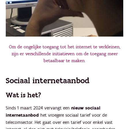
Om de ongelijke toegang tot het internet te verkleinen,
zijn er verschillende initiatieven om de toegang meer
betaalbaar te maken.
Sociaal internetaanbod
Wat is het?
Sinds 1 maart 2024 vervangt een
nieuw sociaal
internetaanbod
het vroegere sociaal tarief voor de
telecomsector. Het gaat over een tarief voor enkel vast