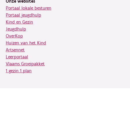
Onze websites
Portaal lokale besturen
Portaal jeugdhulp
Kind en Gezin
Jeugdhulp
OverKop
Huizen van het Kind
Artsennet
Leerportaal
Vlaams Groeipakket
1 gezin 1 plan