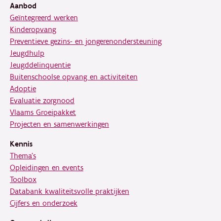
Aanbod
Geïntegreerd werken
Kinderopvang
Preventieve gezins- en jongerenondersteuning
Jeugdhulp
Jeugddelinquentie
Buitenschoolse opvang en activiteiten
Adoptie
Evaluatie zorgnood
Vlaams Groeipakket
Projecten en samenwerkingen
Kennis
Thema's
Opleidingen en events
Toolbox
Databank kwaliteitsvolle praktijken
Cijfers en onderzoek