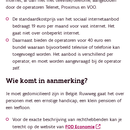
internet, al dan niet met televisie/telefonie, aangeboden
door de operatoren Telenet, Proximus en VOO.
De standaardkostprijs van het sociaal internetaanbod
bedraagt 19 euro per maand voor vast internet. Het
gaat niet over onbeperkt internet.
Daarnaast bieden de operatoren voor 40 euro een
bundel waaraan bijvoorbeeld televisie of telefonie kan
toegevoegd worden. Het aanbod is verschillend per
operator, en moet worden aangevraagd bij de operator
zelf.
Wie komt in aanmerking?
Je moet gedomicilieerd zijn in België. Ruwweg gaat het over
personen met een ernstige handicap, een klein pensioen of
een leefloon.
Voor de exacte beschrijving van rechthebbenden kan je
terecht op de website van
FOD Economie
.