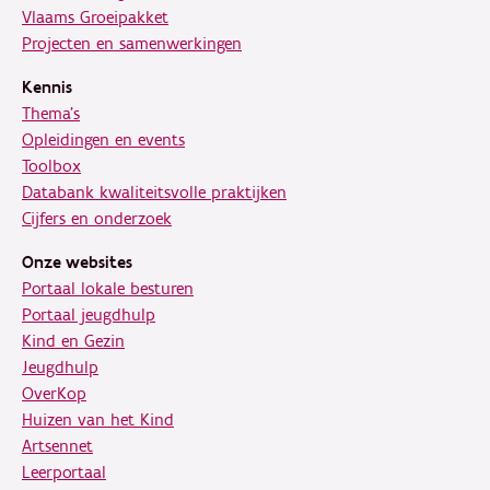
Vlaams Groeipakket
Projecten en samenwerkingen
Kennis
Thema's
Opleidingen en events
Toolbox
Databank kwaliteitsvolle praktijken
Cijfers en onderzoek
Onze websites
Portaal lokale besturen
Portaal jeugdhulp
Kind en Gezin
Jeugdhulp
OverKop
Huizen van het Kind
Artsennet
Leerportaal