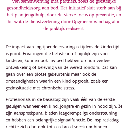
van samenwerking met partners, zoals de geestelijke
gezondheidszorg, aan bod. Het initiatief sluit sterk aan bij
het plan jeugdhulp, door de sterke focus op preventie, en
bij wat de dienstverlening door Opgroeien vandaag al in
de praktijk realiseert.
De impact van ingrijpende ervaringen tijdens de kindertijd
is groot. Ervaringen die belastend of pijnlijk zijn voor
kinderen, kunnen ook invloed hebben op hun verdere
ontwikkeling of beleving van de wereld rondom. Dat kan
gaan over een plotse gebeurtenis maar ook de
omstandigheden waarin een kind opgroeit, zoals een
gezinssituatie met chronische stress.
Professionals in de basiszorg zijn vaak één van de eerste
getuigen wanneer een kind, jongere en gezin in nood zijn. Ze
zijn aanspreekpunt, bieden laagdrempelige ondersteuning
en hebben een belangrijke signaalfunctie. De inspiratiedag
richtte zich dan ook tot een breed spectrum binnen