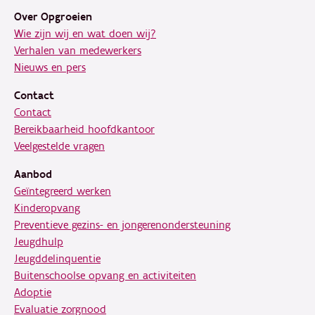
Over Opgroeien
Wie zijn wij en wat doen wij?
Verhalen van medewerkers
Nieuws en pers
Contact
Contact
Bereikbaarheid hoofdkantoor
Veelgestelde vragen
Aanbod
Geïntegreerd werken
Kinderopvang
Preventieve gezins- en jongerenondersteuning
Jeugdhulp
Jeugddelinquentie
Buitenschoolse opvang en activiteiten
Adoptie
Evaluatie zorgnood