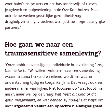
voor baby’s en peuters en het basisonderwijs of tussen
jeugdwerk en hulpverlening in de OverKop-huizen. Maar
ook de netwerken geestelijke gezondheidszorg,
drughulpverlening, vroedvrouwen, justitie … zijn belangrijke
partners.”
Hoe gaan we naar een
traumasensitieve samenleving?
“Onze ambitie overstijgt de individuele hulpverlening,” zegt
Nadine Aerts. “We willen evolueren naar een samenleving
waarin trauma herkend en erkend wordt, en waarin
ondersteuning tijdig en toegankelijk is. Dat vraagt ook een
andere manier van kijken. Niet focussen op “wat loopt hier
mis?”, maar wél op de vraag:
Wat heeft dit kind of dit
gezin meegemaakt, en wat hebben zij nodig?
Dat helpt om
meer
afgestemd vanuit een oprechte nieuwsgierigheid