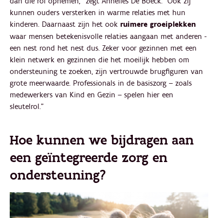
dan die rol opnemen,” zegt Annelies De Boeck. “Ook zij
kunnen ouders versterken in warme relaties met hun
kinderen. Daarnaast zijn het ook
ruimere groeiplekken
waar mensen betekenisvolle relaties aangaan met anderen -
een nest rond het nest dus. Zeker voor gezinnen met een
klein netwerk en gezinnen die het moeilijk hebben om
ondersteuning te zoeken, zijn vertrouwde brugfiguren van
grote meerwaarde. Professionals in de basiszorg – zoals
medewerkers van Kind en Gezin – spelen hier een
sleutelrol.”
Hoe kunnen we bijdragen aan
een geïntegreerde zorg en
ondersteuning?