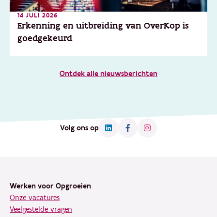
14 JULI 2026
Erkenning en uitbreiding van OverKop is
goedgekeurd
Ontdek alle nieuwsberichten
Volg ons op
Footer
Werken voor Opgroeien
Onze vacatures
Veelgestelde vragen