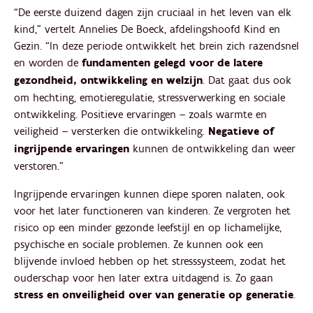
“De eerste duizend dagen zijn cruciaal in het leven van elk
kind,” vertelt Annelies De Boeck, afdelingshoofd Kind en
Gezin. “In deze periode ontwikkelt het brein zich razendsnel
en worden de
fundamenten gelegd voor de latere
gezondheid, ontwikkeling en welzijn
. Dat gaat dus ook
om hechting, emotieregulatie, stressverwerking en sociale
ontwikkeling. Positieve ervaringen – zoals warmte en
veiligheid – versterken die ontwikkeling.
Negatieve of
ingrijpende ervaringen
kunnen de ontwikkeling dan weer
verstoren.”
Ingrijpende ervaringen kunnen diepe sporen nalaten, ook
voor het later functioneren van kinderen. Ze vergroten het
risico op een minder gezonde leefstijl en op lichamelijke,
psychische en sociale problemen. Ze kunnen ook een
blijvende invloed hebben op het stresssysteem, zodat het
ouderschap voor hen later extra uitdagend is. Zo gaan
stress en onveiligheid over van generatie op generatie
.