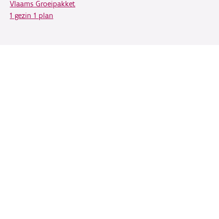
Vlaams Groeipakket
1 gezin 1 plan