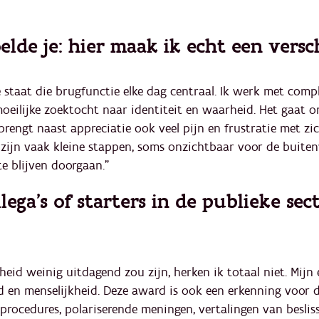
de je: hier maak ik echt een versch
staat die brugfunctie elke dag centraal. Ik werk met compl
eilijke zoektocht naar identiteit en waarheid. Het gaat o
brengt naast appreciatie ook veel pijn en frustratie met zi
zijn vaak kleine stappen, soms onzichtbaar voor de buiten
e blijven doorgaan."
lega’s of starters in de publieke sec
heid weinig uitdagend zou zijn, herken ik totaal niet. Mijn 
 en menselijkheid. Deze award is ook een erkenning voor 
rocedures, polariserende meningen, vertalingen van besliss