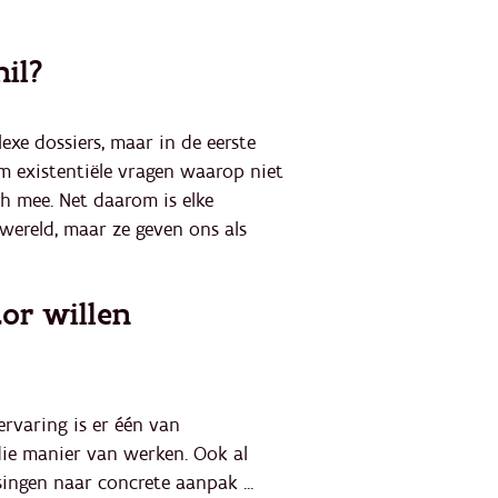
il?
exe dossiers, maar in de eerste
m existentiële vragen waarop niet
ch mee. Net daarom is elke
wereld, maar ze geven ons als
tor willen
ervaring is er één van
die manier van werken. Ook al
ingen naar concrete aanpak ...