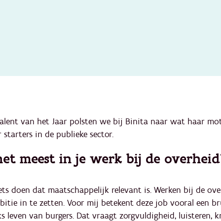
lent van het Jaar polsten we bij Binita naar wat haar moti
starters in de publieke sector.
et meest in je werk bij de overheid
iets doen dat maatschappelijk relevant is. Werken bij de ove
bitie in te zetten. Voor mij betekent deze job vooral een br
jks leven van burgers. Dat vraagt zorgvuldigheid, luistere