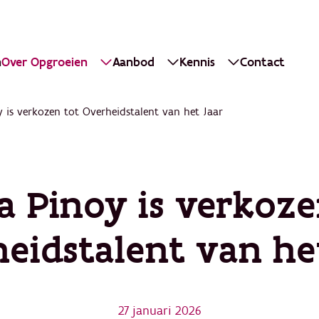
n
Over Opgroeien
Aanbod
Kennis
Contact
y is verkozen tot Overheidstalent van het Jaar
ta Pinoy is verkoze
eidstalent van he
27 januari 2026