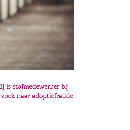
ij is stafmedewerker bij
rzoek naar adoptiefraude