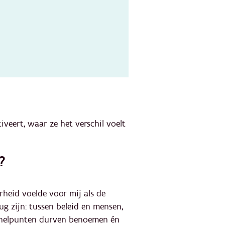
veert, waar ze het verschil voelt
?
rheid voelde voor mij als de
ug zijn: tussen beleid en mensen,
n, knelpunten durven benoemen én