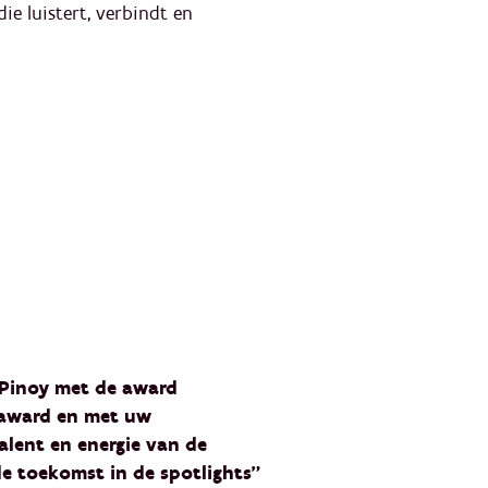
ie luistert, verbindt en
 Pinoy met de award
 award en met uw
alent en energie van de
e toekomst in de spotlights”