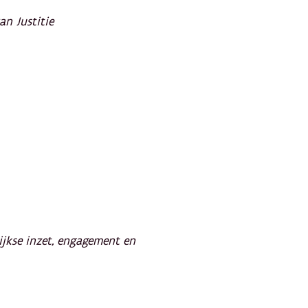
an Justitie
ijkse inzet, engagement en