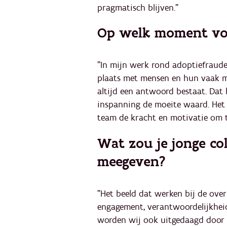
pragmatisch blijven."
Op welk moment voel
"In mijn werk rond adoptiefraude 
plaats met mensen en hun vaak mo
altijd een antwoord bestaat. Dat 
inspanning de moeite waard. Het 
team de kracht en motivatie om t
Wat zou je jonge col
meegeven?
"Het beeld dat werken bij de over
engagement, verantwoordelijkheid
worden wij ook uitgedaagd door p