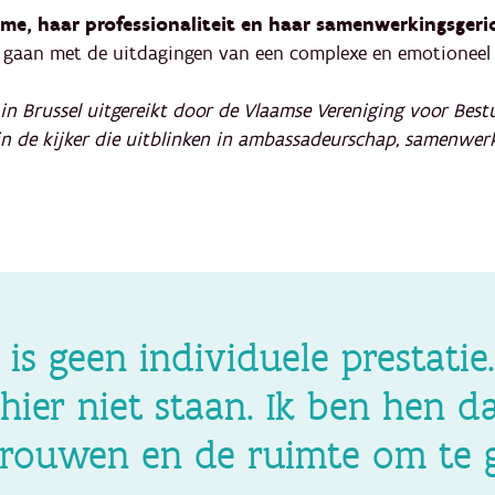
me, haar professionaliteit en haar samenwerkingsger
 gaan met de uitdagingen van een complexe en emotioneel 
in Brussel uitgereikt door de Vlaamse Vereniging voor Best
in de kijker die uitblinken in ambassadeurschap, samenwerk
is geen individuele prestatie
hier niet staan. Ik ben hen 
trouwen en de ruimte om te g