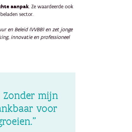
ichte aanpak
. Ze waardeerde ook
beladen sector.
uur en Beleid (VVBB) en zet jonge
ing, innovatie en professioneel
. Zonder mijn
dankbaar voor
roeien.”