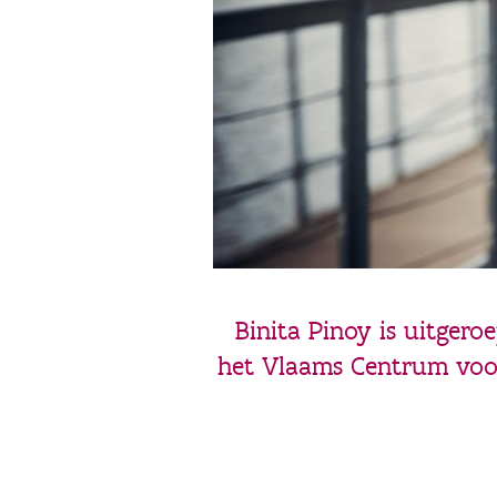
Binita Pinoy is uitgero
het Vlaams Centrum voor