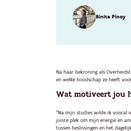
Binita Pinoy
Na haar bekroning als Overheidsta
en welke boodschap ze heeft voor 
Wat motiveert jou h
"Na mijn studies wilde ik vooral 
juiste plek om mijn energie en am
tussen beslissingen en het dageli