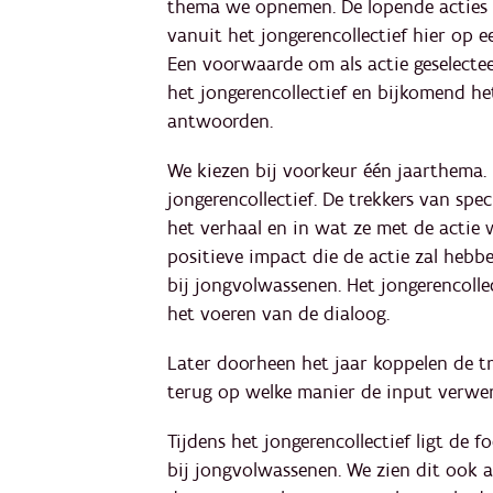
thema we opnemen. De lopende acties
vanuit het jongerencollectief hier op 
Een voorwaarde om als actie geselectee
het jongerencollectief en bijkomend h
antwoorden.
We kiezen bij voorkeur één jaarthema
jongerencollectief. De trekkers van sp
het verhaal en in wat ze met de actie wil
positieve impact die de actie zal hebb
bij jongvolwassenen. Het jongerencollec
het voeren van de dialoog.
Later doorheen het jaar koppelen de t
terug op welke manier de input verwerk
Tijdens het jongerencollectief ligt de 
bij jongvolwassenen. We zien dit ook