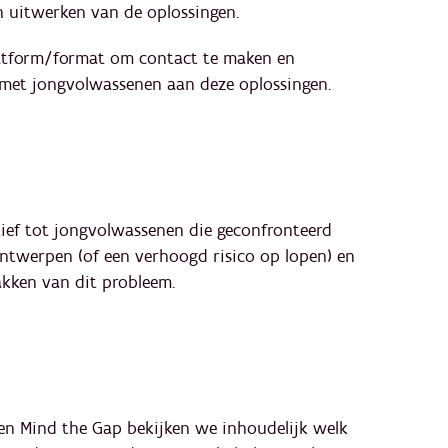
en uitwerken van de oplossingen.
platform/format om contact te maken en
et jongvolwassenen aan deze oplossingen.
tief tot jongvolwassenen die geconfronteerd
ntwerpen (of een verhoogd risico op lopen) en
kken van dit probleem.
en Mind the Gap bekijken we inhoudelijk welk