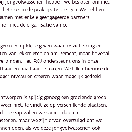
bij jongvolwassenen, hebben we besloten om niet
ar het ook in de praktijk te brengen. We hebben
samen met enkele geëngageerde partners
nnen met de organisatie van een
eren een plek te geven waar ze zich veilig en
eten van lekker eten en amusement, maar bovenal
erbinden. Het IROJ ondersteunt ons in onze
tbaar en haalbaar te maken. We tillen hiermee de
oger niveau en creëren waar mogelijk gedeeld
Antwerpen is spijtig genoeg een groeiende groep.
k weer niet. Je vindt ze op verschillende plaatsen,
d the Gap willen we samen dak- en
assenen, maar we zijn ervan overtuigd dat we
unnen doen, als we deze jongvolwassenen ook