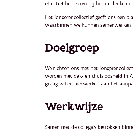
effectief betrekken bij het uitdenken 
Het jongerencollectief geeft ons een 
waarbinnen we kunnen samenwerken m
Doelgroep
We richten ons met het jongerencollec
worden met dak- en thuisloosheid in A
graag willen meewerken aan het aanpa
Werkwijze
Samen met de collega’s betrokken binn