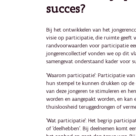
succes?
Bij het ontwikkelen van het jongerencol
visie op participatie, die ruimte geeft 
randvoorwaarden voor participatie een
jongerencollectief vonden we op dit vl
samengevat onderstaand kader voor su
'Waarom participatie': Participatie va
hun stempel te kunnen drukken op de o
van deze jongeren te stimuleren en h
worden en aangepakt worden, en kan e
thuisloosheid teruggedrongen of verm
'Wat participatie': Het begrip particip
of 'deelhebben'. Bij deelnemen komt een