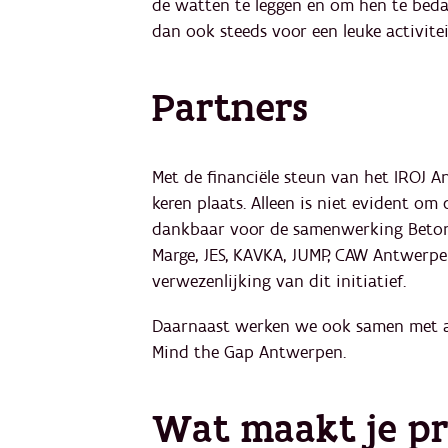
de watten te leggen en om hen te bedan
dan ook steeds voor een leuke activite
Partners
Met de financiële steun van het IROJ A
keren plaats. Alleen is niet evident om 
dankbaar voor de samenwerking Betonn
Marge, JES, KAVKA, JUMP, CAW Antwerpe
verwezenlijking van dit initiatief.
Daarnaast werken we ook samen met an
Mind the Gap Antwerpen.
Wat maakt je pr