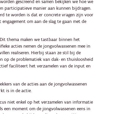
 worden gescreend en samen bekijken we hoe we
een participatieve manier aan kunnen bijdragen.
rd te worden is dat er concrete vragen zijn voor
et engagement om aan de slag te gaan met de
. Dit thema maken we tastbaar binnen het
ecifieke acties nemen de jongvolwassenen mee in
len realiseren. Hierbij staan ze stil bij de
en op de problematiek van dak- en thuisloosheid
tief faciliteert het verzamelen van de input en
rekkers van de acties aan de jongvolwassenen
t is in de actie.
focus niet enkel op het verzamelen van informatie
 als een moment om de jongvolwassenen eens in