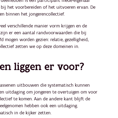
 deelhebben is een participant mede-eigenaar
bij het voorbereiden of het uitvoeren ervan. De
n binnen het jongerencollectief.
 veel verschillende manier vorm krijgen en de
h zijn er een aantal randvoorwaarden die bij
d mogen worden gezien: relatie, gezelligheid,
ncollectief zetten we op deze domeinen in.
en liggen er voor?
wassenen uitbouwen die systematisch kunnen
een uitdaging om jongeren te overtuigen om voor
lectief te komen. Aan de andere kant blijft de
deelgenomen hebben ook een uitdaging.
tisch in de kijker zetten.