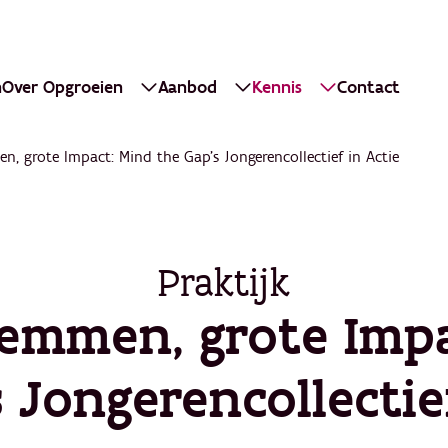
n
Over Opgroeien
Aanbod
Kennis
Contact
n, grote Impact: Mind the Gap's Jongerencollectief in Actie
Praktijk
temmen, grote Impa
 Jongerencollectie