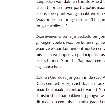
aanpakken van dak- en thuisloosheid 
alleen te praten over participatie, ma
er ons speerpunt van gemaakt en zijn 
(waaronder een burgerinitiatief) bego
jongerencollectief.
Deze evenementen zijn bedoeld om jong
geborgen voelen, waar ze kunnen geni
waar ze elkaar kunnen ontmoeten en v
missie en we hopen zo participatie tas
acties binnen Mind the Gap naar een h
eigenaarschap.
Dak- en thuisloze jongeren in de stad 
Dit is een feit. Ze zijn zichtbaar en oo
maar hoe maak je contact? Vanuit Min
thuisloosheid aanpakken bij jongvolw
dit maar op een juiste manier gaan k