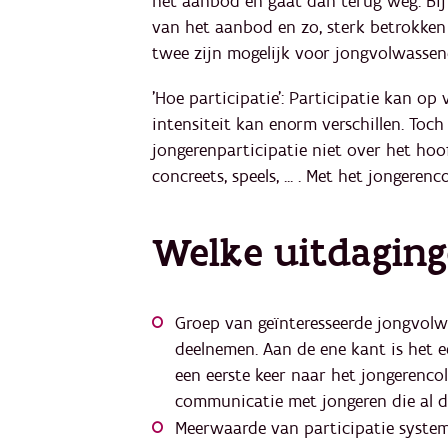
het aanbod en gaat dan terug weg. Bij
van het aanbod en zo, sterk betrokken 
twee zijn mogelijk voor jongvolwassene
'Hoe participatie': Participatie kan op
intensiteit kan enorm verschillen. Toc
jongerenparticipatie niet over het hoof
concreets, speels, ... . Met het jongere
Welke uitdaging
Groep van geïnteresseerde jongvol
deelnemen. Aan de ene kant is het 
een eerste keer naar het jongerencol
communicatie met jongeren die al 
Meerwaarde van participatie systema