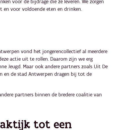
ken voor de bijdrage die ze leveren. We zorgen
it en voor voldoende eten en drinken.
ntwerpen vond het jongerencollectief al meerdere
deze actie uit te rollen. Daarom zijn we erg
e Jeugd. Maar ook andere partners zoals Uit De
n en de stad Antwerpen dragen bij tot de
dere partners binnen de bredere coalitie van
aktijk tot een