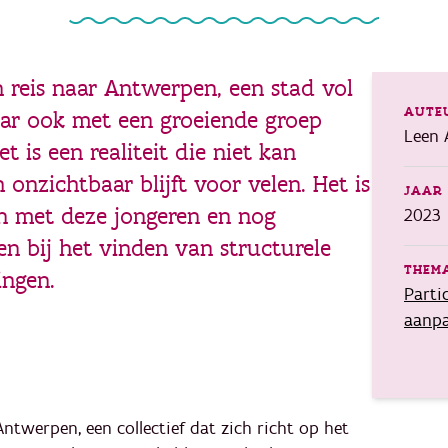
 reis naar Antwerpen, een stad vol
AUTE
ar ook met een groeiende groep
Leen 
t is een realiteit die niet kan
onzichtbaar blijft voor velen. Het is
JAAR 
n met deze jongeren en nog
2023
en bij het vinden van structurele
THEMA
ingen.
Parti
aanpa
ntwerpen, een collectief dat zich richt op het