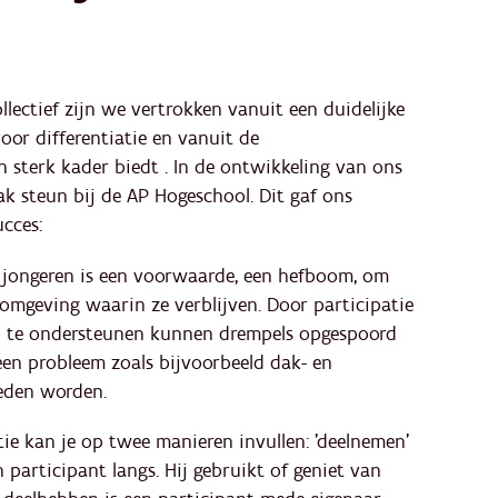
lectief zijn we vertrokken vanuit een duidelijke
voor differentiatie en vanuit de
 sterk kader biedt . In de ontwikkeling van ons
ak steun bij de AP Hogeschool. Dit gaf ons
cces:
n jongeren is een voorwaarde, een hefboom, om
mgeving waarin ze verblijven. Door participatie
en te ondersteunen kunnen drempels opgespoord
en probleem zoals bijvoorbeeld dak- en
eden worden.
atie kan je op twee manieren invullen: 'deelnemen'
 participant langs. Hij gebruikt of geniet van