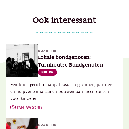
Ook interessant
PRAKTIJK
Lokale bondgenoten:
Turnhoutse Bondgenoten
NIEUW
Een buurtgerichte aanpak waarin gezinnen, partners
en hulpverlening samen bouwen aan meer kansen
voor kinderen...
T'ANTWOORD
PRAKTIJK