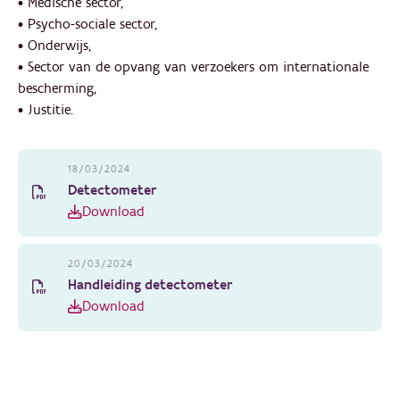
• Medische sector,
• Psycho-sociale sector,
• Onderwijs,
• Sector van de opvang van verzoekers om internationale
bescherming,
• Justitie.
18/03/2024
Detectometer
Download
20/03/2024
Handleiding detectometer
Download