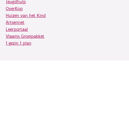
Jeugdhulp
OverKop
Huizen van het Kind
Artsennet
Leerportaal
Vlaams Groeipakket
1 gezin 1 plan