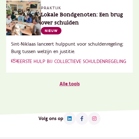
PRAKTIJK
Lokale Bondgenoten: Een brug
over schulden
NIEUW
Sint-Niklaas lanceert hulppunt voor schuldenregeling:
Burg tussen welzijn en justitie.
EERSTE HULP BIJ COLLECTIEVE SCHULDENREGELING
Alle tools
Volg ons op