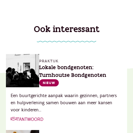
Ook interessant
PRAKTIJK
Lokale bondgenoten:
Turnhoutse Bondgenoten
NIEUW
Een buurtgerichte aanpak waarin gezinnen, partners
en hulpverlening samen bouwen aan meer kansen
voor kinderen...
T'ANTWOORD