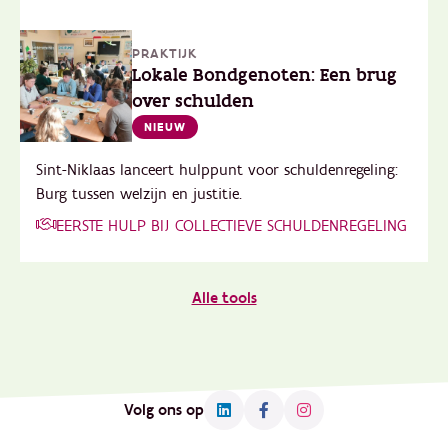
PRAKTIJK
Lokale Bondgenoten: Een brug
over schulden
NIEUW
Sint-Niklaas lanceert hulppunt voor schuldenregeling:
Burg tussen welzijn en justitie.
EERSTE HULP BIJ COLLECTIEVE SCHULDENREGELING
Alle tools
Volg ons op