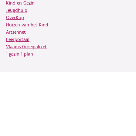
Kind en Gezin
Jeugdhulp
OverKop
Huizen van het Kind
Artsennet
Leerportaal
Vlaams Groeipakket
1 gezin 1 plan