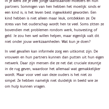
In je werk zie je veel jonge (aanstaande) moeders en hun
partners. Sommigen van hen hebben het moeilijk: sinds er
een kind is, is het leven best ingewikkeld geworden. Een
kind hebben is niet alleen maar leuk, ontdekken ze. De
stress van het ouderschap wordt hen te veel. Soms zitten ze
bovendien met problemen rondom werk, huisvesting of
geld. Je zou hen wel willen helpen, maar eigenlijk valt dit
niet onder jouw werkzaamheden. Wat kun je doen?
In veel gevallen kan informele zorg een uitkomst zijn. De
vrouwen en hun partners kunnen dan putten uit hun eigen
netwerk. Daar zijn mensen die ze net dat cruciale steuntje
in de rug geven, waardoor het allemaal wat gemakkelijker
wordt. Maar voor veel van deze ouders is het niet zo
simpel. Ze hebben namelijk niet duidelijk in beeld wie ze
om hulp kunnen vragen.