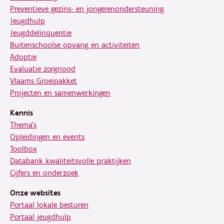
Preventieve gezins- en jongerenondersteuning
Jeugdhulp
Jeugddelinquentie
Buitenschoolse opvang en activiteiten
Adoptie
Evaluatie zorgnood
Vlaams Groeipakket
Projecten en samenwerkingen
Kennis
Thema's
Opleidingen en events
Toolbox
Databank kwaliteitsvolle praktijken
Cijfers en onderzoek
Onze websites
Portaal lokale besturen
Portaal jeugdhulp