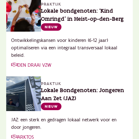
PRAKTIJK
Lokale bondgenoten: ‘Kind
Omringd’ in Heist-op-den-Berg
NIEUW
Ontwikkelingskansen voor kinderen (6-12 jaar)
optimaliseren via een integraal transversaal lokaal
beleid.
DEN DRAAI VZW
PRAKTIJK
Lokale Bondgenoten: Jongeren
Aan Zet (JAZ)
NIEUW
JAZ: een sterk en gedragen lokaal netwerk voor en
door jongeren.
ARKTOS