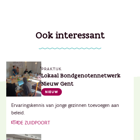
Ook interessant
PRAKTIJK
Lokaal Bondgenotennetwerk
Nieuw Gent
NIEUW
Ervaringskennis van jonge gezinnen toevoegen aan
beleid.
DE ZUIDPOORT