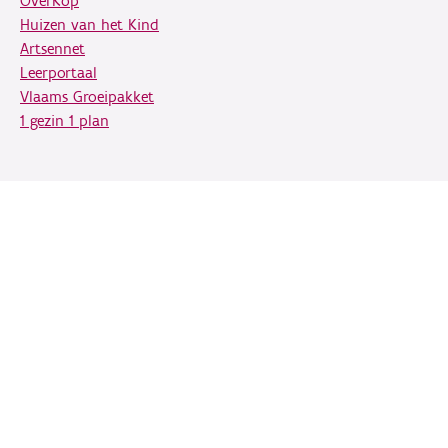
OverKop
Huizen van het Kind
Artsennet
Leerportaal
Vlaams Groeipakket
1 gezin 1 plan