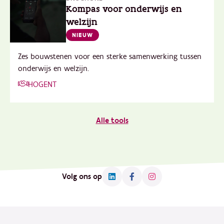
Kompas voor onderwijs en
welzijn
NIEUW
Zes bouwstenen voor een sterke samenwerking tussen
onderwijs en welzijn.
HOGENT
Alle tools
Volg ons op
Footer