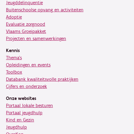
Jeugddelinquentie
Buitenschoolse opvang en activiteiten
Adoptie
Evaluatie zorgnood
Vlaams Groeipakket
Projecten en samenwerkingen
Kennis
Thema's
Opleidingen en events
Toolbox
Databank kwaliteitsvolle praktijken
Cijfers en onderzoek
Onze websites
Portaal lokale besturen
Portaal jeugdhulp
Kind en Gezin
Jeugdhulp